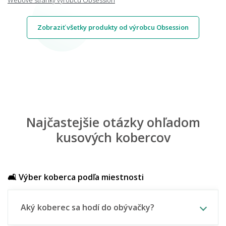
Zobraziť všetky produkty od výrobcu Obsession
Najčastejšie otázky ohľadom
kusových kobercov
🛋️ Výber koberca podľa miestnosti
Aký koberec sa hodí do obývačky?