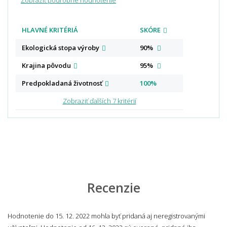
HLAVNÉ KRITÉRIÁ
SKÓRE
Ekologická stopa
výroby
90%
Krajina
pôvodu
95%
Predpokladaná
životnosť
100%
Zobraziť ďalších 7 kritérií
Recenzie
Hodnotenie do 15. 12. 2022 mohla byť pridaná aj neregistrovanými