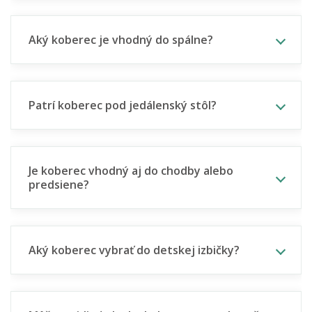
Aký koberec je vhodný do spálne?
Patrí koberec pod jedálenský stôl?
Je koberec vhodný aj do chodby alebo
predsiene?
Aký koberec vybrať do detskej izbičky?