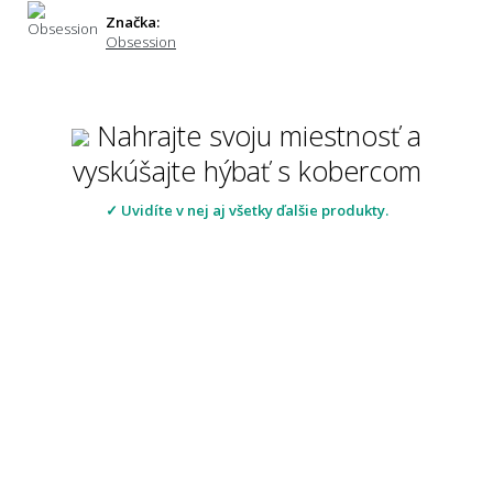
Značka:
Obsession
Nahrajte svoju miestnosť a
vyskúšajte hýbať s kobercom
✓ Uvidíte v nej aj všetky ďalšie produkty.