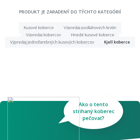
PRODUKT JE ZARADENÝ DO TÝCHTO KATEGÓRIÍ
Kusové koberce
Výpredaj podlahových krytín
Výpredaj kobercov
Hnedé kusové koberce
Výpredaj jednofarebných kusových kobercov
Kjell koberce
Ako o tento
strihaný koberec
pečovať?