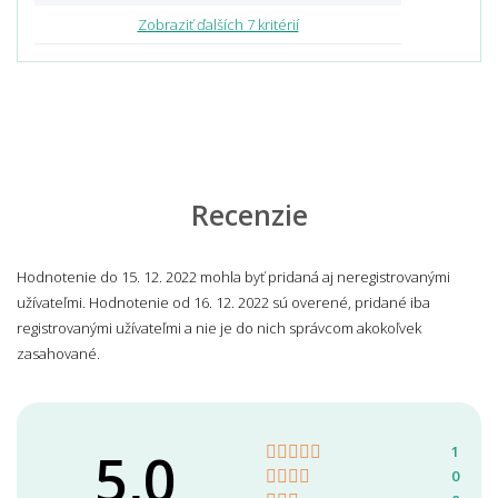
Zobraziť ďalších 7 kritérií
Recenzie
Hodnotenie do 15. 12. 2022 mohla byť pridaná aj neregistrovanými
užívateľmi. Hodnotenie od 16. 12. 2022 sú overené, pridané iba
registrovanými užívateľmi a nie je do nich správcom akokoľvek
zasahované.
5,0
1
0