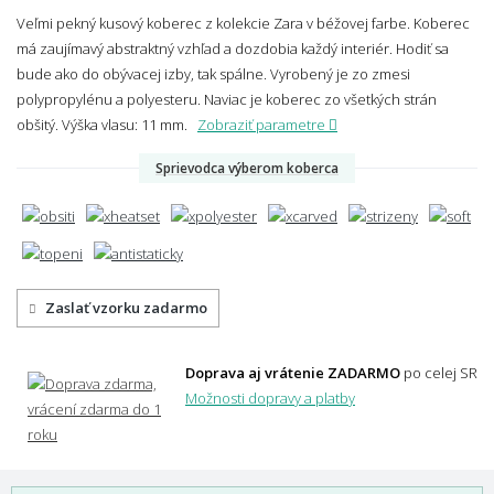
Veľmi pekný kusový koberec z kolekcie Zara v béžovej farbe. Koberec
má zaujímavý abstraktný vzhľad a dozdobia každý interiér. Hodiť sa
bude ako do obývacej izby, tak spálne. Vyrobený je zo zmesi
polypropylénu a polyesteru. Naviac je koberec zo všetkých strán
obšitý.
Výška vlasu: 11 mm.
Zobraziť parametre
Sprievodca výberom koberca
Zaslať vzorku zadarmo
Doprava aj vrátenie ZADARMO
po celej SR
Možnosti dopravy a platby