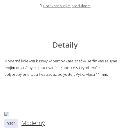
Porovnať s iným produktom
Detaily
Moderná kolekcia kusový kobercov Zara značky Berfin vás zaujme
svojím originálnym spracovaním. Koberce sú vyrobené z
polypropylénu typu heatset az polyester. Výška vlasu 11 mm.
Moderný
Vzor