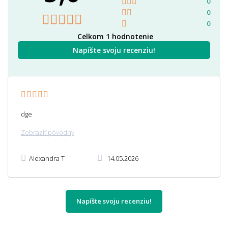
0
0
0
Celkom 1 hodnotenie
Napíšte svoju recenziu!
dge
Zobraziť pôvodný
Alexandra T
14.05.2026
Napíšte svoju recenziu!