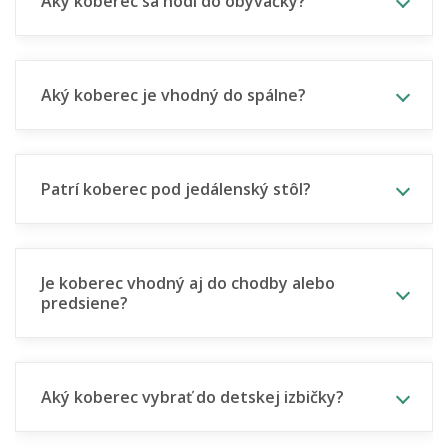
Aký koberec sa hodí do obývačky?
Aký koberec je vhodný do spálne?
Patrí koberec pod jedálenský stôl?
Je koberec vhodný aj do chodby alebo
predsiene?
Aký koberec vybrať do detskej izbičky?