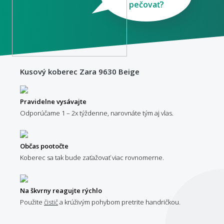
pečovať?
Kusový koberec Zara 9630 Beige
Pravidelne vysávajte
Odporúčame 1 – 2x týždenne, narovnáte tým aj vlas.
Občas pootočte
Koberec sa tak bude zaťažovať viac rovnomerne.
Na škvrny reagujte rýchlo
Použite
čistič
a krúživým pohybom pretrite handričkou.