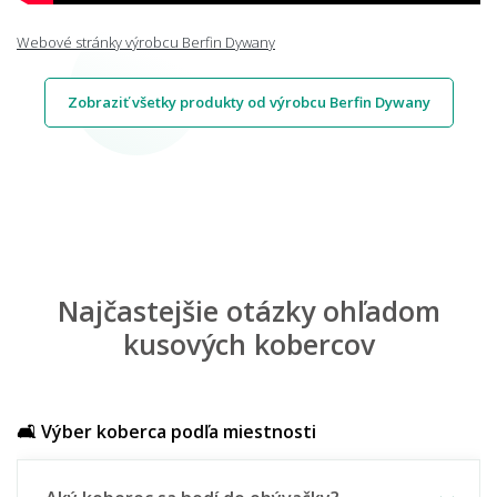
Webové stránky výrobcu Berfin Dywany
Zobraziť všetky produkty od výrobcu Berfin Dywany
Najčastejšie otázky ohľadom
kusových kobercov
🛋️ Výber koberca podľa miestnosti