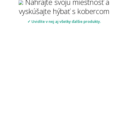
Nahrajte svoju miestnosť a
vyskúšajte hýbať s kobercom
✓ Uvidíte v nej aj všetky ďalšie produkty.