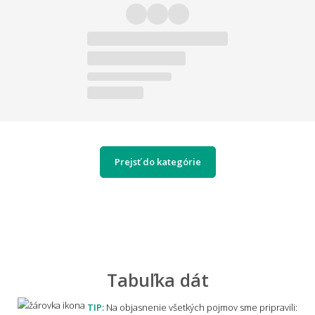
Prejsť do kategórie
Tabuľka dát
TIP:
Na objasnenie všetkých pojmov sme pripravili: