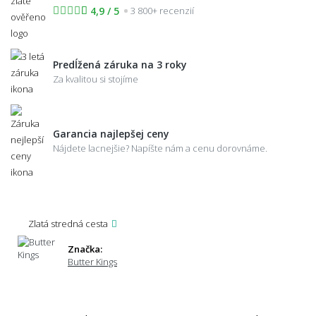
4,9 / 5
3 800+ recenzií
Predĺžená záruka na 3 roky
Za kvalitou si stojíme
Garancia najlepšej ceny
Nájdete lacnejšie? Napíšte nám a cenu dorovnáme.
Zlatá stredná cesta
Značka:
Butter Kings