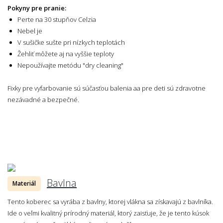
Pokyny pre pranie:
Perte na 30 stupňov Celzia
Nebel je
V sušičke sušte pri nízkych teplotách
Žehliť môžete aj na vyššie teploty
Nepoužívajte metódu "dry cleaning"
Fixky pre vyfarbovanie sú súčasťou balenia aa pre deti sú zdravotne
nezávadné a bezpečné.
Bavlna
Materiál
Tento koberec sa vyrába z bavlny, ktorej vlákna sa získavajú z bavlníka.
Ide o veľmi kvalitný prírodný materiál, ktorý zaisťuje, že je tento kúsok