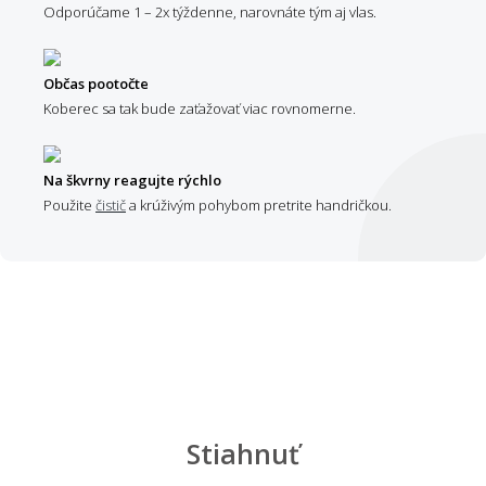
Odporúčame 1 – 2x týždenne, narovnáte tým aj vlas.
Občas pootočte
Koberec sa tak bude zaťažovať viac rovnomerne.
Na škvrny reagujte rýchlo
Použite
čistič
a krúživým pohybom pretrite handričkou.
Stiahnuť