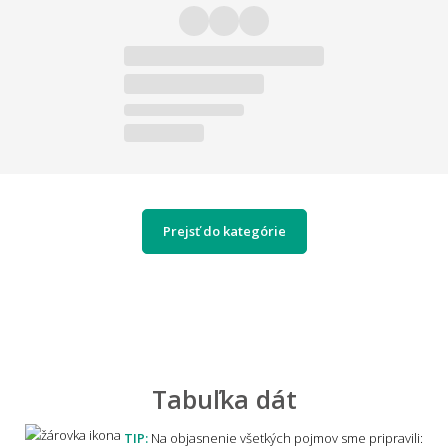
Prejsť do kategórie
Tabuľka dát
TIP:
Na objasnenie všetkých pojmov sme pripravili: