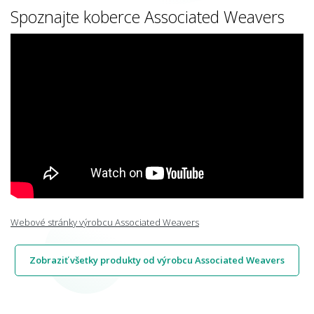
Spoznajte koberce Associated Weavers
Webové stránky výrobcu Associated Weavers
Zobraziť všetky produkty od výrobcu Associated Weavers