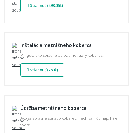
Stiahnuť (498.06k)
Inštalácia metrážneho koberca
Príručka ako správne položiť metrážny koberec.
Stiahnuť (280k)
Údržba metrážneho koberca
Ako sa správne starať o koberec, nech vám čo najdlhšie
vydrží.