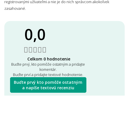
registrovanými užívateľmi a nie je do nich správcom akokoľvek
zasahované.
0,0
Celkom 0 hodnotenie
Buďte prvý, kto pomôže ostatným a pridajte
komentár.
Buďte prví a pridajte textové hodnotenie.
Buďte prvý kto pomôže ostatným
a napíše textovú recenziu