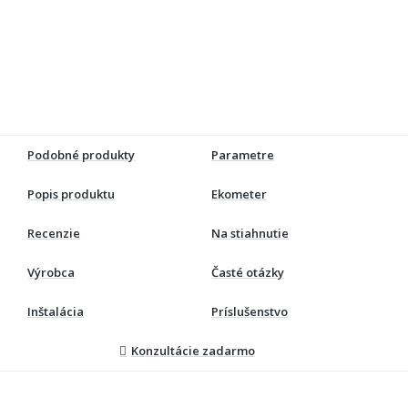
Podobné produkty
Parametre
Popis produktu
Ekometer
Recenzie
Na stiahnutie
Výrobca
Časté otázky
Inštalácia
Príslušenstvo
Konzultácie zadarmo