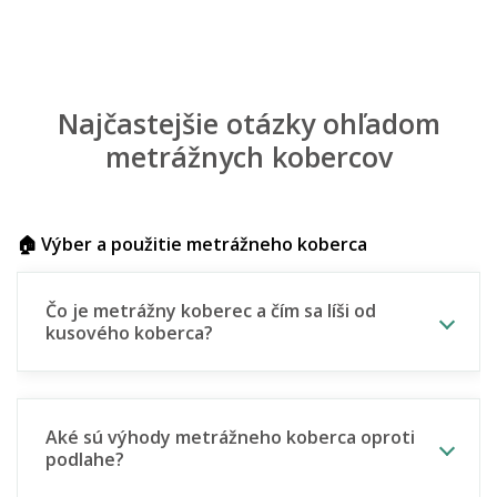
Najčastejšie otázky ohľadom
metrážnych kobercov
🏠 Výber a použitie metrážneho koberca
Čo je metrážny koberec a čím sa líši od
kusového koberca?
Aké sú výhody metrážneho koberca oproti
podlahe?