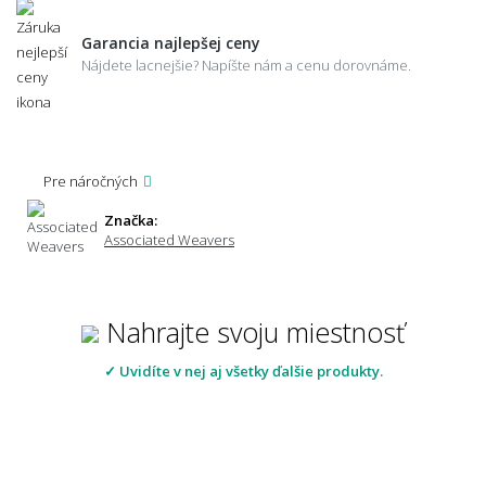
Garancia najlepšej ceny
Nájdete lacnejšie? Napíšte nám a cenu dorovnáme.
Pre náročných
Značka:
Associated Weavers
Nahrajte svoju miestnosť
✓ Uvidíte v nej aj všetky ďalšie produkty.