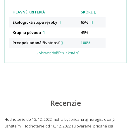
HLAVNÉ KRITÉRIÁ
SKÓRE
Ekologická stopa
výroby
65%
Krajina
pôvodu
45%
Predpokladaná
životnosť
100%
Zobraziť ďalších 7 kritérií
Recenzie
Hodnotenie do 15. 12. 2022 mohla byť pridaná aj neregistrovanými
užívateľmi. Hodnotenie od 16. 12. 2022 sú overené, pridané iba