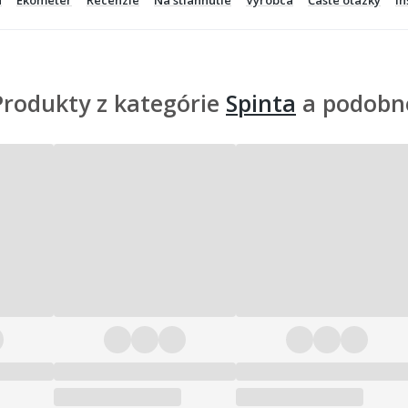
Produkty z kategórie
Spinta
a podobn