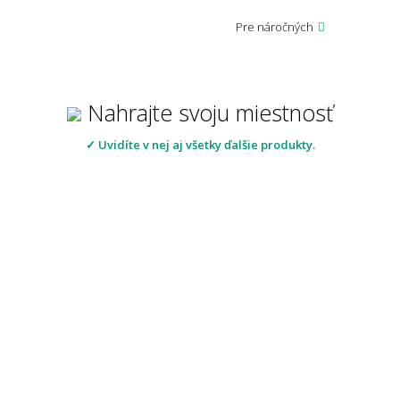
Pre náročných
Nahrajte svoju miestnosť
✓ Uvidíte v nej aj všetky ďalšie produkty.