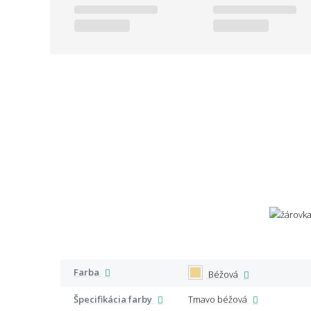
Farba
Béžová
Špecifikácia farby
Tmavo béžová