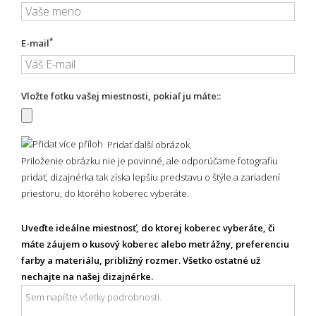
*
E-mail
Vložte fotku vašej miestnosti, pokiaľ ju máte::
Pridať ďalší obrázok
Priloženie obrázku nie je povinné, ale odporúčame fotografiu
pridať, dizajnérka tak získa lepšiu predstavu o štýle a zariadení
priestoru, do ktorého koberec vyberáte.
Uveďte ideálne miestnosť, do ktorej koberec vyberáte, či
máte záujem o kusový koberec alebo metrážny, preferenciu
farby a materiálu, približný rozmer. Všetko ostatné už
nechajte na našej dizajnérke.