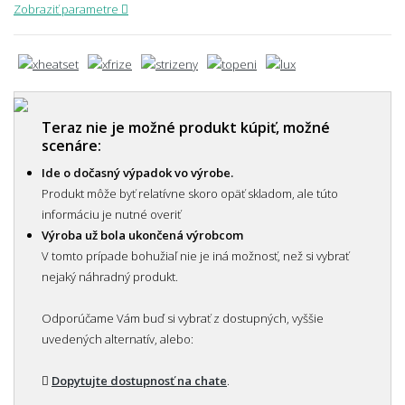
Zobraziť parametre
Teraz nie je možné produkt kúpiť, možné
scenáre:
Ide o dočasný výpadok vo výrobe.
Produkt môže byť relatívne skoro opäť skladom, ale túto
informáciu je nutné overiť
Výroba už bola ukončená výrobcom
V tomto prípade bohužiaľ nie je iná možnosť, než si vybrať
nejaký náhradný produkt.
Odporúčame Vám buď si vybrať z dostupných, vyššie
uvedených alternatív, alebo:
Dopytujte dostupnosť na chate
.