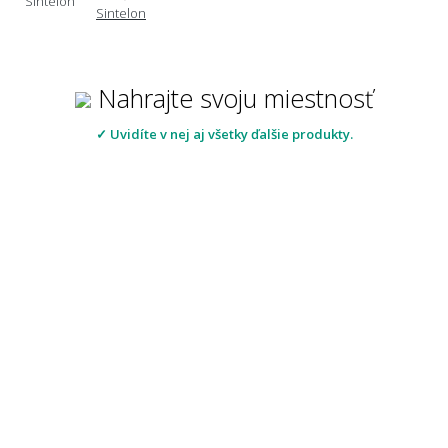
Sintelon
Nahrajte svoju miestnosť
✓ Uvidíte v nej aj všetky ďalšie produkty.