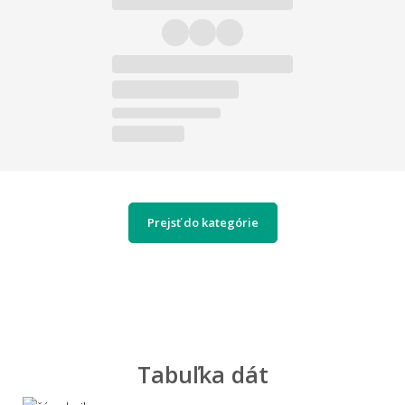
Prejsť do kategórie
Tabuľka dát