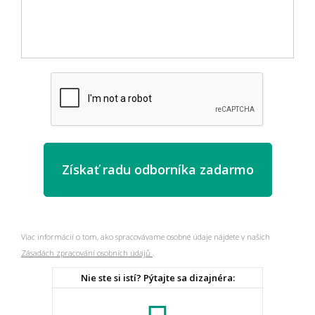
Viac informácií o tom, ako spracovávame osobné údaje nájdete v našich
Zásadách zpracování osobních údajů
.
Nie ste si istí? Pýtajte sa dizajnéra: