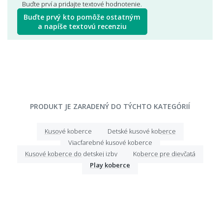
Buďte prví a pridajte textové hodnotenie.
Buďte prvý kto pomôže ostatným
a napíše textovú recenziu
PRODUKT JE ZARADENÝ DO TÝCHTO KATEGÓRIÍ
Kusové koberce
Detské kusové koberce
Viacfarebné kusové koberce
Kusové koberce do detskej izby
Koberce pre dievčatá
Play koberce