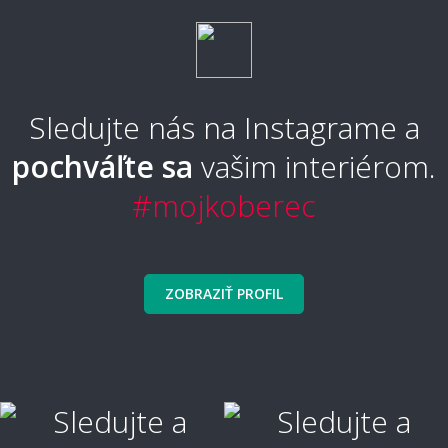
Sledujte nás na Instagrame a
pochváľte sa
vašim interiérom.
#mojkoberec
ZOBRAZIŤ PROFIL