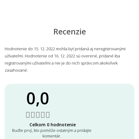
Recenzie
Hodnotenie do 15. 12. 2022 mohla byť pridaná aj neregistrovanými
užívateľmi. Hodnotenie od 16. 12. 2022 sú overené, pridané iba
registrovanými užívateľmi a nie je do nich správcom akokoľvek
zasahované.
0,0
Celkom 0 hodnotenie
Buďte prvý, kto pomôže ostatným a pridajte
komentár.