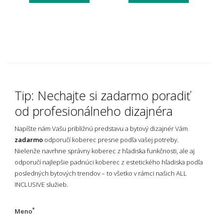
Tip: Nechajte si zadarmo poradiť
od profesionálneho dizajnéra
Napíšte nám Vašu približnú predstavu a bytový dizajnér Vám
zadarmo
odporučí koberec presne podľa vašej potreby.
Nielenže navrhne správny koberec z hľadiska funkčnosti, ale aj
odporučí najlepšie padnúci koberec z estetického hľadiska podľa
posledných bytových trendov – to všetko v rámci našich ALL
INCLUSIVE služieb.
*
Meno