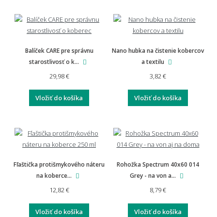
Balíček CARE pre správnu
Nano hubka na čistenie kobercov
starostlivosť o k...
a textilu
29,98 €
3,82 €
Vložiť do košíka
Vložiť do košíka
Fľaštička protišmykového náteru
Rohožka Spectrum 40x60 014
na koberce...
Grey - na von a...
12,82 €
8,79 €
Vložiť do košíka
Vložiť do košíka