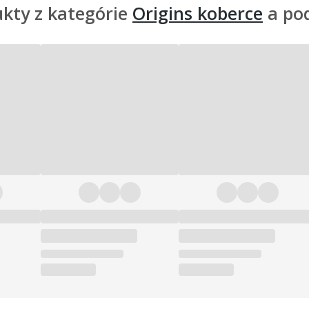
kty z kategórie
Origins koberce
a po