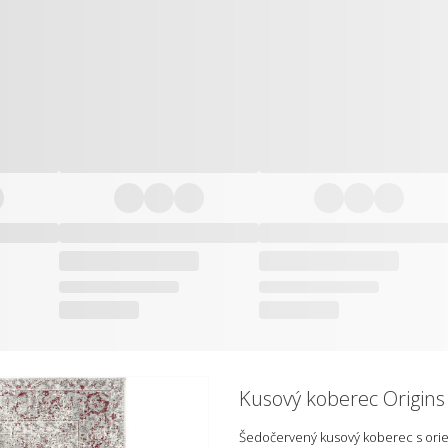
Kusový koberec Origins
Šedočervený kusový koberec s orient