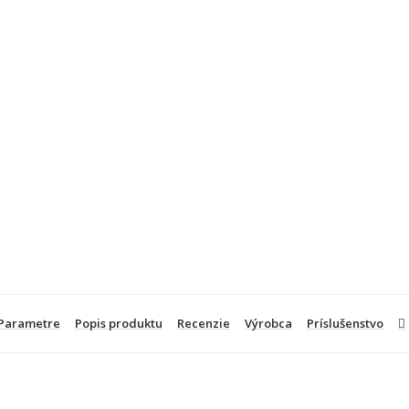
Parametre
Popis produktu
Recenzie
Výrobca
Príslušenstvo