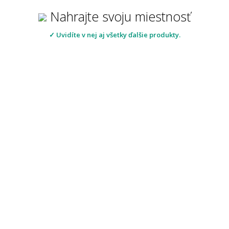
Nahrajte svoju miestnosť
✓ Uvidíte v nej aj všetky ďalšie produkty.