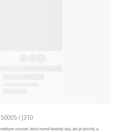
 50005 / J310
álnym vzorom, ktorý nemá klasický vlas, ale je plochý, a