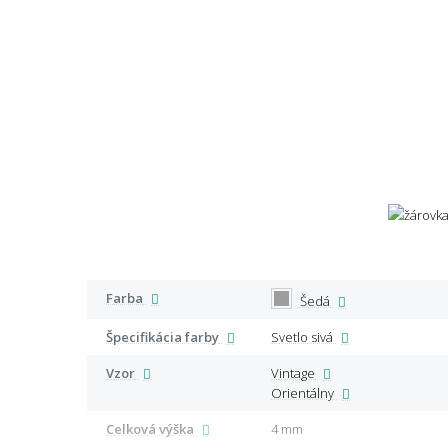
Farba
Šedá
Špecifikácia farby
Svetlo sivá
Vzor
Vintage
Orientálny
Celková výška
4 mm