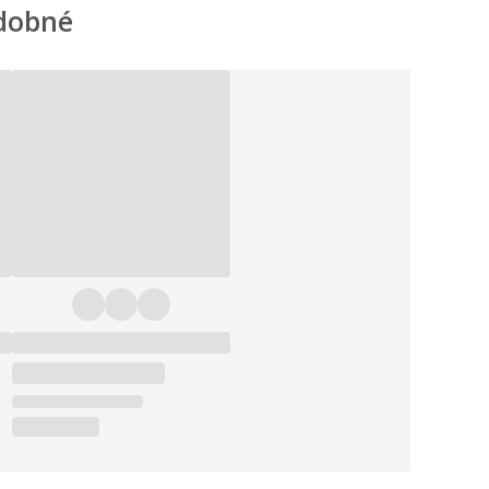
dobné