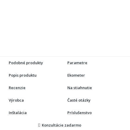
Podobné produkty
Parametre
Popis produktu
Ekometer
Recenzie
Na stiahnutie
Výrobca
Časté otázky
Inštalácia
Príslušenstvo
Konzultácie zadarmo