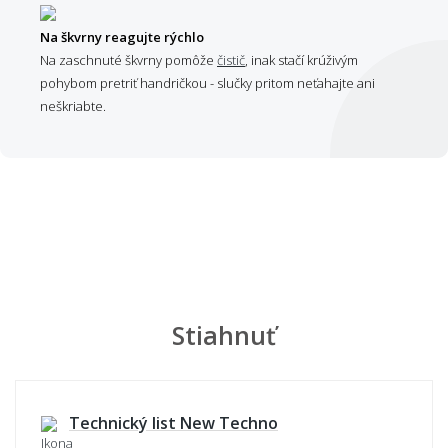
Na škvrny reagujte rýchlo
Na zaschnuté škvrny pomôže
čistič
, inak stačí krúživým
pohybom pretriť handričkou - slučky pritom neťahajte ani
neškriabte.
Stiahnuť
Technický list New Techno