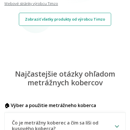
Webové stránky výrobcu Timzo
Zobraziť všetky produkty od výrobcu Timzo
Najčastejšie otázky ohľadom
metrážnych kobercov
🏠 Výber a použitie metrážneho koberca
Čo je metrážny koberec a čím sa líši od
kusového koberca?