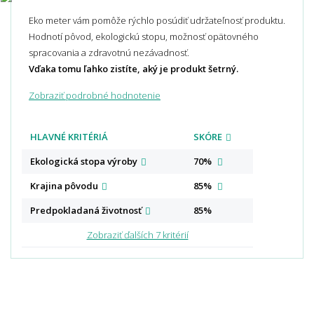
Eko meter vám pomôže rýchlo posúdiť udržateľnosť produktu.
Hodnotí pôvod, ekologickú stopu, možnosť opätovného
spracovania a zdravotnú nezávadnosť.
Vďaka tomu ľahko zistíte, aký je produkt šetrný.
Zobraziť podrobné hodnotenie
HLAVNÉ KRITÉRIÁ
SKÓRE
Ekologická stopa
výroby
70%
Krajina
pôvodu
85%
Predpokladaná
životnosť
85%
Zobraziť ďalších 7 kritérií