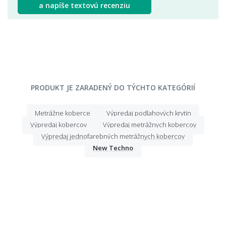
a napíše textovú recenziu
PRODUKT JE ZARADENÝ DO TÝCHTO KATEGÓRIÍ
Metrážne koberce
Výpredaj podlahových krytín
Výpredaj kobercov
Výpredaj metrážnych kobercov
Výpredaj jednofarebných metrážnych kobercov
New Techno