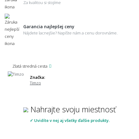
Za kvalitou si stojíme
Garancia najlepšej ceny
Nájdete lacnejšie? Napíšte nám a cenu dorovnáme.
Zlatá stredná cesta
Značka:
Timzo
Nahrajte svoju miestnosť
✓ Uvidíte v nej aj všetky ďalšie produkty.