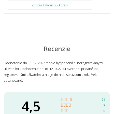
Zobraziť ďalších 7 kritérií
Recenzie
Hodnotenie do 15. 12. 2022 mohla byť pridaná aj neregistrovanými
užívateľmi. Hodnotenie od 16. 12. 2022 sú overené, pridané iba
registrovanými užívateľmi a nie je do nich správcom akokoľvek
zasahované.
4,5
21
2
0