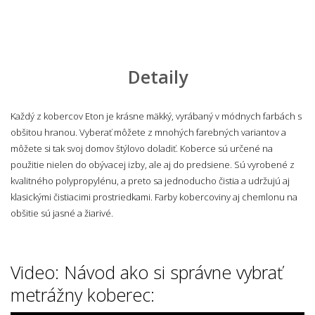
Detaily
Každý z kobercov Eton je krásne mäkký, vyrábaný v módnych farbách s
obšitou hranou. Vyberať môžete z mnohých farebných variantov a
môžete si tak svoj domov štýlovo doladiť. Koberce sú určené na
použitie nielen do obývacej izby, ale aj do predsiene. Sú vyrobené z
kvalitného polypropylénu, a preto sa jednoducho čistia a udržujú aj
klasickými čistiacimi prostriedkami. Farby kobercoviny aj chemlonu na
obšitie sú jasné a žiarivé.
Video: Návod ako si správne vybrať
metrážny koberec: