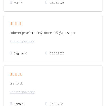
Ivan P
22.08.2025
koberec je veľmi pekný Dobre obšitý a je super
Zobraziť pôvodný
Dagmar K
05.06.2025
všetko ok
Zobraziť pôvodný
Hana A
02.06.2025