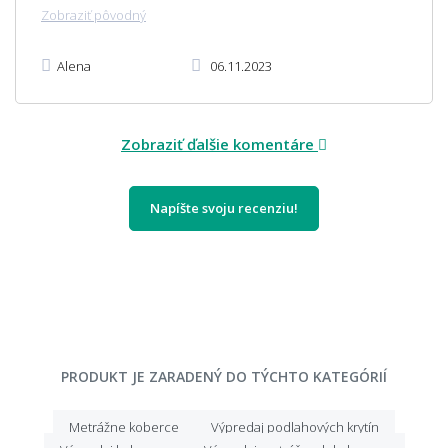
Zobraziť pôvodný
Alena
06.11.2023
Zobraziť ďalšie komentáre
Napíšte svoju recenziu!
PRODUKT JE ZARADENÝ DO TÝCHTO KATEGÓRIÍ
Metrážne koberce
Výpredaj podlahových krytín