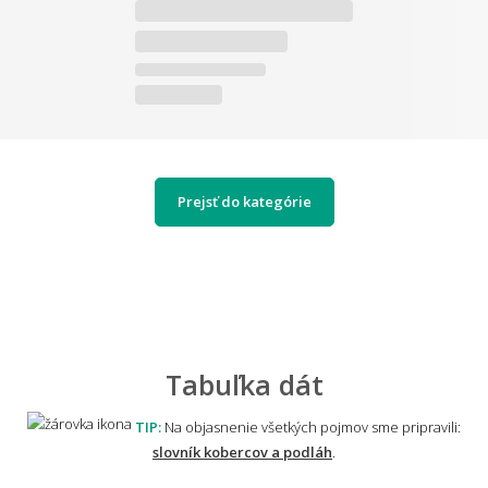
Prejsť do kategórie
Tabuľka dát
TIP:
Na objasnenie všetkých pojmov sme pripravili:
slovník kobercov a podláh
.