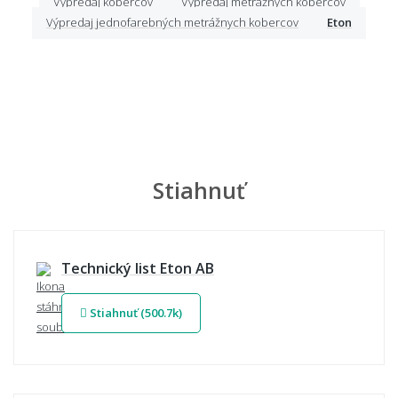
Výpredaj kobercov
Výpredaj metrážnych kobercov
Výpredaj jednofarebných metrážnych kobercov
Eton
Stiahnuť
Technický list Eton AB
Stiahnuť (500.7k)