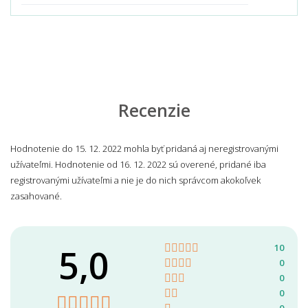
Recenzie
Hodnotenie do 15. 12. 2022 mohla byť pridaná aj neregistrovanými
užívateľmi. Hodnotenie od 16. 12. 2022 sú overené, pridané iba
registrovanými užívateľmi a nie je do nich správcom akokoľvek
zasahované.
5,0
10
0
0
0
0