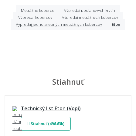
Metrážne koberce
Výpredaj podlahových krytín
Výpredaj kobercov
Výpredaj metrážnych kobercov
Výpredaj jednofarebných metrážnych kobercov
Eton
Stiahnuť
Technický list Eton (Vopi)
Stiahnuť (496.63k)