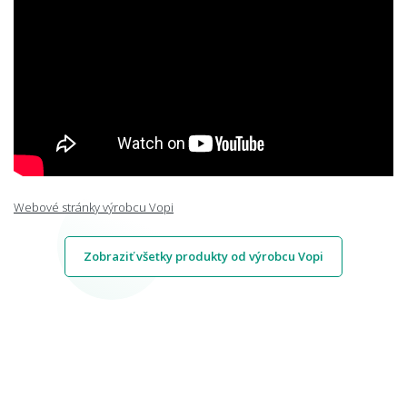
Webové stránky výrobcu Vopi
Zobraziť všetky produkty od výrobcu Vopi