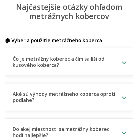
Najčastejšie otázky ohľadom
metrážnych kobercov
🏠 Výber a použitie metrážneho koberca
Čo je metrážny koberec a čím sa líši od
kusového koberca?
Aké sú výhody metrážneho koberca oproti
podlahe?
Do akej miestnosti sa metrážny koberec
hodí najlepšie?