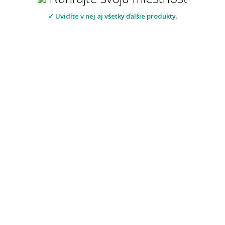
✓ Uvidíte v nej aj všetky ďalšie produkty.