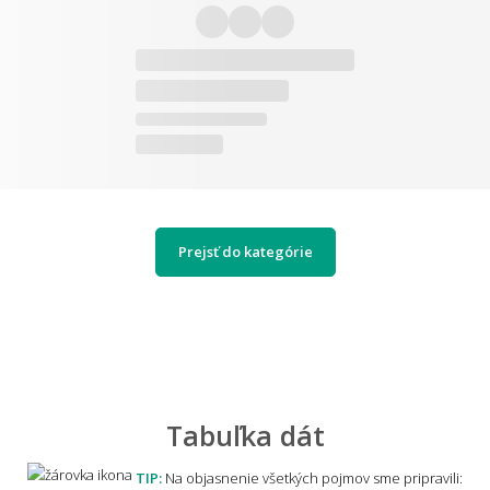
Prejsť do kategórie
Tabuľka dát
TIP:
Na objasnenie všetkých pojmov sme pripravili: