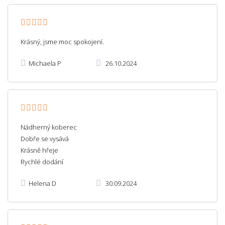
Krásný, jsme moc spokojení.
Michaela P
26.10.2024
Nádherný koberec
Dobře se vysává
Krásně hřeje
Rychlé dodání
Helena D
30.09.2024