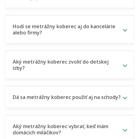
Hodí se metrážny koberec aj do kancelárie
alebo firmy?
Aký metrážny koberec zvoliť do detskej
izby?
Dá sa metrážny koberec použiť aj na schody?
Aký metrážny koberec vybrať, keď mám
domácich miláčikov?