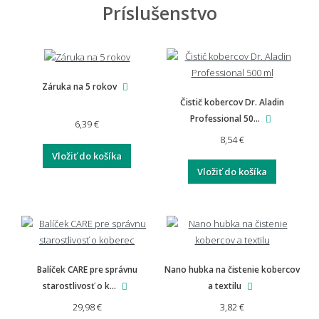
Príslušenstvo
Záruka na 5 rokov
Čistič kobercov Dr. Aladin
Professional 50...
6,39 €
8,54 €
Vložiť do košíka
Vložiť do košíka
Balíček CARE pre správnu
Nano hubka na čistenie kobercov
starostlivosť o k...
a textilu
29,98 €
3,82 €