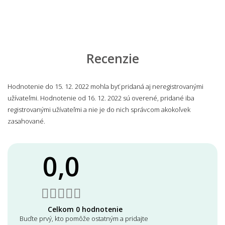
Recenzie
Hodnotenie do 15. 12. 2022 mohla byť pridaná aj neregistrovanými
užívateľmi. Hodnotenie od 16. 12. 2022 sú overené, pridané iba
registrovanými užívateľmi a nie je do nich správcom akokoľvek
zasahované.
0,0
Celkom 0 hodnotenie
Buďte prvý, kto pomôže ostatným a pridajte