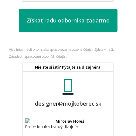
Viac informácií o tom, ako spracovávame osobné údaje nájdete v našich
Zásadách zpracování osobních údajů
.
Nie ste si istí? Pýtajte sa dizajnéra:
designer@mojkoberec.sk
Miroslav Holeš
Profesionálny bytový dizajnér