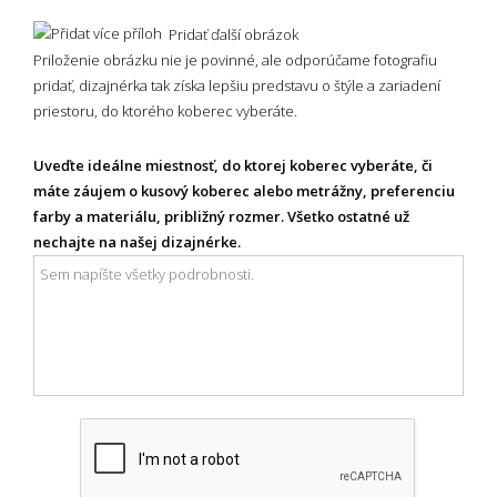
Pridať ďalší obrázok
Priloženie obrázku nie je povinné, ale odporúčame fotografiu
pridať, dizajnérka tak získa lepšiu predstavu o štýle a zariadení
priestoru, do ktorého koberec vyberáte.
Uveďte ideálne miestnosť, do ktorej koberec vyberáte, či
máte záujem o kusový koberec alebo metrážny, preferenciu
farby a materiálu, približný rozmer. Všetko ostatné už
nechajte na našej dizajnérke.