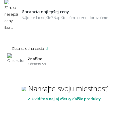
Garancia najlepšej ceny
Nájdete lacnejšie? Napíšte nám a cenu dorovnáme.
Zlatá stredná cesta
Značka:
Obsession
Nahrajte svoju miestnosť
✓ Uvidíte v nej aj všetky ďalšie produkty.