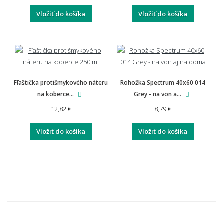
Vložiť do košíka
Vložiť do košíka
Fľaštička protišmykového náteru
Rohožka Spectrum 40x60 014
na koberce...
Grey - na von a...
12,82 €
8,79 €
Vložiť do košíka
Vložiť do košíka