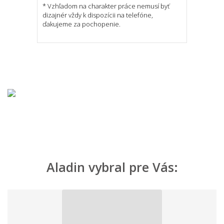
* Vzhľadom na charakter práce nemusí byť
dizajnér vždy k dispozícii na telefóne,
ďakujeme za pochopenie.
Aladin vybral pre Vás: