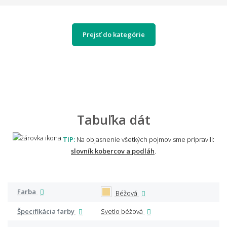
Prejsť do kategórie
Tabuľka dát
TIP:
Na objasnenie všetkých pojmov sme pripravili:
slovník kobercov a podláh
.
Farba
Béžová
Špecifikácia farby
Svetlo béžová