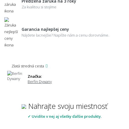
Predĺžená záruka na 3 roky
Za kvalitou si stojíme
Garancia najlepšej ceny
Nájdete lacnejšie? Napíšte nám a cenu dorovnáme.
Zlatá stredná cesta
Značka:
Berfin Dywany
Nahrajte svoju miestnosť
✓ Uvidíte v nej aj všetky ďalšie produkty.