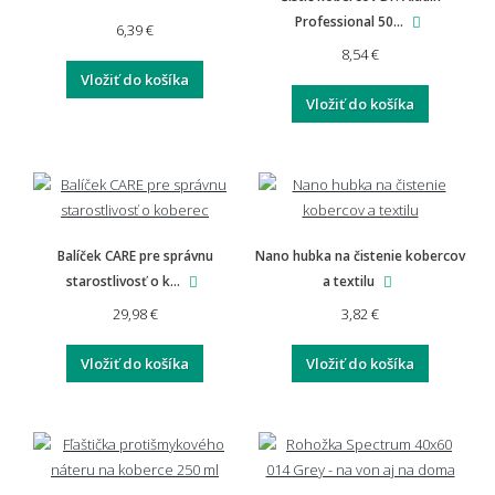
Professional 50...
6,39 €
8,54 €
Vložiť do košíka
Vložiť do košíka
Balíček CARE pre správnu
Nano hubka na čistenie kobercov
starostlivosť o k...
a textilu
29,98 €
3,82 €
Vložiť do košíka
Vložiť do košíka