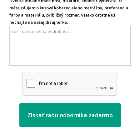
Uveďte ideálne miestnosť, do ktorej koberec vyberáte, či
máte záujem o kusový koberec alebo metrážny, preferenciu
farby a materiálu, približný rozmer. Všetko ostatné už
nechajte na našej dizajnérke.