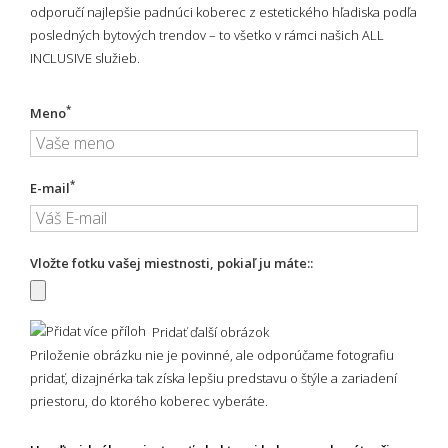
odporučí najlepšie padnúci koberec z estetického hľadiska podľa
posledných bytových trendov – to všetko v rámci našich ALL
INCLUSIVE služieb.
*
Meno
*
E-mail
Vložte fotku vašej miestnosti, pokiaľ ju máte::
Pridať ďalší obrázok
Priloženie obrázku nie je povinné, ale odporúčame fotografiu
pridať, dizajnérka tak získa lepšiu predstavu o štýle a zariadení
priestoru, do ktorého koberec vyberáte.