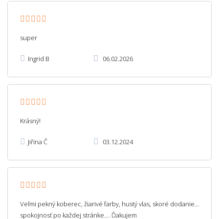
super
Ingrid B
06.02.2026
Krásný!
Jiřina Č
03.12.2024
Veľmi pekný koberec, žiarivé farby, hustý vlas, skoré dodanie...
spokojnosť po každej stránke.... Ďakujem