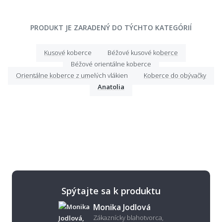
PRODUKT JE ZARADENÝ DO TÝCHTO KATEGÓRIÍ
Kusové koberce
Béžové kusové koberce
Béžové orientálne koberce
Orientálne koberce z umelých vlákien
Koberce do obývačky
Anatolia
Spýtajte sa k produktu
Monika Jodlová
Zákaznícky blahotvorca,