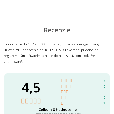
Recenzie
Hodnotenie do 15. 12. 2022 mohla byť pridaná aj neregistrovanými
užívateľmi. Hodnotenie od 16. 12. 2022 sú overené, pridané iba
registrovanými užívateľmi a nie je do nich správcom akokoľvek
zasahované.
4,5
7
0
0
0
1
Celkom 8 hodnotenie