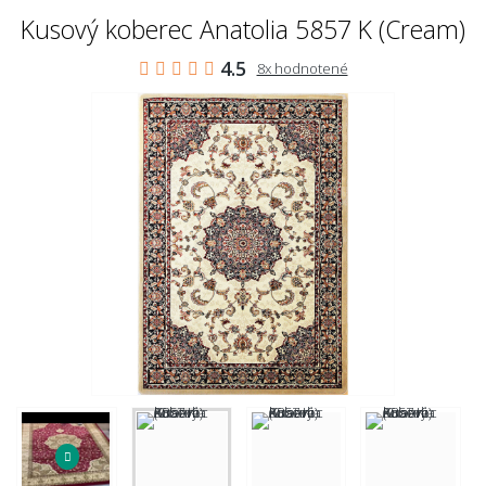
Kusový koberec Anatolia 5857 K (Cream)
4.5
8x hodnotené