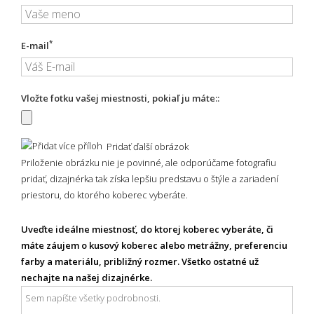
*
E-mail
Vložte fotku vašej miestnosti, pokiaľ ju máte::
Pridať ďalší obrázok
Priloženie obrázku nie je povinné, ale odporúčame fotografiu
pridať, dizajnérka tak získa lepšiu predstavu o štýle a zariadení
priestoru, do ktorého koberec vyberáte.
Uveďte ideálne miestnosť, do ktorej koberec vyberáte, či
máte záujem o kusový koberec alebo metrážny, preferenciu
farby a materiálu, približný rozmer. Všetko ostatné už
nechajte na našej dizajnérke.