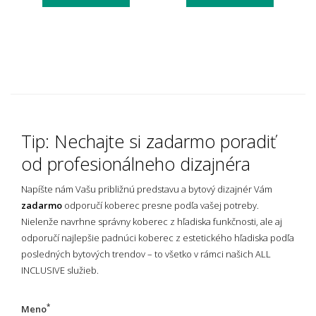
Tip: Nechajte si zadarmo poradiť
od profesionálneho dizajnéra
Napíšte nám Vašu približnú predstavu a bytový dizajnér Vám
zadarmo
odporučí koberec presne podľa vašej potreby.
Nielenže navrhne správny koberec z hľadiska funkčnosti, ale aj
odporučí najlepšie padnúci koberec z estetického hľadiska podľa
posledných bytových trendov – to všetko v rámci našich ALL
INCLUSIVE služieb.
*
Meno