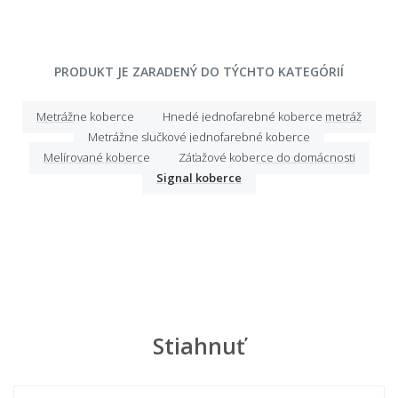
PRODUKT JE ZARADENÝ DO TÝCHTO KATEGÓRIÍ
Metrážne koberce
Hnedé jednofarebné koberce metráž
Metrážne slučkové jednofarebné koberce
Melírované koberce
Záťažové koberce do domácnosti
Signal koberce
Stiahnuť