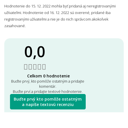
Hodnotenie do 15. 12. 2022 mohla byť pridaná aj neregistrovanými
užívateľmi. Hodnotenie od 16. 12. 2022 sú overené, pridané iba
registrovanými užívateľmi a nie je do nich správcom akokoľvek
zasahované.
0,0
Celkom 0 hodnotenie
Buďte prvý, kto pomôže ostatným a pridajte
komentár.
Buďte prví a pridajte textové hodnotenie.
Buďte prvý kto pomôže ostatným
a napíše textovú recenziu