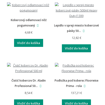
Kobercový odlamovací nôž
pogumovaný
Lepidlo v spreji miesto kobercové
pásky 50...
4,68 €
12,82 €
Vložiť do košíka
Vložiť do košíka
Čistič kobercov Dr. Aladin
Podložka pod koberec Floorwise
Professional 50...
Prima - rola
8,54 €
137,21 €
Vložiť do košíka
Vložiť do košíka