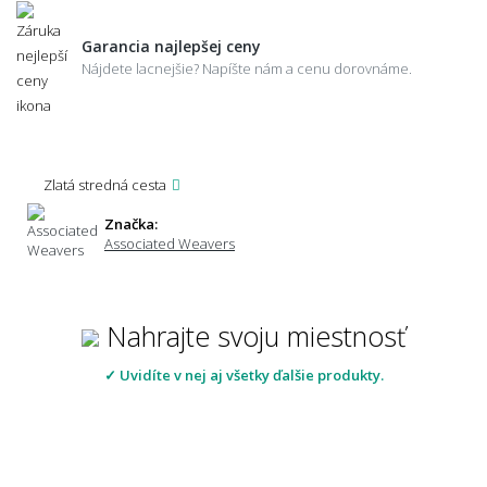
Garancia najlepšej ceny
Nájdete lacnejšie? Napíšte nám a cenu dorovnáme.
Zlatá stredná cesta
Značka:
Associated Weavers
Nahrajte svoju miestnosť
✓ Uvidíte v nej aj všetky ďalšie produkty.