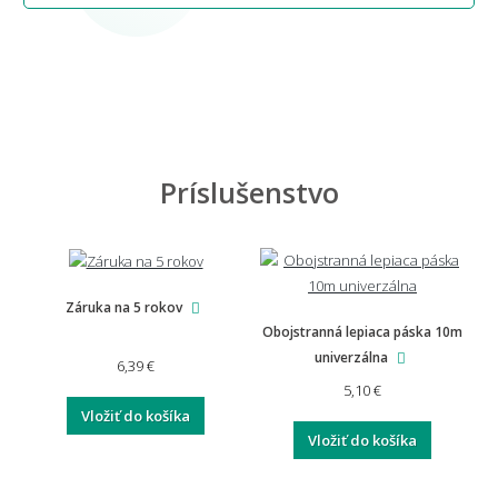
Príslušenstvo
Záruka na 5 rokov
Obojstranná lepiaca páska 10m
univerzálna
6,39 €
5,10 €
Vložiť do košíka
Vložiť do košíka