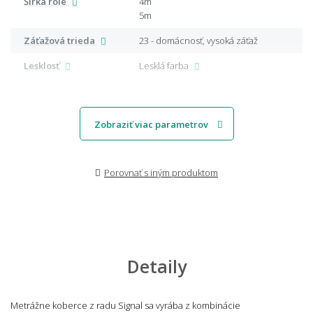
Šírka role
4m
5m
Záťažová trieda
23 - domácnosť, vysoká záťaž
Lesklosť
Lesklá farba
Zobraziť viac parametrov
Porovnať s iným produktom
Detaily
Metrážne koberce z radu Signal sa vyrába z kombinácie