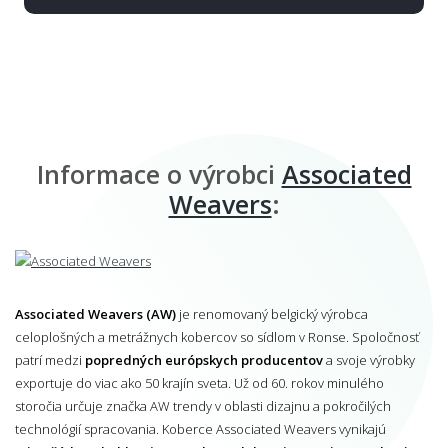
Informace o výrobci
Associated
Weavers
:
Associated Weavers (AW)
je renomovaný belgický výrobca
celoplošných a metrážnych kobercov so sídlom v Ronse. Spoločnosť
patrí medzi
popredných európskych producentov
a svoje výrobky
exportuje do viac ako 50 krajín sveta. Už od 60. rokov minulého
storočia určuje značka AW trendy v oblasti dizajnu a pokročilých
technológií spracovania. Koberce Associated Weavers vynikajú