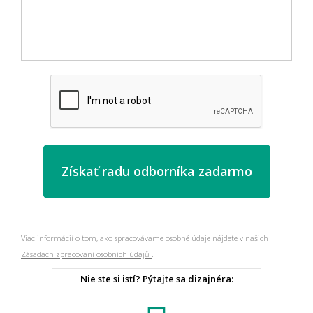
Viac informácií o tom, ako spracovávame osobné údaje nájdete v našich
Zásadách zpracování osobních údajů
.
Nie ste si istí? Pýtajte sa dizajnéra: