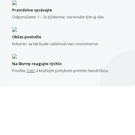
Pravidelne vysávajte
Odporúčame 1 – 2x týždenne, narovnáte tým aj vlas.
Občas pootočte
Koberec sa tak bude zaťažovať viac rovnomerne.
Na škvrny reagujte rýchlo
Použite
čistič
a krúživým pohybom pretrite handričkou.