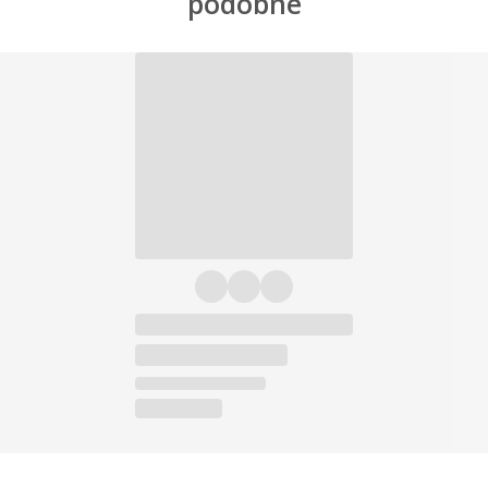
podobné