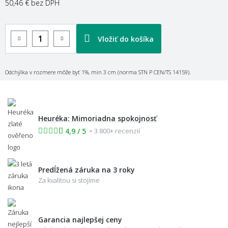
50,46 €
bez DPH
Vložiť do košíka
Odchýlka v rozmere môže byť 1%, min 3 cm (norma STN P CEN/TS 14159).
Heuréka: Mimoriadna spokojnosť
4,9 / 5
3 800+ recenzií
Predĺžená záruka na 3 roky
Za kvalitou si stojíme
Garancia najlepšej ceny