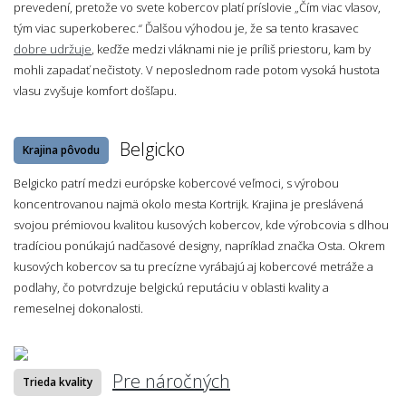
prevedení, pretože vo svete kobercov platí príslovie „Čím viac vlasov,
tým viac superkoberec.“ Ďalšou výhodou je, že sa tento krasavec
dobre udržuje
, keďže medzi vláknami nie je príliš priestoru, kam by
mohli zapadať nečistoty. V neposlednom rade potom vysoká hustota
vlasu zvyšuje komfort došľapu.
Belgicko
Krajina pôvodu
Belgicko patrí medzi európske kobercové veľmoci, s výrobou
koncentrovanou najmä okolo mesta Kortrijk. Krajina je preslávená
svojou prémiovou kvalitou kusových kobercov, kde výrobcovia s dlhou
tradíciou ponúkajú nadčasové designy, napríklad značka Osta. Okrem
kusových kobercov sa tu precízne vyrábajú aj kobercové metráže a
podlahy, čo potvrdzuje belgickú reputáciu v oblasti kvality a
remeselnej dokonalosti.
Pre náročných
Trieda kvality