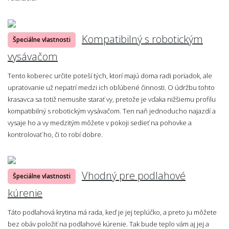
Kompatibilný s robotickým
Špeciálne vlastnosti
vysávačom
Tento koberec určite poteší tých, ktorí majú doma radi poriadok, ale
upratovanie už nepatrí medzi ich obľúbené činnosti. O údržbu tohto
krasavca sa totiž nemusíte starať vy, pretože je vďaka nižšiemu profilu
kompatibilný s robotickým vysávačom. Ten naň jednoducho najazdí a
vysaje ho a vy medzitým môžete v pokoji sedieť na pohovke a
kontrolovať ho, či to robí dobre.
Vhodný pre podlahové
Špeciálne vlastnosti
kúrenie
Táto podlahová krytina má rada, keď je jej teplúčko, a preto ju môžete
bez obáv položiť na podlahové kúrenie. Tak bude teplo vám aj jej a