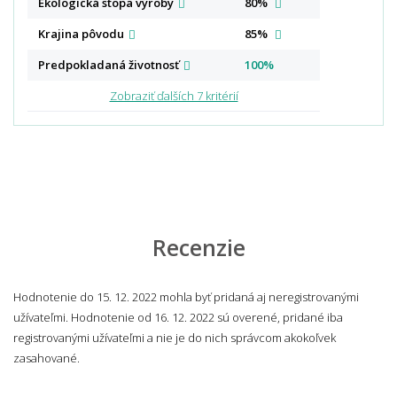
Ekologická stopa
výroby
80%
Krajina
pôvodu
85%
Predpokladaná
životnosť
100%
Zobraziť ďalších 7 kritérií
Recenzie
Hodnotenie do 15. 12. 2022 mohla byť pridaná aj neregistrovanými
užívateľmi. Hodnotenie od 16. 12. 2022 sú overené, pridané iba
registrovanými užívateľmi a nie je do nich správcom akokoľvek
zasahované.