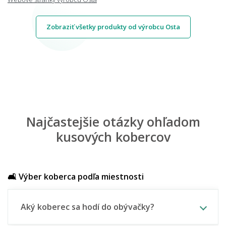
Zobraziť všetky produkty od výrobcu Osta
Najčastejšie otázky ohľadom
kusových kobercov
🛋️ Výber koberca podľa miestnosti
Aký koberec sa hodí do obývačky?