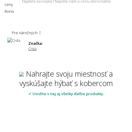
Nájdete lacnejšie? Napíšte nám a cenu dorovnáme.
Pre náročných
Značka:
Osta
Nahrajte svoju miestnosť a
vyskúšajte hýbať s kobercom
✓ Uvidíte v nej aj všetky ďalšie produkty.