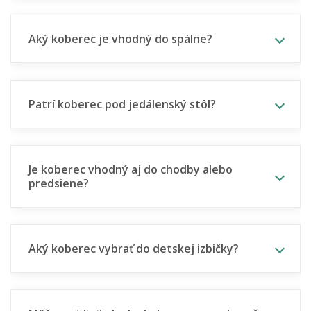
Aký koberec je vhodný do spálne?
Patrí koberec pod jedálenský stôl?
Je koberec vhodný aj do chodby alebo
predsiene?
Aký koberec vybrať do detskej izbičky?