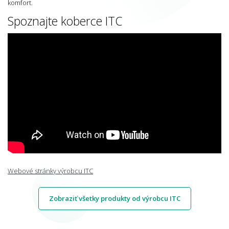
komfort.
Spoznajte koberce ITC
Webové stránky výrobcu ITC
Zobraziť všetky produkty od výrobcu ITC