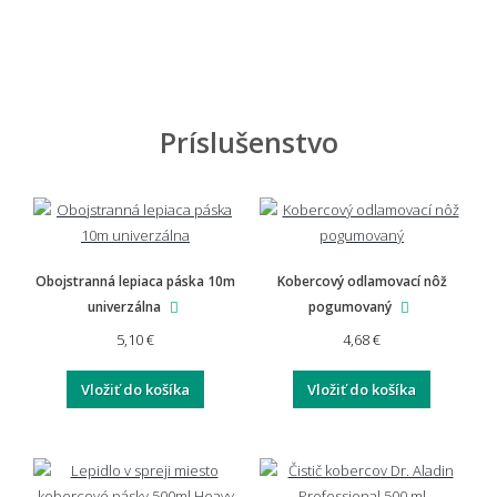
Príslušenstvo
Obojstranná lepiaca páska 10m
Kobercový odlamovací nôž
univerzálna
pogumovaný
5,10 €
4,68 €
Vložiť do košíka
Vložiť do košíka