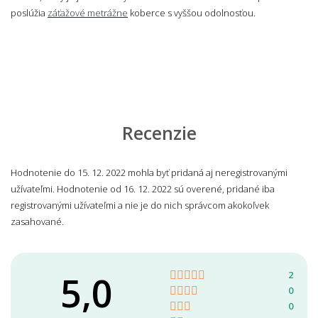
poslúžia
záťažové metrážne
koberce s vyššou odolnosťou.
Recenzie
Hodnotenie do 15. 12. 2022 mohla byť pridaná aj neregistrovanými
užívateľmi. Hodnotenie od 16. 12. 2022 sú overené, pridané iba
registrovanými užívateľmi a nie je do nich správcom akokoľvek
zasahované.
5,0
2
0
0