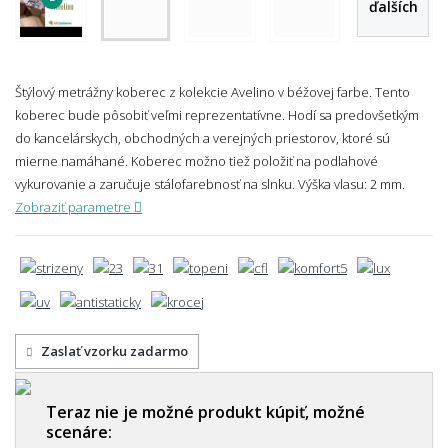
ďalších
Štýlový metrážny koberec z kolekcie Avelino v béžovej farbe. Tento
koberec bude pôsobiť veľmi reprezentatívne. Hodí sa predovšetkým
do kancelárskych, obchodných a verejných priestorov, ktoré sú
mierne namáhané. Koberec možno tiež položiť na podlahové
vykurovanie a zaručuje stálofarebnosť na slnku.
Výška vlasu: 2 mm.
Zobraziť parametre
Zaslať vzorku zadarmo
Teraz nie je možné produkt kúpiť, možné
scenáre: