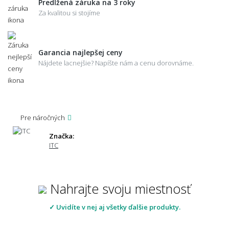
Predĺžená záruka na 3 roky
Za kvalitou si stojíme
Garancia najlepšej ceny
Nájdete lacnejšie? Napíšte nám a cenu dorovnáme.
Pre náročných
Značka:
ITC
Nahrajte svoju miestnosť
✓ Uvidíte v nej aj všetky ďalšie produkty.