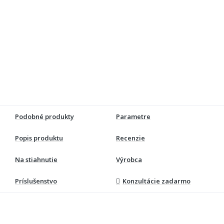
Podobné produkty
Parametre
Popis produktu
Recenzie
Na stiahnutie
Výrobca
Príslušenstvo
Konzultácie zadarmo