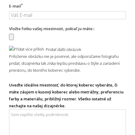
*
E-mail
Vložte fotku vašej miestnosti, pokiaľ ju máte::
Pridať ďalší obrázok
Priloženie obrázku nie je povinné, ale odporúčame fotografiu
pridať, dizajnérka tak získa lepšiu predstavu o štýle a zariadení
priestoru, do ktorého koberec vyberáte.
Uveďte ideálne miestnosť, do ktorej koberec vyberáte, či
máte záujem o kusový koberec alebo metrážny, preferenciu
farby a materiálu, približný rozmer. Všetko ostatné už
nechajte na našej dizajnérke.