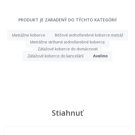
PRODUKT JE ZARADENÝ DO TÝCHTO KATEGÓRIÍ
Metrážne koberce
Béžové jednofarebné koberce metráž
Metrážne strihané jednofarebné koberce
Záťažové koberce do domácnosti
Záťažové koberce do kancelárií
Avelino
Stiahnuť