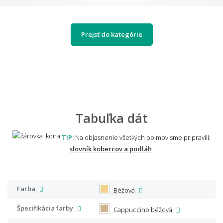
Prejsť do kategórie
Tabuľka dát
TIP:
Na objasnenie všetkých pojmov sme pripravili:
slovník kobercov a podláh
.
Farba
Béžová
Špecifikácia farby
Cappuccino béžová