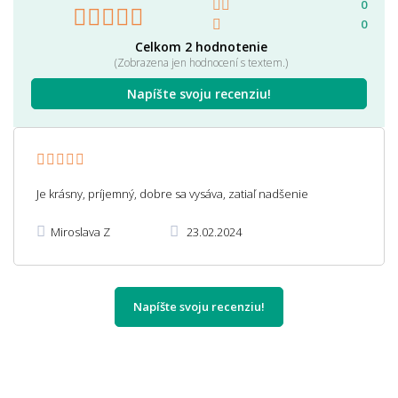
0
0
Celkom 2 hodnotenie
(Zobrazena jen hodnocení s textem.)
Napíšte svoju recenziu!
Je krásny, príjemný, dobre sa vysáva, zatiaľ nadšenie
Miroslava Z
23.02.2024
Napíšte svoju recenziu!