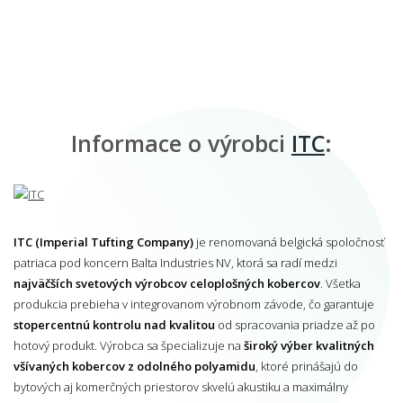
Informace o výrobci
ITC
:
ITC (Imperial Tufting Company)
je renomovaná belgická spoločnosť
patriaca pod koncern Balta Industries NV, ktorá sa radí medzi
najväčších svetových výrobcov celoplošných kobercov
. Všetka
produkcia prebieha v integrovanom výrobnom závode, čo garantuje
stopercentnú kontrolu nad kvalitou
od spracovania priadze až po
hotový produkt. Výrobca sa špecializuje na
široký výber kvalitných
všívaných kobercov z odolného polyamidu
, ktoré prinášajú do
bytových aj komerčných priestorov skvelú akustiku a maximálny