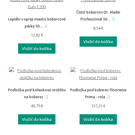
Čistič kobercov Dr. Aladin
Lepidlo v spreji miesto kobercové
Professional 50...
pásky 50...
8,54 €
12,82 €
Vložiť do košíka
Vložiť do košíka
Podložka pod kolieskovú stoličku
Podložka pod koberec Floorwise
na koberec
Prima - rola
40,75 €
137,21 €
Vložiť do košíka
Vložiť do košíka