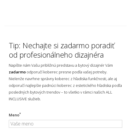
Tip: Nechajte si zadarmo poradiť
od profesionálneho dizajnéra
Napíšte nám Vašu približnú predstavu a bytový dizajnér Vám
zadarmo
odporučí koberec presne podľa vašej potreby.
Nielenže navrhne správny koberec z hľadiska funkčnosti, ale aj
odporučí najlepšie padnúci koberec z estetického hľadiska podľa
posledných bytových trendov – to všetko v rámci našich ALL
INCLUSIVE služieb.
*
Meno