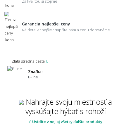
Za kvalitou si stojíme
Garancia najlepšej ceny
Nájdete lacnejšie? Napíšte nám a cenu dorovnáme.
Zlatá stredná cesta
Značka:
B-line
Nahrajte svoju miestnosť a
vyskúšajte hýbať s rohoží
✓ Uvidíte v nej aj všetky ďalšie produkty.