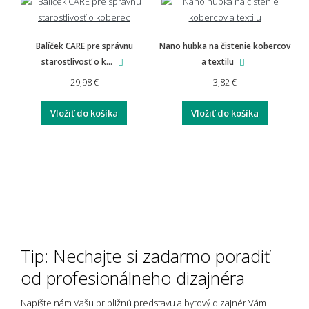
Balíček CARE pre správnu
Nano hubka na čistenie kobercov
starostlivosť o k...
a textilu
29,98 €
3,82 €
Vložiť do košíka
Vložiť do košíka
Tip: Nechajte si zadarmo poradiť
od profesionálneho dizajnéra
Napíšte nám Vašu približnú predstavu a bytový dizajnér Vám