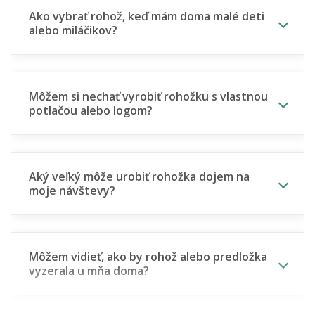
Ako vybrať rohož, keď mám doma malé deti
alebo miláčikov?
Môžem si nechať vyrobiť rohožku s vlastnou
potlačou alebo logom?
Aký veľký môže urobiť rohožka dojem na
moje návštevy?
Môžem vidieť, ako by rohož alebo predložka
vyzerala u mňa doma?