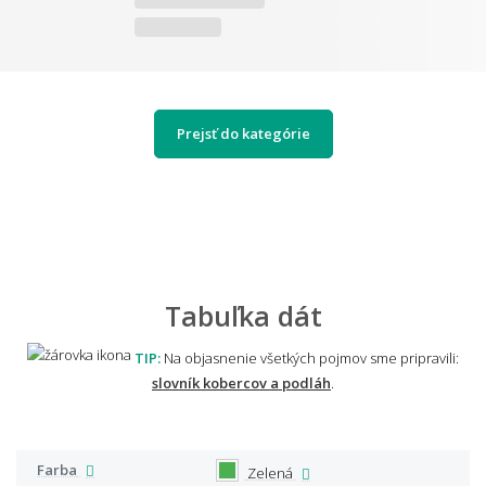
Prejsť do kategórie
Tabuľka dát
TIP:
Na objasnenie všetkých pojmov sme pripravili:
slovník kobercov a podláh
.
Farba
Zelená