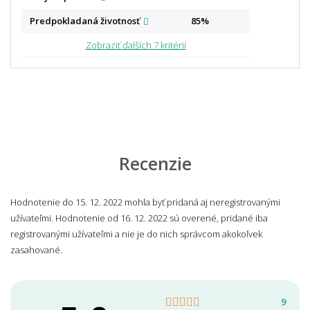
Predpokladaná
životnosť
85%
Zobraziť ďalších 7 kritérií
Recenzie
Hodnotenie do 15. 12. 2022 mohla byť pridaná aj neregistrovanými
užívateľmi. Hodnotenie od 16. 12. 2022 sú overené, pridané iba
registrovanými užívateľmi a nie je do nich správcom akokoľvek
zasahované.
9