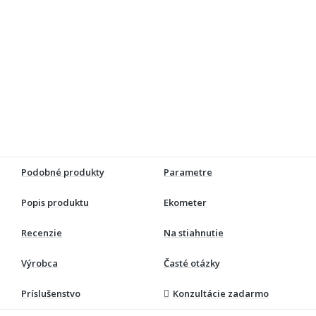
Podobné produkty
Parametre
Popis produktu
Ekometer
Recenzie
Na stiahnutie
Výrobca
Časté otázky
Príslušenstvo
Konzultácie zadarmo