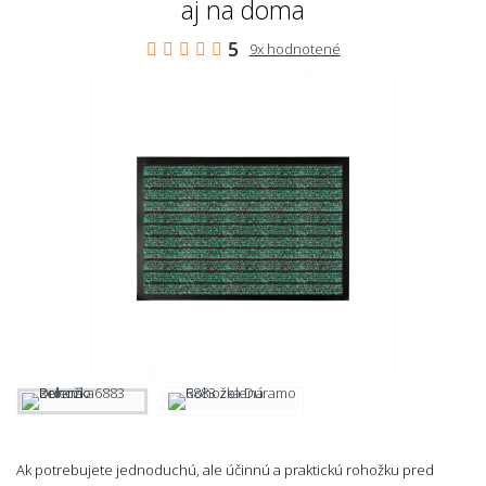
aj na doma
5
9x hodnotené
Ak potrebujete jednoduchú, ale účinnú a praktickú rohožku pred