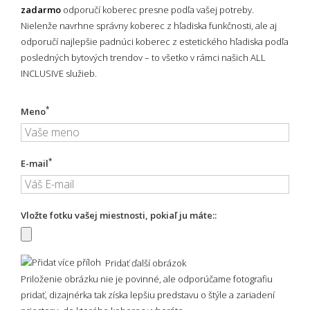
zadarmo
odporučí koberec presne podľa vašej potreby.
Nielenže navrhne správny koberec z hľadiska funkčnosti, ale aj
odporučí najlepšie padnúci koberec z estetického hľadiska podľa
posledných bytových trendov – to všetko v rámci našich ALL
INCLUSIVE služieb.
*
Meno
*
E-mail
Vložte fotku vašej miestnosti, pokiaľ ju máte::
Pridať ďalší obrázok
Priloženie obrázku nie je povinné, ale odporúčame fotografiu
pridať, dizajnérka tak získa lepšiu predstavu o štýle a zariadení