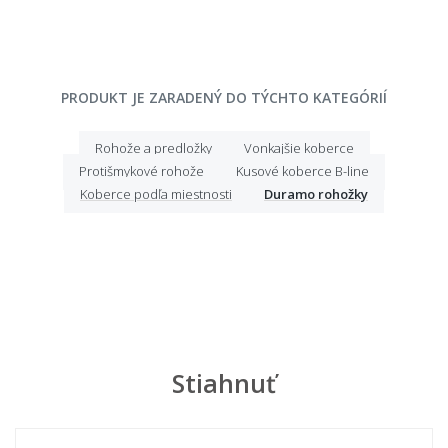
PRODUKT JE ZARADENÝ DO TÝCHTO KATEGÓRIÍ
Rohože a predložky
Vonkajšie koberce
Protišmykové rohože
Kusové koberce B-line
Koberce podľa miestnosti
Duramo rohožky
Stiahnuť