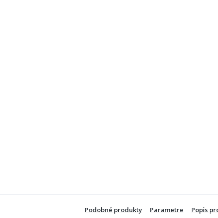
Podobné produkty
Parametre
Popis pr