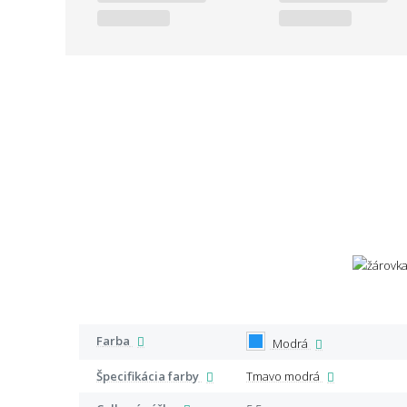
Farba
Modrá
Špecifikácia farby
Tmavo modrá