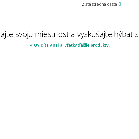
Zlatá stredná cesta
jte svoju miestnosť a vyskúšajte hýbať s
✓ Uvidíte v nej aj všetky ďalšie produkty.