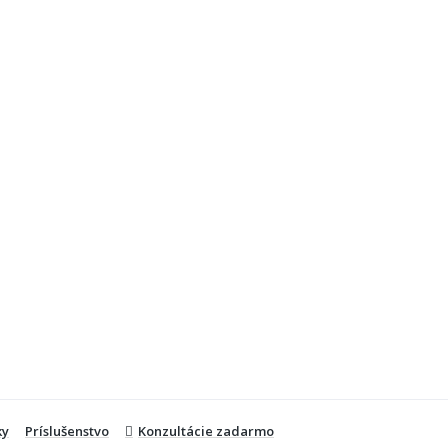
ky
Príslušenstvo
Konzultácie zadarmo