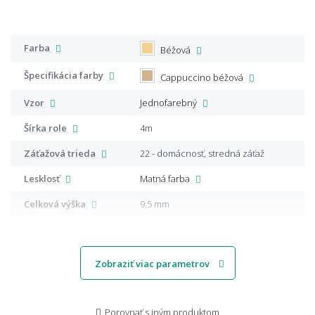
Farba
Béžová
Špecifikácia farby
Cappuccino béžová
Vzor
Jednofarebný
Šírka role
4m
Záťažová trieda
22 - domácnosť, stredná záťaž
Lesklosť
Matná farba
Celková výška
9,5 mm
Zobraziť viac parametrov
Porovnať s iným produktom