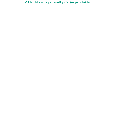
✓ Uvidíte v nej aj všetky ďalšie produkty.