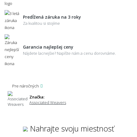
Predĺžená záruka na 3 roky
Za kvalitou si stojíme
Garancia najlepšej ceny
Nájdete lacnejšie? Napíšte nám a cenu dorovnáme.
Pre náročných
Značka:
Associated Weavers
Nahrajte svoju miestnosť