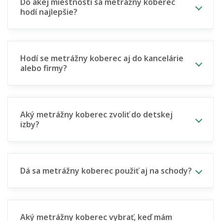
Do akej miestnosti sa metrážny koberec
hodí najlepšie?
Hodí se metrážny koberec aj do kancelárie
alebo firmy?
Aký metrážny koberec zvoliť do detskej
izby?
Dá sa metrážny koberec použiť aj na schody?
Aký metrážny koberec vybrať, keď mám