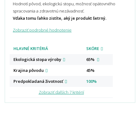
Hodnotí pôvod, ekologickú stopu, možnosť opätovného
spracovania a zdravotnú nezávadnosť.
Vďaka tomu ľahko zistíte, aký je produkt šetrný.
Zobraziť podrobné hodnotenie
HLAVNÉ KRITÉRIÁ
SKÓRE
Ekologická stopa
výroby
65%
Krajina
pôvodu
45%
Predpokladaná
životnosť
100%
Zobraziť ďalších 7 kritérií