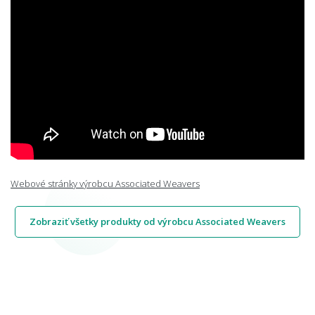
Webové stránky výrobcu Associated Weavers
Zobraziť všetky produkty od výrobcu Associated Weavers