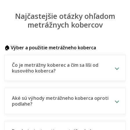
Najčastejšie otázky ohľadom
metrážnych kobercov
🏠 Výber a použitie metrážneho koberca
Čo je metrážny koberec a čím sa líši od
kusového koberca?
Aké sú výhody metrážneho koberca oproti
podlahe?