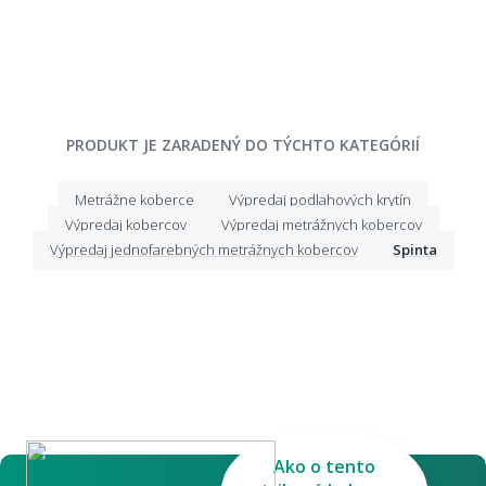
PRODUKT JE ZARADENÝ DO TÝCHTO KATEGÓRIÍ
Metrážne koberce
Výpredaj podlahových krytín
Výpredaj kobercov
Výpredaj metrážnych kobercov
Výpredaj jednofarebných metrážnych kobercov
Spinta
Ako o tento