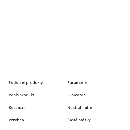
Podobné produkty
Parametre
Popis produktu
Ekometer
Recenzie
Na stiahnutie
Výrobca
Časté otázky