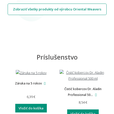
Zobraziť všetky produkty od výrobcu Oriental Weavers
Príslušenstvo
Záruka na 5 rokov
Čistič kobercov Dr. Aladin
Professional 50...
6,39 €
8,54 €
Vložiť do košíka
Vložiť do košíka