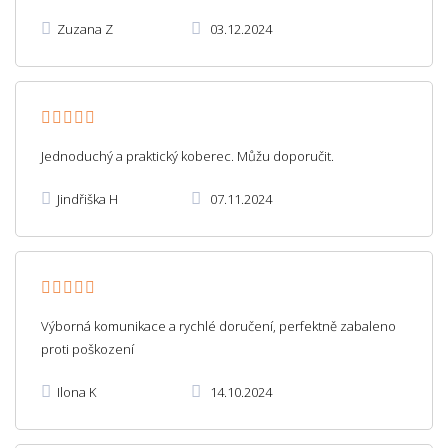
Zuzana Z
03.12.2024
Jednoduchý a praktický koberec. Můžu doporučit.
Jindřiška H
07.11.2024
Výborná komunikace a rychlé doručení, perfektně zabaleno
proti poškození
Ilona K
14.10.2024