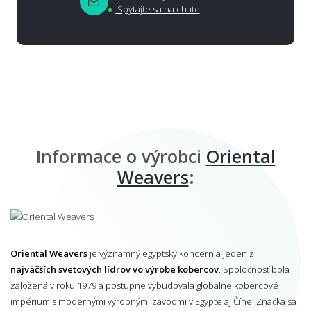
Spýtajte sa na chate
Informace o výrobci
Oriental
Weavers
:
Oriental Weavers
je významný egyptský koncern a jeden z
najväčších svetových lídrov vo výrobe kobercov
. Spoločnosť bola
založená v roku 1979 a postupne vybudovala globálne kobercové
impérium s modernými výrobnými závodmi v Egypte aj Číne. Značka sa