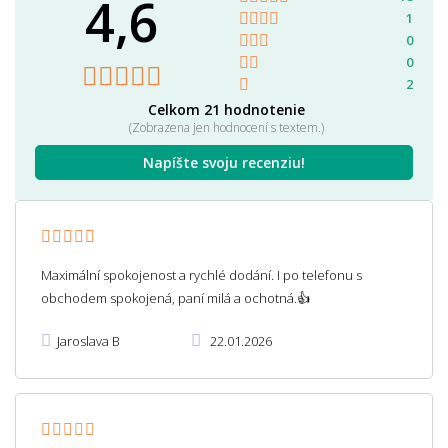
4,6
1
0
0
2
Celkom 21 hodnotenie
(Zobrazena jen hodnocení s textem.)
Napíšte svoju recenziu!
Maximální spokojenost a rychlé dodání. I po telefonu s
obchodem spokojená, paní milá a ochotná.👍
Jaroslava B
22.01.2026