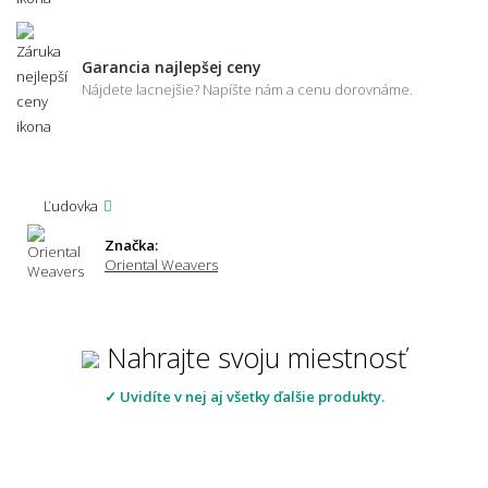
Garancia najlepšej ceny
Nájdete lacnejšie? Napíšte nám a cenu dorovnáme.
Ľudovka
Značka:
Oriental Weavers
Nahrajte svoju miestnosť
✓ Uvidíte v nej aj všetky ďalšie produkty.