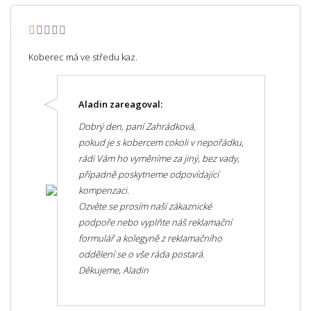
Koberec má ve středu kaz.
Aladin zareagoval:
Dobrý den, paní Zahrádková,
pokud je s kobercem cokoli v nepořádku,
rádi Vám ho vyměníme za jiný, bez vady,
případně poskytneme odpovídající
kompenzaci.
Ozvěte se prosím naší zákaznické
podpoře nebo vyplňte náš reklamační
formulář a kolegyně z reklamačního
oddělení se o vše ráda postará.
Děkujeme, Aladin