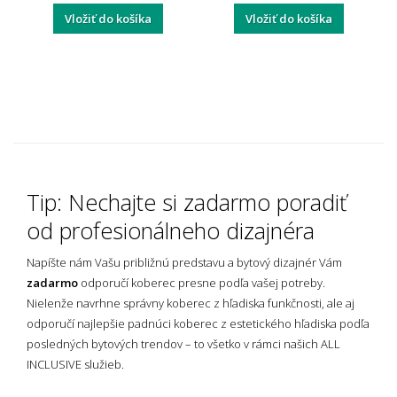
Vložiť do košíka
Vložiť do košíka
Tip: Nechajte si zadarmo poradiť
od profesionálneho dizajnéra
Napíšte nám Vašu približnú predstavu a bytový dizajnér Vám
zadarmo
odporučí koberec presne podľa vašej potreby.
Nielenže navrhne správny koberec z hľadiska funkčnosti, ale aj
odporučí najlepšie padnúci koberec z estetického hľadiska podľa
posledných bytových trendov – to všetko v rámci našich ALL
INCLUSIVE služieb.