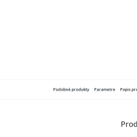
Podobné produkty
Parametre
Popis pr
Prod