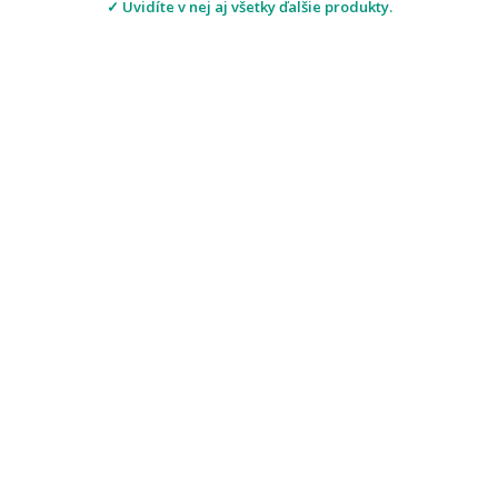
✓ Uvidíte v nej aj všetky ďalšie produkty.