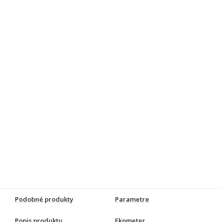
Podobné produkty
Parametre
Popis produktu
Ekometer