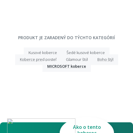
PRODUKT JE ZARADENÝ DO TÝCHTO KATEGÓRIÍ
Kusové koberce
Šedé kusové koberce
Koberce pred posteľ
Glamour štýl
Boho štýl
MICROSOFT koberce
Ako o tento
koberec