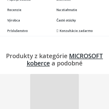
Recenzie
Na stiahnutie
Výrobca
Časté otázky
Príslušenstvo
Konzultácie zadarmo
Produkty z kategórie
MICROSOFT
koberce
a podobné