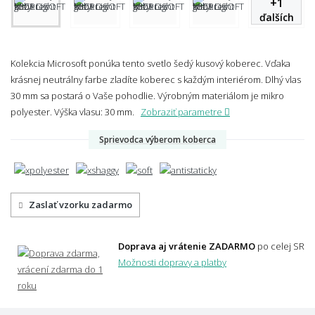
+
1
ďalších
Kolekcia Microsoft ponúka tento svetlo šedý kusový koberec. Vďaka
krásnej neutrálny farbe zladíte koberec s každým interiérom. Dlhý vlas
30 mm sa postará o Vaše pohodlie. Výrobným materiálom je mikro
polyester.
Výška vlasu: 30 mm.
Zobraziť parametre
Sprievodca výberom koberca
Zaslať vzorku zadarmo
Doprava aj vrátenie ZADARMO
po celej SR
Možnosti dopravy a platby