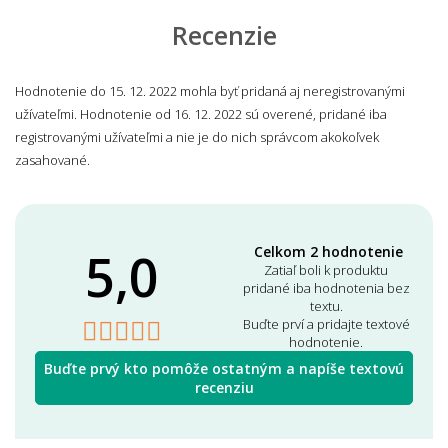
Recenzie
Hodnotenie do 15. 12. 2022 mohla byť pridaná aj neregistrovanými
užívateľmi. Hodnotenie od 16. 12. 2022 sú overené, pridané iba
registrovanými užívateľmi a nie je do nich správcom akokoľvek
zasahované.
5,0
Celkom 2 hodnotenie
Zatiaľ boli k produktu
pridané iba hodnotenia bez
textu.
Buďte prví a pridajte textové
hodnotenie.
Buďte prvý kto pomôže ostatným a napíše textovú
recenziu