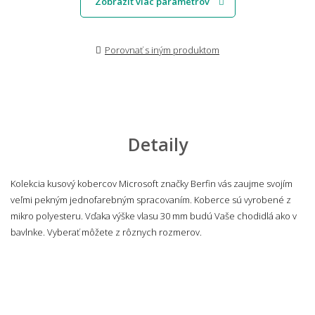
Zobraziť viac parametrov
Porovnať s iným produktom
Detaily
Kolekcia kusový kobercov Microsoft značky Berfin vás zaujme svojím
veľmi pekným jednofarebným spracovaním. Koberce sú vyrobené z
mikro polyesteru. Vďaka výške vlasu 30 mm budú Vaše chodidlá ako v
bavlnke. Vyberať môžete z rôznych rozmerov.