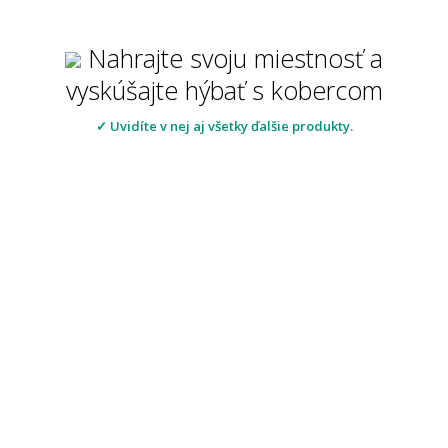
Nahrajte svoju miestnosť a
vyskúšajte hýbať s kobercom
✓ Uvidíte v nej aj všetky ďalšie produkty.