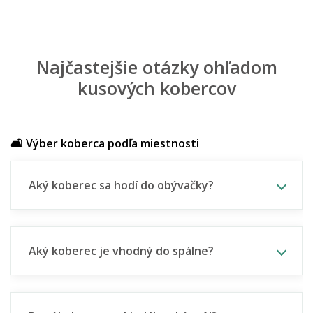
Najčastejšie otázky ohľadom
kusových kobercov
🛋️ Výber koberca podľa miestnosti
Aký koberec sa hodí do obývačky?
Aký koberec je vhodný do spálne?