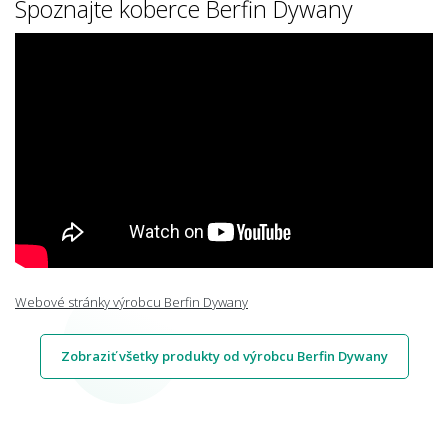
Spoznajte koberce Berfin Dywany
Webové stránky výrobcu Berfin Dywany
Zobraziť všetky produkty od výrobcu Berfin Dywany