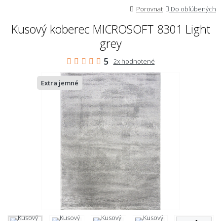
Porovnat
Do obľúbených
Kusový koberec MICROSOFT 8301 Light
grey
5
2x hodnotené
Extra jemné