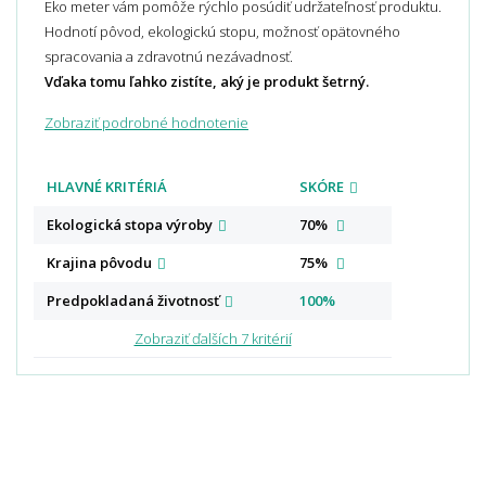
Eko meter vám pomôže rýchlo posúdiť udržateľnosť produktu.
Hodnotí pôvod, ekologickú stopu, možnosť opätovného
spracovania a zdravotnú nezávadnosť.
Vďaka tomu ľahko zistíte, aký je produkt šetrný.
Zobraziť podrobné hodnotenie
HLAVNÉ KRITÉRIÁ
SKÓRE
Ekologická stopa
výroby
70%
Krajina
pôvodu
75%
Predpokladaná
životnosť
100%
Zobraziť ďalších 7 kritérií