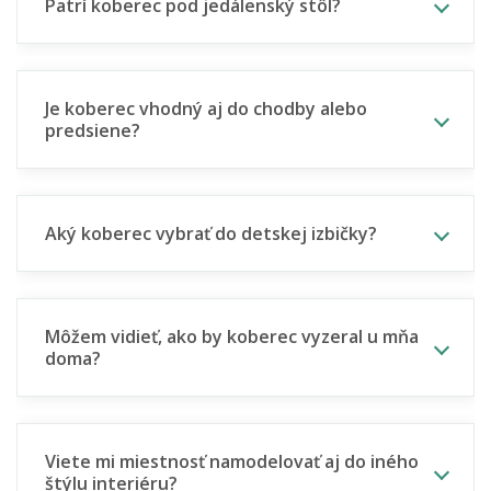
Patrí koberec pod jedálenský stôl?
Je koberec vhodný aj do chodby alebo
predsiene?
Aký koberec vybrať do detskej izbičky?
Môžem vidieť, ako by koberec vyzeral u mňa
doma?
Viete mi miestnosť namodelovať aj do iného
štýlu interiéru?