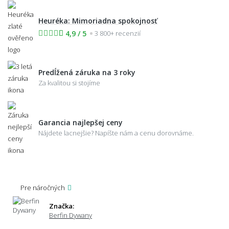
Heuréka: Mimoriadna spokojnosť
4,9 / 5
3 800+ recenzií
Predĺžená záruka na 3 roky
Za kvalitou si stojíme
Garancia najlepšej ceny
Nájdete lacnejšie? Napíšte nám a cenu dorovnáme.
Pre náročných
Značka:
Berfin Dywany