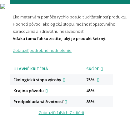
Eko meter vám pomôže rýchlo posúdiť udržateľnosť produktu.
Hodnotí pôvod, ekologickú stopu, možnosť opätovného
spracovania a zdravotnú nezávadnosť.
Vďaka tomu ľahko zistíte, aký je produkt šetrný.
Zobraziť podrobné hodnotenie
HLAVNÉ KRITÉRIÁ
SKÓRE
Ekologická stopa
výroby
75%
Krajina
pôvodu
45%
Predpokladaná
životnosť
85%
Zobraziť ďalších 7 kritérií