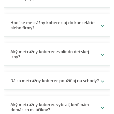
Hodí se metrážny koberec aj do kancelárie
alebo firmy?
Aký metrážny koberec zvoliť do detskej
izby?
Dá sa metrážny koberec použiť aj na schody?
Aký metrážny koberec vybrať, keď mám
domácich miláčikov?