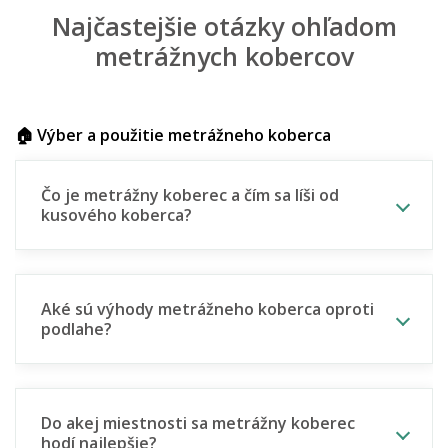
Najčastejšie otázky ohľadom
metrážnych kobercov
🏠 Výber a použitie metrážneho koberca
Čo je metrážny koberec a čím sa líši od
kusového koberca?
Aké sú výhody metrážneho koberca oproti
podlahe?
Do akej miestnosti sa metrážny koberec
hodí najlepšie?