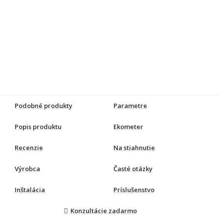
Podobné produkty
Parametre
Popis produktu
Ekometer
Recenzie
Na stiahnutie
Výrobca
Časté otázky
Inštalácia
Príslušenstvo
Konzultácie zadarmo