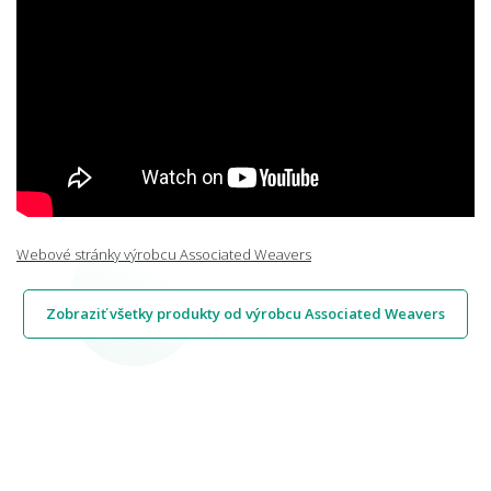
Webové stránky výrobcu Associated Weavers
Zobraziť všetky produkty od výrobcu Associated Weavers