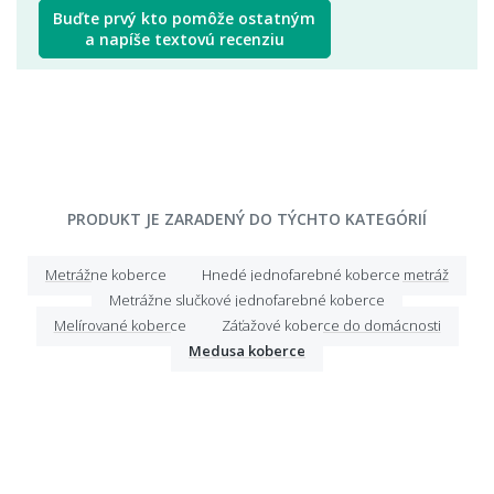
Buďte prvý kto pomôže ostatným
a napíše textovú recenziu
PRODUKT JE ZARADENÝ DO TÝCHTO KATEGÓRIÍ
Metrážne koberce
Hnedé jednofarebné koberce metráž
Metrážne slučkové jednofarebné koberce
Melírované koberce
Záťažové koberce do domácnosti
Medusa koberce