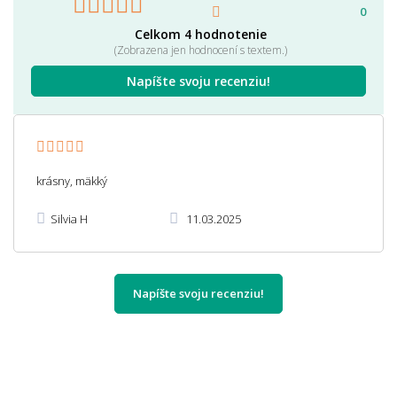
0
Celkom 4 hodnotenie
(Zobrazena jen hodnocení s textem.)
Napíšte svoju recenziu!
krásny, mäkký
Silvia H
11.03.2025
Napíšte svoju recenziu!