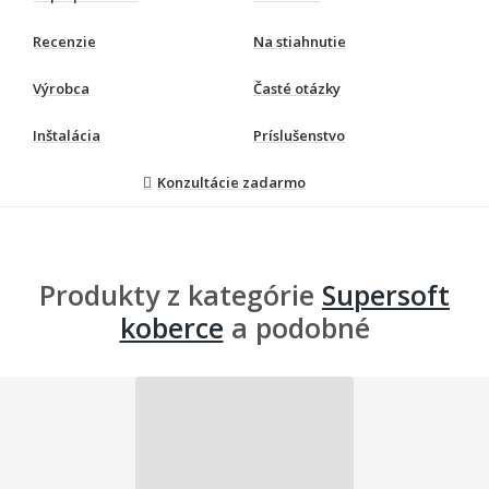
Recenzie
Na stiahnutie
Výrobca
Časté otázky
Inštalácia
Príslušenstvo
Konzultácie zadarmo
Produkty z kategórie
Supersoft
koberce
a podobné