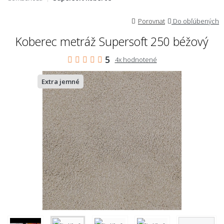
Porovnat
Do obľúbených
Koberec metráž Supersoft 250 béžový
5
4x hodnotené
Extra jemné