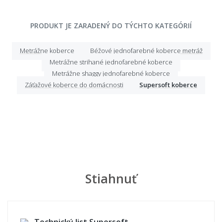
PRODUKT JE ZARADENÝ DO TÝCHTO KATEGÓRIÍ
Metrážne koberce
Béžové jednofarebné koberce metráž
Metrážne strihané jednofarebné koberce
Metrážne shaggy jednofarebné koberce
Záťažové koberce do domácnosti
Supersoft koberce
Stiahnuť
Technický list Supersoft