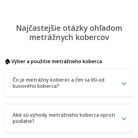
Najčastejšie otázky ohľadom
metrážnych kobercov
🏠 Výber a použitie metrážneho koberca
Čo je metrážny koberec a čím sa líši od
kusového koberca?
Aké sú výhody metrážneho koberca oproti
podlahe?