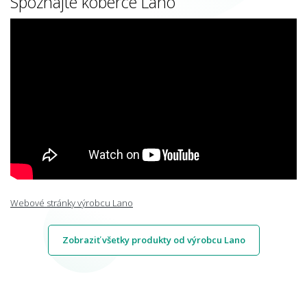
Spoznajte koberce Lano
Webové stránky výrobcu Lano
Zobraziť všetky produkty od výrobcu Lano