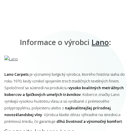
Informace o výrobci
Lano
:
Lano Carpets
je významný belgický výrobca, ktorého história siaha do
roku 1970, kedy vznikol spojením troch tradičných textilných firiem.
Spoločnosť sa sústredí na produkciu
vysoko kvalitných metrážnych
kobercov a špičkových umelých trávnikov
. Koberce značky Lano
vynikajú vysokou hustotou vlasu a sú vyrábané z prémiového
polypropylénu, polyesteru alebo z
najkvalitnejšej prírodnej
novozélandskej vlny
. Výrobca kladie dôraz výhradne na strednú a
prémiovú triedu, čo garantuje
dlhú životnosť a výnimočný komfort
.