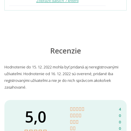
Zobraziť ďalších 7 kritérií
Recenzie
Hodnotenie do 15. 12. 2022 mohla byť pridaná aj neregistrovanými
užívateľmi. Hodnotenie od 16. 12. 2022 sú overené, pridané iba
registrovanými užívateľmi a nie je do nich správcom akokoľvek
zasahované.
5,0
4
0
0
0