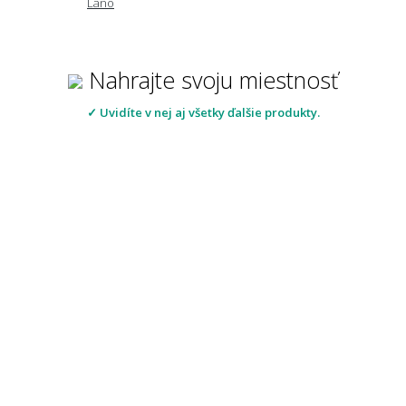
Lano
Nahrajte svoju miestnosť
✓ Uvidíte v nej aj všetky ďalšie produkty.