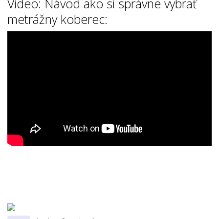
Video: Návod ako si správne vybrať
metrážny koberec: