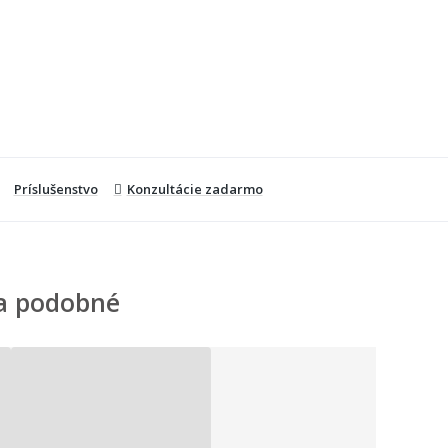
Príslušenstvo
Konzultácie zadarmo
a podobné