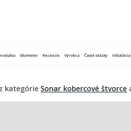
produktu
Ekometer
Recenzie
Výrobca
Časté otázky
Inštalácia
z kategórie
Sonar kobercové štvorce