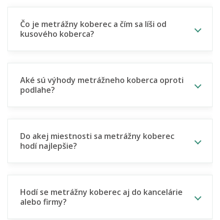
Čo je metrážny koberec a čím sa líši od
kusového koberca?
Aké sú výhody metrážneho koberca oproti
podlahe?
Do akej miestnosti sa metrážny koberec
hodí najlepšie?
Hodí se metrážny koberec aj do kancelárie
alebo firmy?