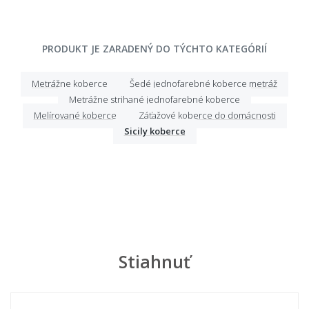
PRODUKT JE ZARADENÝ DO TÝCHTO KATEGÓRIÍ
Metrážne koberce
Šedé jednofarebné koberce metráž
Metrážne strihané jednofarebné koberce
Melírované koberce
Záťažové koberce do domácnosti
Sicily koberce
Stiahnuť