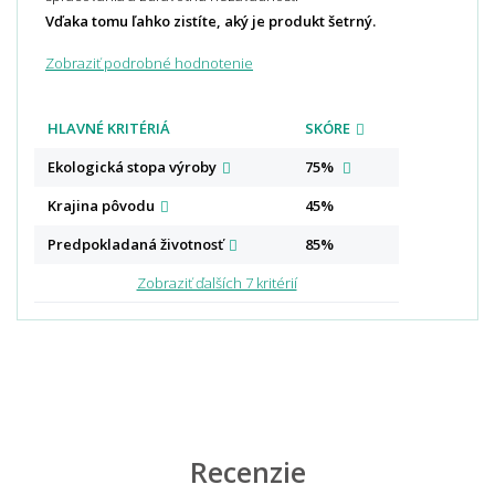
Vďaka tomu ľahko zistíte, aký je produkt šetrný.
Zobraziť podrobné hodnotenie
HLAVNÉ KRITÉRIÁ
SKÓRE
Ekologická stopa
výroby
75%
Krajina
pôvodu
45%
Predpokladaná
životnosť
85%
Zobraziť ďalších 7 kritérií
Recenzie