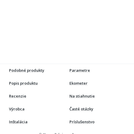
Podobné produkty
Parametre
Popis produktu
Ekometer
Recenzie
Na stiahnutie
Výrobca
Časté otázky
Inštalácia
Príslušenstvo