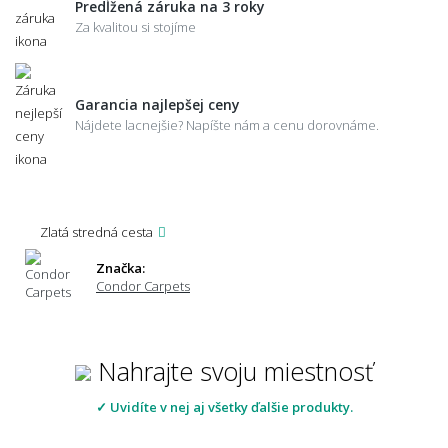
Predĺžená záruka na 3 roky
Za kvalitou si stojíme
Garancia najlepšej ceny
Nájdete lacnejšie? Napíšte nám a cenu dorovnáme.
Zlatá stredná cesta
Značka:
Condor Carpets
Nahrajte svoju miestnosť
✓ Uvidíte v nej aj všetky ďalšie produkty.