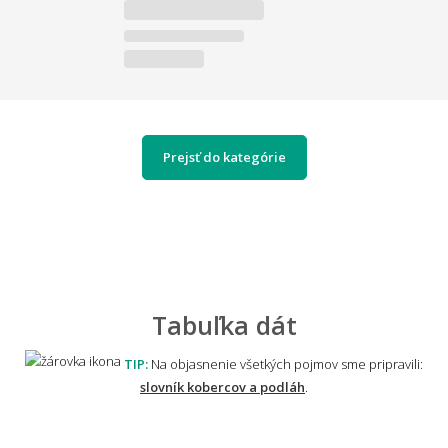
Prejsť do kategórie
Tabuľka dát
TIP:
Na objasnenie všetkých pojmov sme pripravili:
slovník kobercov a podláh
.