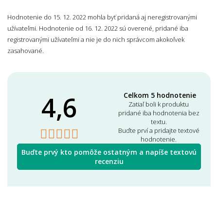
Hodnotenie do 15. 12. 2022 mohla byť pridaná aj neregistrovanými
užívateľmi. Hodnotenie od 16. 12. 2022 sú overené, pridané iba
registrovanými užívateľmi a nie je do nich správcom akokoľvek
zasahované.
4,6
Celkom 5 hodnotenie
Zatiaľ boli k produktu
pridané iba hodnotenia bez
textu.
Buďte prví a pridajte textové
hodnotenie.
Buďte prvý kto pomôže ostatným a napíše textovú
recenziu