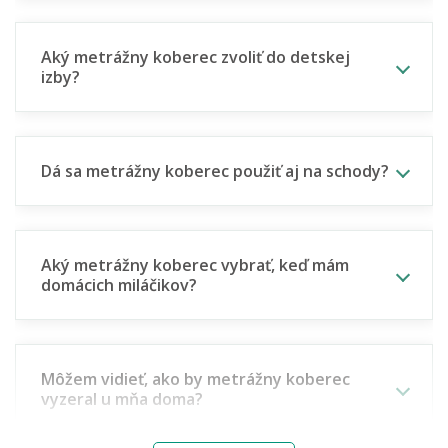
Aký metrážny koberec zvoliť do detskej
izby?
Dá sa metrážny koberec použiť aj na schody?
Aký metrážny koberec vybrať, keď mám
domácich miláčikov?
Môžem vidieť, ako by metrážny koberec
vyzeral u mňa doma?