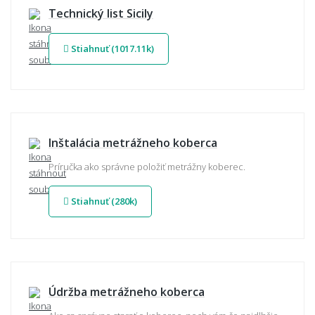
Technický list Sicily
Stiahnuť (1017.11k)
Inštalácia metrážneho koberca
Príručka ako správne položiť metrážny koberec.
Stiahnuť (280k)
Údržba metrážneho koberca