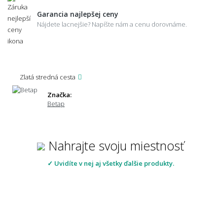
Garancia najlepšej ceny
Nájdete lacnejšie? Napíšte nám a cenu dorovnáme.
Zlatá stredná cesta
Značka:
Betap
Nahrajte svoju miestnosť
✓ Uvidíte v nej aj všetky ďalšie produkty.