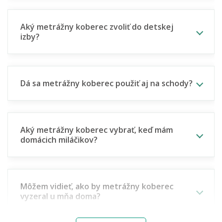
Aký metrážny koberec zvoliť do detskej
izby?
Dá sa metrážny koberec použiť aj na schody?
Aký metrážny koberec vybrať, keď mám
domácich miláčikov?
Môžem vidieť, ako by metrážny koberec
vyzeral u mňa doma?