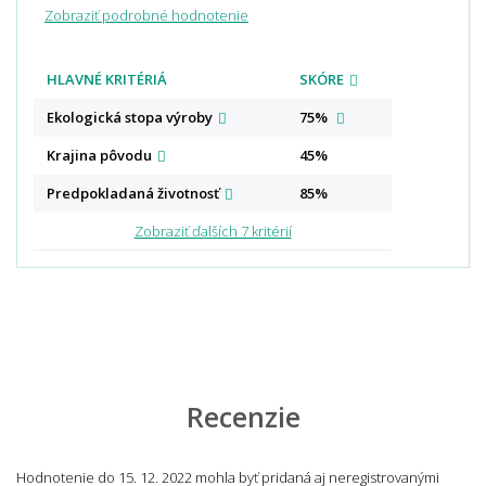
Zobraziť podrobné hodnotenie
HLAVNÉ KRITÉRIÁ
SKÓRE
Ekologická stopa
výroby
75%
Krajina
pôvodu
45%
Predpokladaná
životnosť
85%
Zobraziť ďalších 7 kritérií
Recenzie
Hodnotenie do 15. 12. 2022 mohla byť pridaná aj neregistrovanými