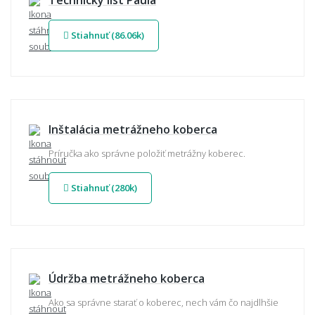
Stiahnuť (86.06k)
Inštalácia metrážneho koberca
Príručka ako správne položiť metrážny koberec.
Stiahnuť (280k)
Údržba metrážneho koberca
Ako sa správne starať o koberec, nech vám čo najdlhšie