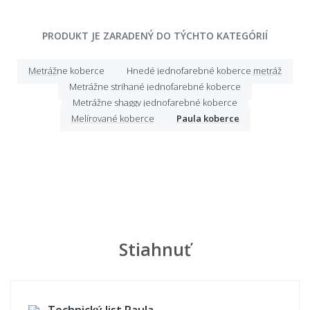
PRODUKT JE ZARADENÝ DO TÝCHTO KATEGÓRIÍ
Metrážne koberce
Hnedé jednofarebné koberce metráž
Metrážne strihané jednofarebné koberce
Metrážne shaggy jednofarebné koberce
Melírované koberce
Paula koberce
Stiahnuť
Technický list Paula