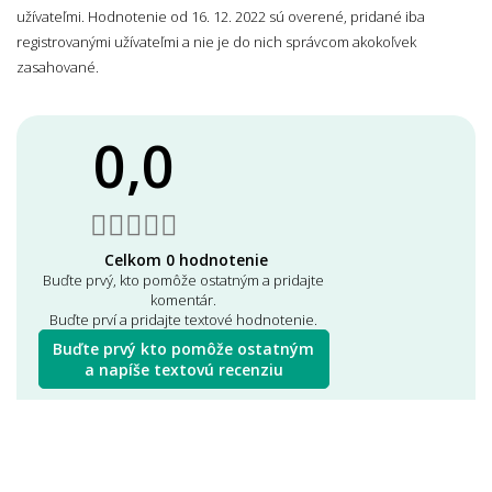
užívateľmi. Hodnotenie od 16. 12. 2022 sú overené, pridané iba
registrovanými užívateľmi a nie je do nich správcom akokoľvek
zasahované.
0,0
Celkom 0 hodnotenie
Buďte prvý, kto pomôže ostatným a pridajte
komentár.
Buďte prví a pridajte textové hodnotenie.
Buďte prvý kto pomôže ostatným
a napíše textovú recenziu