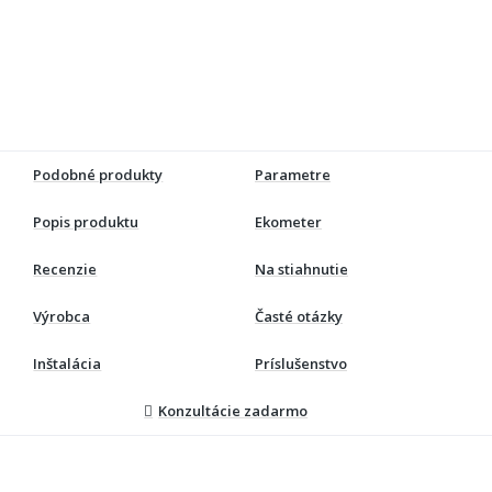
Podobné produkty
Parametre
Popis produktu
Ekometer
Recenzie
Na stiahnutie
Výrobca
Časté otázky
Inštalácia
Príslušenstvo
Konzultácie zadarmo