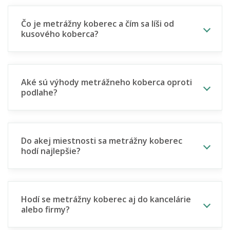
Čo je metrážny koberec a čím sa líši od
kusového koberca?
Aké sú výhody metrážneho koberca oproti
podlahe?
Do akej miestnosti sa metrážny koberec
hodí najlepšie?
Hodí se metrážny koberec aj do kancelárie
alebo firmy?