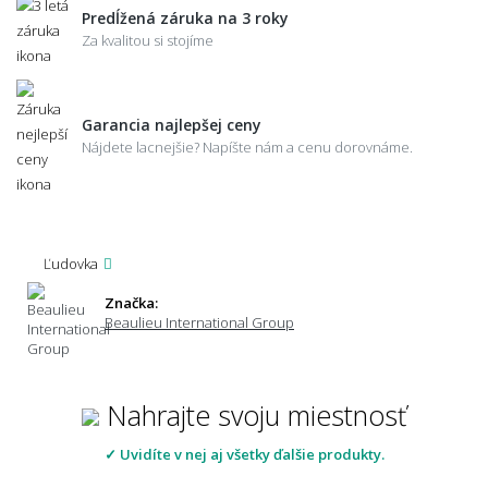
Predĺžená záruka na 3 roky
Za kvalitou si stojíme
Garancia najlepšej ceny
Nájdete lacnejšie? Napíšte nám a cenu dorovnáme.
Ľudovka
Značka:
Beaulieu International Group
Nahrajte svoju miestnosť
✓ Uvidíte v nej aj všetky ďalšie produkty.