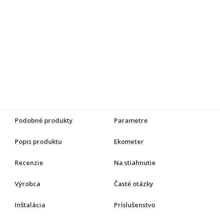
Podobné produkty
Parametre
Popis produktu
Ekometer
Recenzie
Na stiahnutie
Výrobca
Časté otázky
Inštalácia
Príslušenstvo