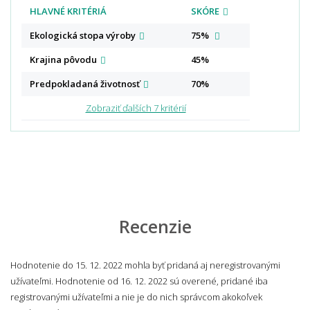
HLAVNÉ KRITÉRIÁ
SKÓRE
Ekologická stopa
výroby
75%
Krajina
pôvodu
45%
Predpokladaná
životnosť
70%
Zobraziť ďalších 7 kritérií
Recenzie
Hodnotenie do 15. 12. 2022 mohla byť pridaná aj neregistrovanými
užívateľmi. Hodnotenie od 16. 12. 2022 sú overené, pridané iba
registrovanými užívateľmi a nie je do nich správcom akokoľvek