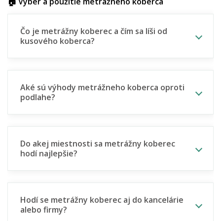
🏠 Výber a použitie metrážneho koberca
Čo je metrážny koberec a čím sa líši od
kusového koberca?
Aké sú výhody metrážneho koberca oproti
podlahe?
Do akej miestnosti sa metrážny koberec
hodí najlepšie?
Hodí se metrážny koberec aj do kancelárie
alebo firmy?