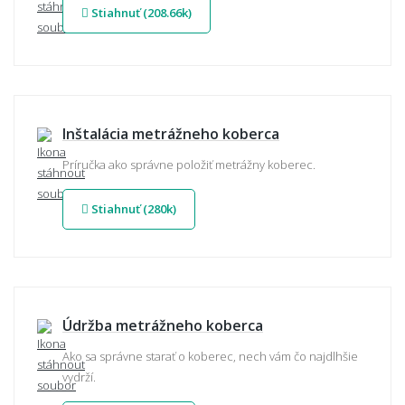
Stiahnuť (208.66k)
Inštalácia metrážneho koberca
Príručka ako správne položiť metrážny koberec.
Stiahnuť (280k)
Údržba metrážneho koberca
Ako sa správne starať o koberec, nech vám čo najdlhšie
vydrží.