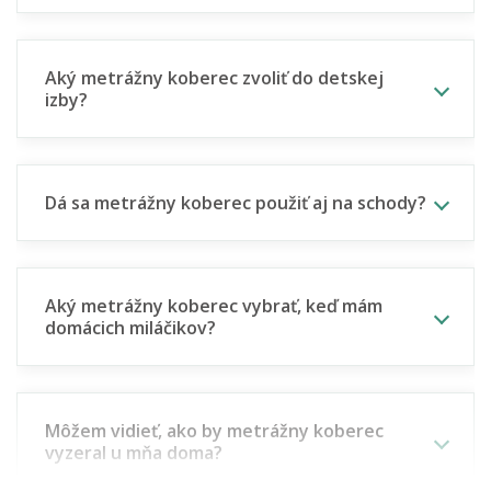
Aký metrážny koberec zvoliť do detskej
izby?
Dá sa metrážny koberec použiť aj na schody?
Aký metrážny koberec vybrať, keď mám
domácich miláčikov?
Môžem vidieť, ako by metrážny koberec
vyzeral u mňa doma?