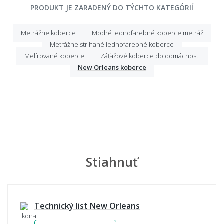
PRODUKT JE ZARADENÝ DO TÝCHTO KATEGÓRIÍ
Metrážne koberce
Modré jednofarebné koberce metráž
Metrážne strihané jednofarebné koberce
Melírované koberce
Záťažové koberce do domácnosti
New Orleans koberce
Stiahnuť
Technický list New Orleans