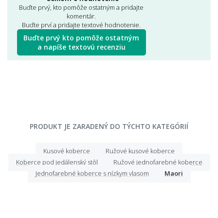
Buďte prvý, kto pomôže ostatným a pridajte
komentár.
Buďte prví a pridajte textové hodnotenie.
Buďte prvý kto pomôže ostatným
a napíše textovú recenziu
PRODUKT JE ZARADENÝ DO TÝCHTO KATEGÓRIÍ
Kusové koberce
Ružové kusové koberce
Koberce pod jedálenský stôl
Ružové jednofarebné koberce
Jednofarebné koberce s nízkym vlasom
Maori