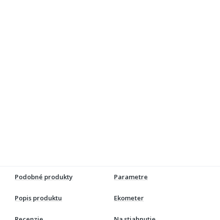
Podobné produkty
Parametre
Popis produktu
Ekometer
Recenzie
Na stiahnutie