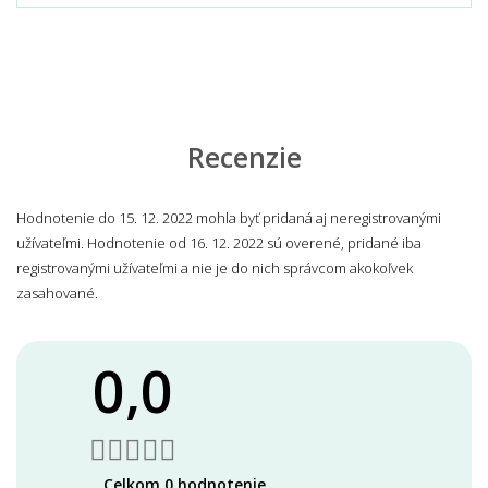
Recenzie
Hodnotenie do 15. 12. 2022 mohla byť pridaná aj neregistrovanými
užívateľmi. Hodnotenie od 16. 12. 2022 sú overené, pridané iba
registrovanými užívateľmi a nie je do nich správcom akokoľvek
zasahované.
0,0
Celkom 0 hodnotenie