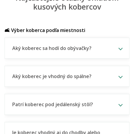
kusových kobercov
🛋️ Výber koberca podľa miestnosti
Aký koberec sa hodí do obývačky?
Aký koberec je vhodný do spálne?
Patrí koberec pod jedálenský stôl?
Je koberec vhodný aj do chodby alebo