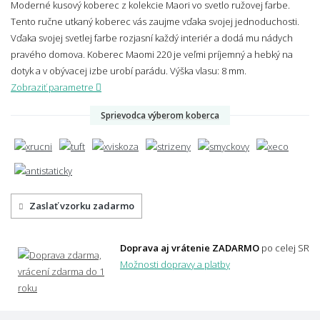
Moderné kusový koberec z kolekcie Maori vo svetlo ružovej farbe.
Tento ručne utkaný koberec vás zaujme vďaka svojej jednoduchosti.
Vďaka svojej svetlej farbe rozjasní každý interiér a dodá mu nádych
pravého domova. Koberec Maomi 220 je veľmi príjemný a hebký na
dotyk a v obývacej izbe urobí parádu.
Výška vlasu: 8 mm.
Zobraziť parametre
Sprievodca výberom koberca
Zaslať vzorku zadarmo
Doprava aj vrátenie ZADARMO
po celej SR
Možnosti dopravy a platby