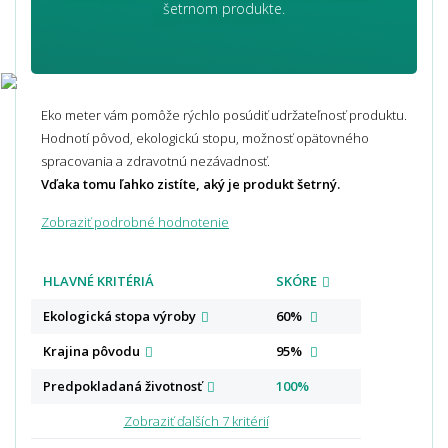
šetrnom produkte.
Eko meter vám pomôže rýchlo posúdiť udržateľnosť produktu.
Hodnotí pôvod, ekologickú stopu, možnosť opätovného
spracovania a zdravotnú nezávadnosť.
Vďaka tomu ľahko zistíte, aký je produkt šetrný.
Zobraziť podrobné hodnotenie
HLAVNÉ KRITÉRIÁ
SKÓRE
Ekologická stopa
výroby
60%
Krajina
pôvodu
95%
Predpokladaná
životnosť
100%
Zobraziť ďalších 7 kritérií