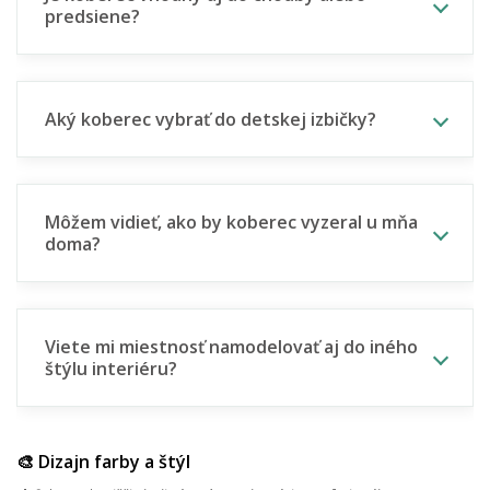
predsiene?
Aký koberec vybrať do detskej izbičky?
Môžem vidieť, ako by koberec vyzeral u mňa
doma?
Viete mi miestnosť namodelovať aj do iného
štýlu interiéru?
🎨 Dizajn farby a štýl