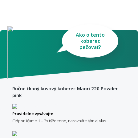
Ako o tento
koberec
pečovať?
Ručne tkaný kusový koberec Maori 220 Powder
pink
Pravidelne vysávajte
Odporúčame 1 – 2x týždenne, narovnáte tým aj vlas.