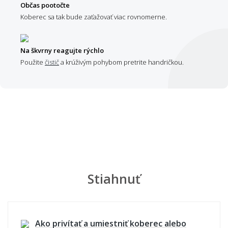
Občas pootočte
Koberec sa tak bude zaťažovať viac rovnomerne.
Na škvrny reagujte rýchlo
Použite
čistič
a krúživým pohybom pretrite handričkou.
Stiahnuť
Ako privítať a umiestniť koberec alebo