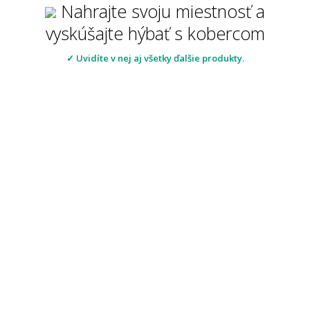
Nahrajte svoju miestnosť a
vyskúšajte hýbať s kobercom
✓ Uvidíte v nej aj všetky ďalšie produkty.