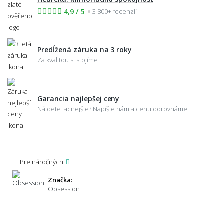
4,9 / 5
3 800+ recenzií
Predĺžená záruka na 3 roky
Za kvalitou si stojíme
Garancia najlepšej ceny
Nájdete lacnejšie? Napíšte nám a cenu dorovnáme.
Pre náročných
Značka:
Obsession