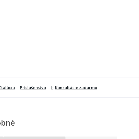
štalácia
Príslušenstvo
Konzultácie zadarmo
obné