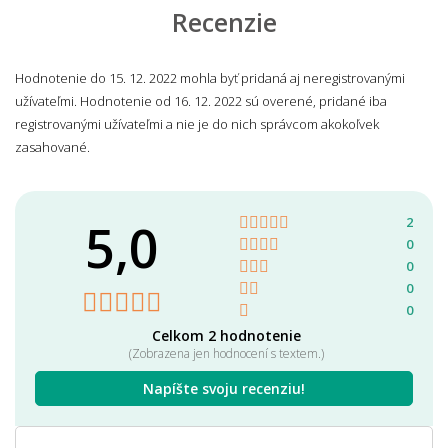
Recenzie
Hodnotenie do 15. 12. 2022 mohla byť pridaná aj neregistrovanými
užívateľmi. Hodnotenie od 16. 12. 2022 sú overené, pridané iba
registrovanými užívateľmi a nie je do nich správcom akokoľvek
zasahované.
5,0
2
0
0
0
0
Celkom 2 hodnotenie
(Zobrazena jen hodnocení s textem.)
Napíšte svoju recenziu!