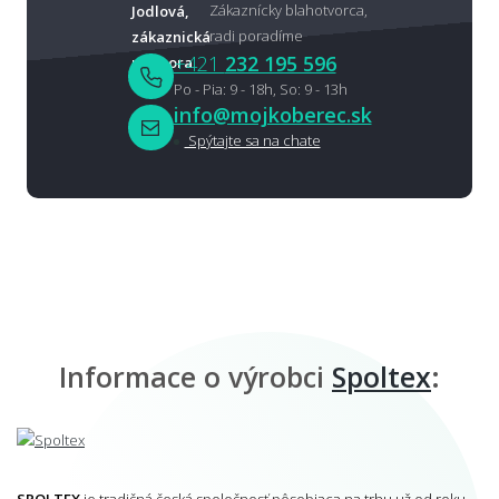
Zákaznícky blahotvorca,
radi poradíme
+421
232 195 596
Po - Pia: 9 - 18h, So: 9 - 13h
info@mojkoberec.sk
Spýtajte sa na chate
Informace o výrobci
Spoltex
:
SPOLTEX
je tradičná česká spoločnosť pôsobiaca na trhu už od roku