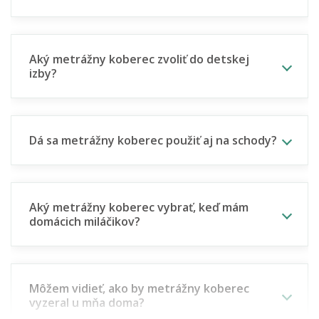
Aký metrážny koberec zvoliť do detskej
izby?
Dá sa metrážny koberec použiť aj na schody?
Aký metrážny koberec vybrať, keď mám
domácich miláčikov?
Môžem vidieť, ako by metrážny koberec
vyzeral u mňa doma?