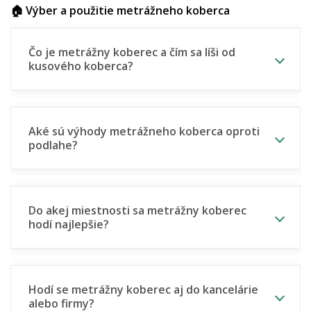
🏠 Výber a použitie metrážneho koberca
Čo je metrážny koberec a čím sa líši od
kusového koberca?
Aké sú výhody metrážneho koberca oproti
podlahe?
Do akej miestnosti sa metrážny koberec
hodí najlepšie?
Hodí se metrážny koberec aj do kancelárie
alebo firmy?