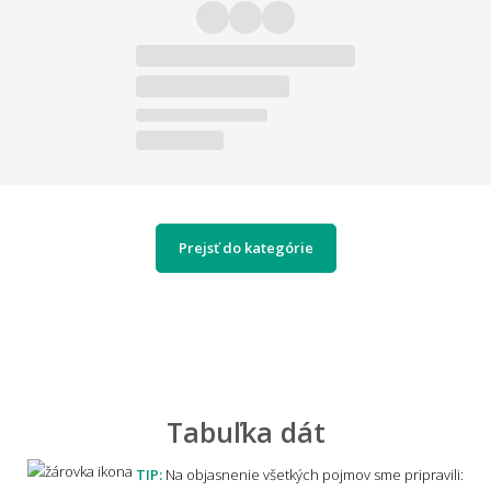
Prejsť do kategórie
Tabuľka dát
TIP:
Na objasnenie všetkých pojmov sme pripravili: