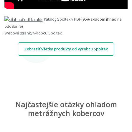
Katalóg Spoltex v PDF
(95% skladom ihneď na
odoslanie)
Webové stránky výrobcu Spoltex
Zobraziť všetky produkty od výrobcu Spoltex
Najčastejšie otázky ohľadom
metrážnych kobercov