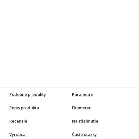
Podobné produkty
Parametre
Popis produktu
Ekometer
Recenzie
Na stiahnutie
Výrobca
Časté otázky