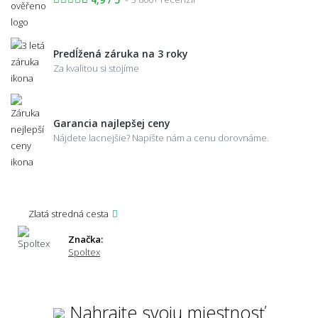
Predĺžená záruka na 3 roky
Za kvalitou si stojíme
Garancia najlepšej ceny
Nájdete lacnejšie? Napíšte nám a cenu dorovnáme.
Zlatá stredná cesta
Značka:
Spoltex
Nahrajte svoju miestnosť