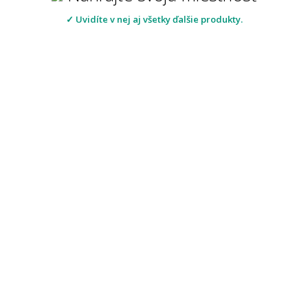
✓ Uvidíte v nej aj všetky ďalšie produkty.