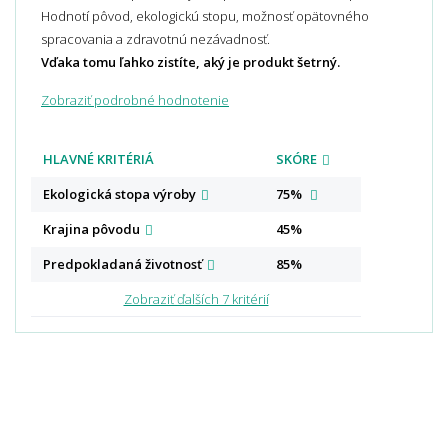
Hodnotí pôvod, ekologickú stopu, možnosť opätovného
spracovania a zdravotnú nezávadnosť.
Vďaka tomu ľahko zistíte, aký je produkt šetrný.
Zobraziť podrobné hodnotenie
HLAVNÉ KRITÉRIÁ
SKÓRE
Ekologická stopa
výroby
75%
Krajina
pôvodu
45%
Predpokladaná
životnosť
85%
Zobraziť ďalších 7 kritérií