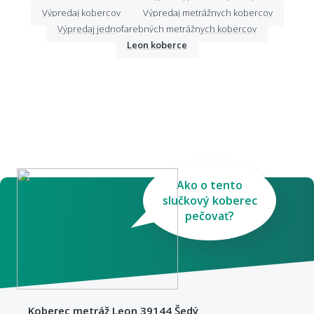
Výpredaj kobercov
Výpredaj metrážnych kobercov
Výpredaj jednofarebných metrážnych kobercov
Leon koberce
Ako o tento
slučkový koberec
pečovať?
Koberec metráž Leon 39144 Šedý