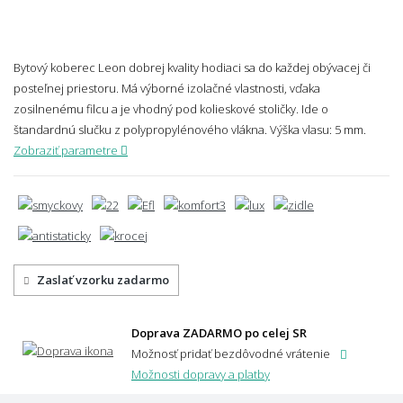
Bytový koberec Leon dobrej kvality hodiaci sa do každej obývacej či
posteľnej priestoru. Má výborné izolačné vlastnosti, vďaka
zosilnenému filcu a je vhodný pod kolieskové stoličky. Ide o
štandardnú slučku z polypropylénového vlákna.
Výška vlasu: 5 mm.
Zobraziť parametre
Zaslať vzorku zadarmo
Doprava ZADARMO po celej SR
Možnosť pridať bezdôvodné vrátenie
Možnosti dopravy a platby