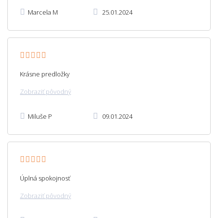
Marcela M
25.01.2024
Krásne predložky
Zobraziť pôvodný
Miluše P
09.01.2024
Úplná spokojnosť
Zobraziť pôvodný