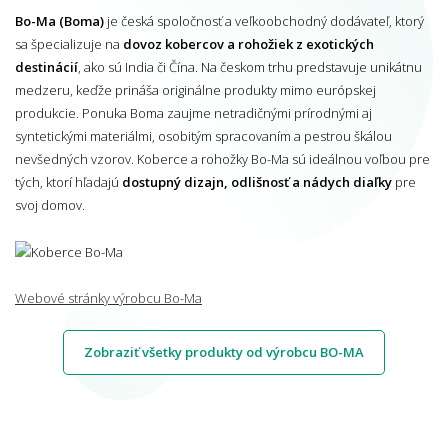
Bo-Ma (Boma)
je česká spoločnosť a veľkoobchodný dodávateľ, ktorý
sa špecializuje na
dovoz kobercov a rohožiek z exotických
destinácií
, ako sú India či Čína. Na českom trhu predstavuje unikátnu
medzeru, keďže prináša originálne produkty mimo európskej
produkcie. Ponuka Boma zaujme netradičnými prírodnými aj
syntetickými materiálmi, osobitým spracovaním a pestrou škálou
nevšedných vzorov. Koberce a rohožky Bo-Ma sú ideálnou voľbou pre
tých, ktorí hľadajú
dostupný dizajn, odlišnosť a nádych diaľky
pre
svoj domov.
Webové stránky výrobcu Bo-Ma
Zobraziť všetky produkty od výrobcu BO-MA