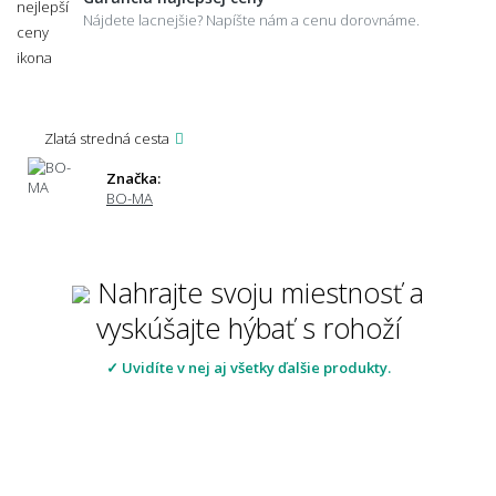
Nájdete lacnejšie? Napíšte nám a cenu dorovnáme.
Zlatá stredná cesta
Značka:
BO-MA
Nahrajte svoju miestnosť a
vyskúšajte hýbať s rohoží
✓ Uvidíte v nej aj všetky ďalšie produkty.