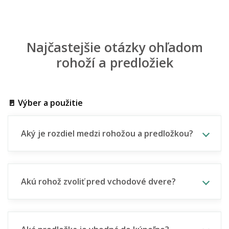
Najčastejšie otázky ohľadom
rohoží a predložiek
🚪 Výber a použitie
Aký je rozdiel medzi rohožou a predložkou?
Akú rohož zvoliť pred vchodové dvere?