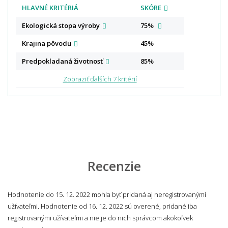
HLAVNÉ KRITÉRIÁ
SKÓRE
Ekologická stopa
výroby
75%
Krajina
pôvodu
45%
Predpokladaná
životnosť
85%
Zobraziť ďalších 7 kritérií
Recenzie
Hodnotenie do 15. 12. 2022 mohla byť pridaná aj neregistrovanými
užívateľmi. Hodnotenie od 16. 12. 2022 sú overené, pridané iba
registrovanými užívateľmi a nie je do nich správcom akokoľvek