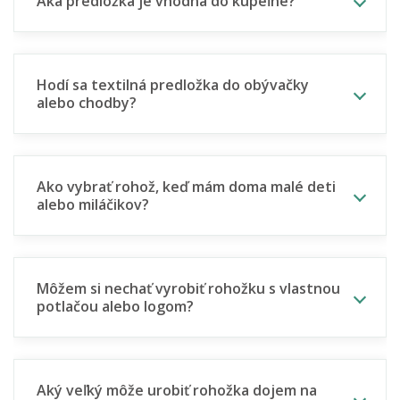
Aká predložka je vhodná do kúpeľne?
Hodí sa textilná predložka do obývačky
alebo chodby?
Ako vybrať rohož, keď mám doma malé deti
alebo miláčikov?
Môžem si nechať vyrobiť rohožku s vlastnou
potlačou alebo logom?
Aký veľký môže urobiť rohožka dojem na