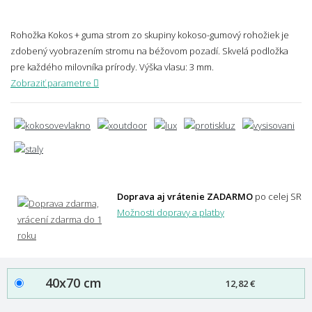
Rohožka Kokos + guma strom zo skupiny kokoso-gumový rohožiek je
zdobený vyobrazením stromu na béžovom pozadí. Skvelá podložka
pre každého milovníka prírody.
Výška vlasu: 3 mm.
Zobraziť parametre
Doprava aj vrátenie ZADARMO
po celej SR
Možnosti dopravy a platby
40x70 cm
12,82 €