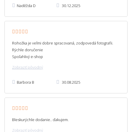
Naděžda D
30.12.2025
Rohožka je veľmi dobre spracovaná, zodpovedá fotografii.
Rýchle doručenie
Spoľahlivý e-shop
Zobraziť pôvodný
Barbora B
30.08.2025
Bleskurýchle dodanie.. ďakujem.
Zobraziť pôvodný