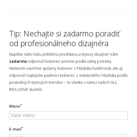
Tip: Nechajte si zadarmo poradiť
od profesionálneho dizajnéra
Napíšte nám Vašu približnú predstavu a bytový dizajnér Vám
zadarmo
odporučí koberec presne podľa vašej potreby.
Nielenže navrhne správny koberec z hľadiska funkčnosti, ale aj
odporučí najlepšie padnúci koberec z estetického hľadiska podľa
posledných bytových trendov – to všetko v rámci našich ALL
INCLUSIVE služieb.
*
Meno
*
E-mail