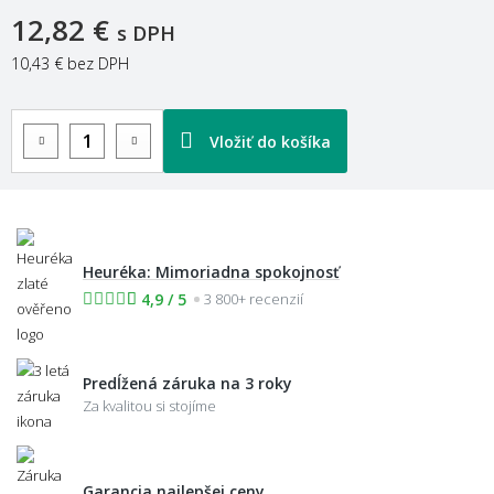
12,82 €
s DPH
10,43 €
bez DPH
Vložiť do košíka
Heuréka: Mimoriadna spokojnosť
4,9 / 5
3 800+ recenzií
Predĺžená záruka na 3 roky
Za kvalitou si stojíme
Garancia najlepšej ceny