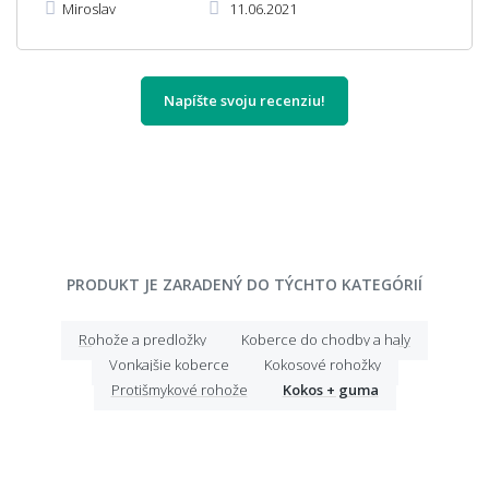
Miroslav
11.06.2021
Napíšte svoju recenziu!
PRODUKT JE ZARADENÝ DO TÝCHTO KATEGÓRIÍ
Rohože a predložky
Koberce do chodby a haly
Vonkajšie koberce
Kokosové rohožky
Protišmykové rohože
Kokos + guma