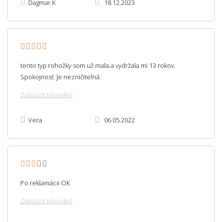
Dagmar K
18.12.2023
tento typ rohožky som už mala a vydržala mi 13 rokov.
Spokojnosť. Je nezničiteľná.
Zobraziť pôvodný
Vera
06.05.2022
Po reklamácii OK
Zobraziť pôvodný