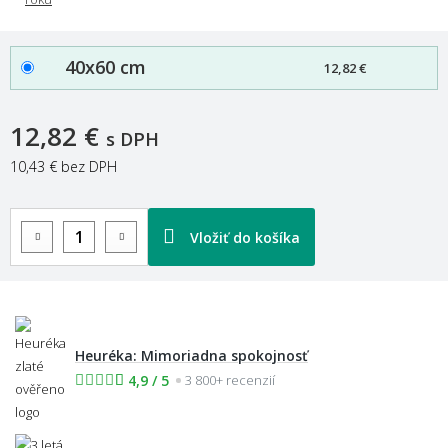
40x60 cm
12,82 €
12,82 €
s DPH
10,43 €
bez DPH
Vložiť do košíka
Heuréka: Mimoriadna spokojnosť
4,9 / 5
3 800+ recenzií