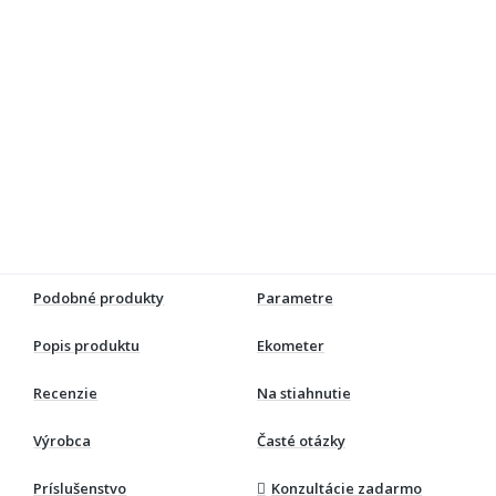
Podobné produkty
Parametre
Popis produktu
Ekometer
Recenzie
Na stiahnutie
Výrobca
Časté otázky
Príslušenstvo
Konzultácie zadarmo