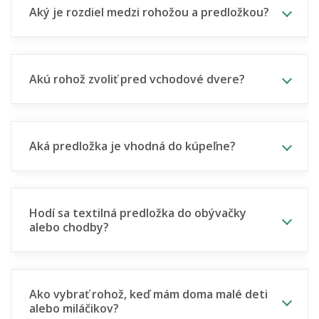
Aký je rozdiel medzi rohožou a predložkou?
Akú rohož zvoliť pred vchodové dvere?
Aká predložka je vhodná do kúpeľne?
Hodí sa textilná predložka do obývačky
alebo chodby?
Ako vybrať rohož, keď mám doma malé deti
alebo miláčikov?