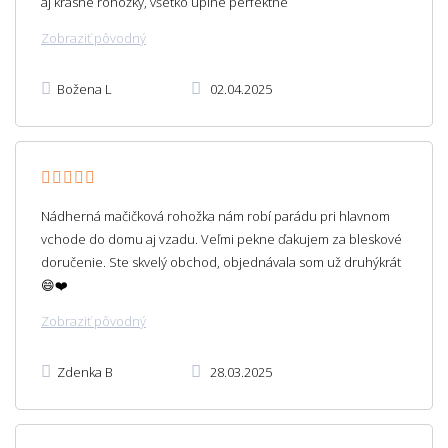
aj krásne rohožky, všetko úplne perfektné
Zobraziť pôvodný
Božena L
02.04.2025
Nádherná mačičková rohožka nám robí parádu pri hlavnom
vchode do domu aj vzadu. Veľmi pekne ďakujem za bleskové
doručenie. Ste skvelý obchod, objednávala som už druhýkrát
😄❤️
Zobraziť pôvodný
Zdenka B
28.03.2025