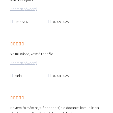
Zobraziť pôvodný
Helena K
02.05.2025
Veľmi krásna, veselá rohožka.
Zobraziť pôvodný
Karla L
02.04.2025
Neviem čo mám najskôr hodnotiť, ale dodanie, komunikácia,