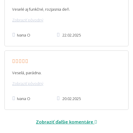
Veselé aj funkčné, rozjasnia deň.
Zobraziť pôvodný
Ivana O
22.02.2025
Veselá, parádna.
Zobraziť pôvodný
Ivana O
20.02.2025
Zobraziť ďalšie komentáre