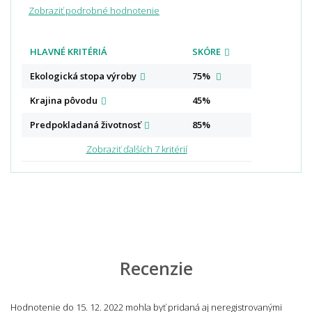
Zobraziť podrobné hodnotenie
HLAVNÉ KRITÉRIÁ
SKÓRE
Ekologická stopa
výroby
75%
Krajina
pôvodu
45%
Predpokladaná
životnosť
85%
Zobraziť ďalších 7 kritérií
Recenzie
Hodnotenie do 15. 12. 2022 mohla byť pridaná aj neregistrovanými