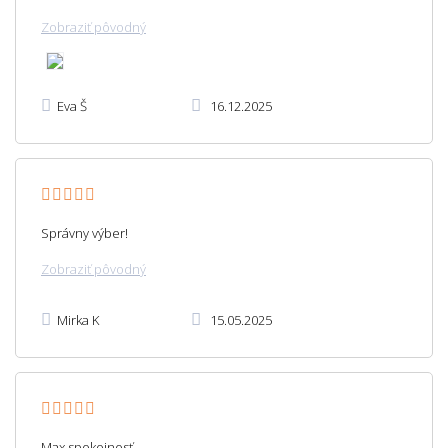
Zobraziť pôvodný
Eva Š
16.12.2025
Správny výber!
Zobraziť pôvodný
Mirka K
15.05.2025
Max spokojnosť