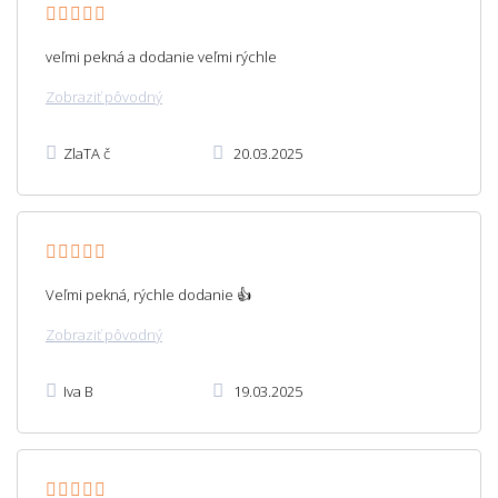
veľmi pekná a dodanie veľmi rýchle
Zobraziť pôvodný
ZlaTA č
20.03.2025
Veľmi pekná, rýchle dodanie 👍
Zobraziť pôvodný
Iva B
19.03.2025