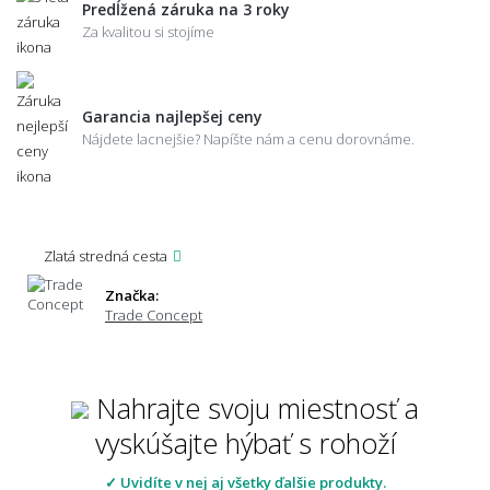
Predĺžená záruka na 3 roky
Za kvalitou si stojíme
Garancia najlepšej ceny
Nájdete lacnejšie? Napíšte nám a cenu dorovnáme.
Zlatá stredná cesta
Značka:
Trade Concept
Nahrajte svoju miestnosť a
vyskúšajte hýbať s rohoží
✓ Uvidíte v nej aj všetky ďalšie produkty.