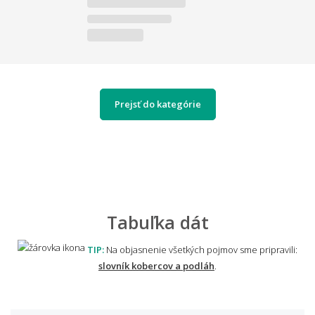
Prejsť do kategórie
Tabuľka dát
TIP:
Na objasnenie všetkých pojmov sme pripravili:
slovník kobercov a podláh
.