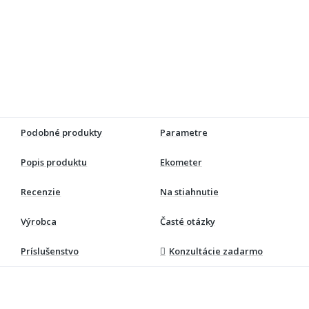
Podobné produkty
Parametre
Popis produktu
Ekometer
Recenzie
Na stiahnutie
Výrobca
Časté otázky
Príslušenstvo
Konzultácie zadarmo