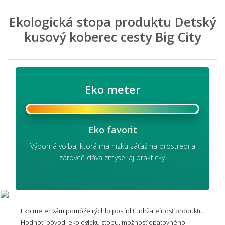
Ekologická stopa produktu Detský
kusový koberec cesty Big City
Eko meter
Eko favorit
Výborná voľba, ktorá má nízku záťaž na prostredí a
zároveň dáva zmysel aj prakticky.
Eko meter vám pomôže rýchlo posúdiť udržateľnosť produktu.
Hodnotí pôvod, ekologickú stopu, možnosť opätovného