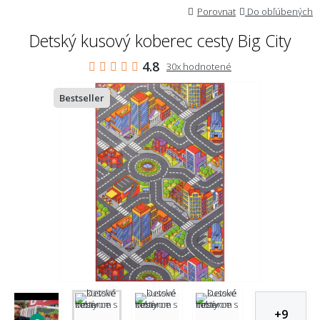
Porovnat
Do obľúbených
Detský kusový koberec cesty Big City
4.8
30x hodnotené
Bestseller
+
9