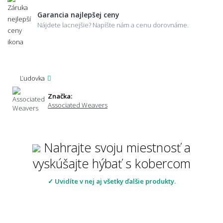
Garancia najlepšej ceny
Nájdete lacnejšie? Napíšte nám a cenu dorovnáme.
Ľudovka
Značka:
Associated Weavers
Nahrajte svoju miestnosť a
vyskúšajte hýbať s kobercom
✓ Uvidíte v nej aj všetky ďalšie produkty.