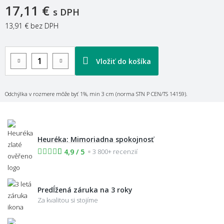
17,11 €
s DPH
13,91 €
bez DPH
Vložiť do košíka
Odchýlka v rozmere môže byť 1%, min 3 cm (norma STN P CEN/TS 14159).
Heuréka: Mimoriadna spokojnosť
4,9 / 5
3 800+ recenzií
Predĺžená záruka na 3 roky
Za kvalitou si stojíme