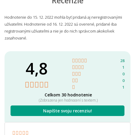
Recenzie
Hodnotenie do 15. 12. 2022 mohla byť pridaná aj neregistrovanými
užívateľmi. Hodnotenie od 16. 12. 2022 sú overené, pridané iba
registrovanými užívateľmi a nie je do nich správcom akokoľvek
zasahované.
4,8
28
1
0
0
1
Celkom 30 hodnotenie
(Zobrazena jen hodnocení s textem.)
Napíšte svoju recenziu!