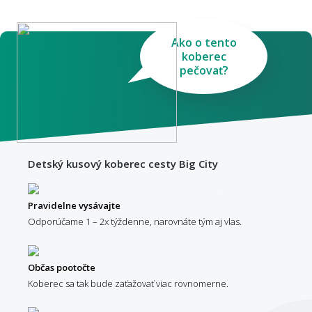
Ako o tento
koberec
pečovať?
Detský kusový koberec cesty Big City
Pravidelne vysávajte
Odporúčame 1 – 2x týždenne, narovnáte tým aj vlas.
Občas pootočte
Koberec sa tak bude zaťažovať viac rovnomerne.