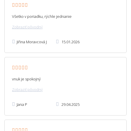
Všetko v poriadku, rýchle jednanie
Zobraziť pôvodný
Jiřina Moravcová J
15.01.2026
vnuk je spokojný
Zobraziť pôvodný
Jana P
29.04.2025