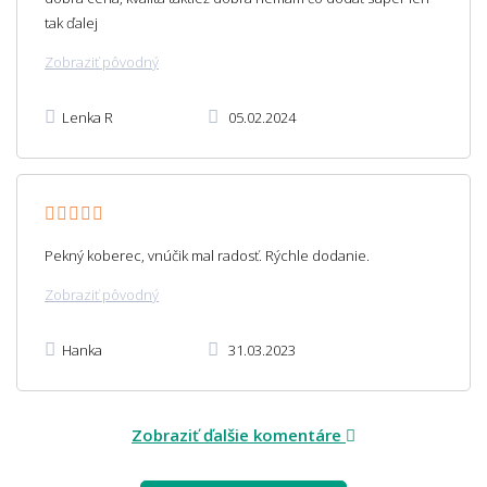
tak ďalej
Zobraziť pôvodný
Lenka R
05.02.2024
Pekný koberec, vnúčik mal radosť. Rýchle dodanie.
Zobraziť pôvodný
Hanka
31.03.2023
Zobraziť ďalšie komentáre