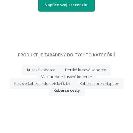
Napíšte svoju recenziu!
PRODUKT JE ZARADENÝ DO TÝCHTO KATEGÓRIÍ
Kusové koberce
Detské kusové koberce
Viacfarebné kusové koberce
Kusové koberce do detskej izby
Koberce pre chlapcov
Koberce cesty