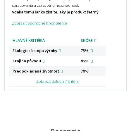
spracovania a zdravotnú nezávadnosť.
Vďaka tomu ľahko zistíte, aký je produkt šetrný.
Zobraziť podrobné hodnotenie
HLAVNÉ KRITÉRIÁ
SKÓRE
Ekologická stopa
výroby
75%
Krajina
pôvodu
85%
Predpokladaná
životnosť
70%
Zobraziť ďalších 7 kritérií