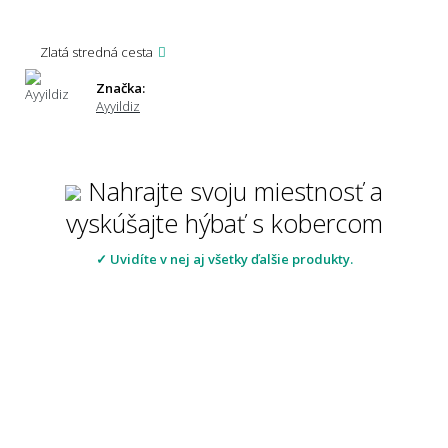
Zlatá stredná cesta
Značka:
Ayyildiz
Nahrajte svoju miestnosť a
vyskúšajte hýbať s kobercom
✓ Uvidíte v nej aj všetky ďalšie produkty.