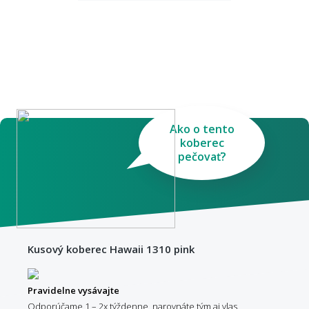
Ako o tento
koberec
pečovať?
Kusový koberec Hawaii 1310 pink
Pravidelne vysávajte
Odporúčame 1 – 2x týždenne, narovnáte tým aj vlas.