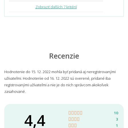
Zobraziť ďalších 7 kritérií
Recenzie
Hodnotenie do 15. 12. 2022 mohla byť pridaná aj neregistrovanými
užívateľmi. Hodnotenie od 16. 12. 2022 sú overené, pridané iba
registrovanými užívateľmi a nie je do nich správcom akokoľvek
zasahované.
4,4
10
3
1