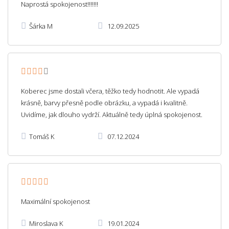
Naprostá spokojenost!!!!!!!
Šárka M
12.09.2025
Koberec jsme dostali včera, těžko tedy hodnotit. Ale vypadá
krásně, barvy přesně podle obrázku, a vypadá i kvalitně.
Uvidíme, jak dlouho vydrží. Aktuálně tedy úplná spokojenost.
Tomáš K
07.12.2024
Maximální spokojenost
Miroslava K
19.01.2024