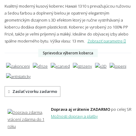
Kvalitný moderný kusový koberec Hawaii 1310 s prevažujúcou ružovou
a šedou farbou a doplnený bielou je opatrený elegantným
geometrickým dizajnom s 3D efektom ktorý je ručne vystrihávaný a
kobercu dodáva dojem plastickosti. Koberec je vyrobený zo 100% PP
Frizé, takže je veľmi príjemný a mäkký. Ideálne do obývacej izby alebo
spálne moderného bytu.
Výška vlasu: 13 mm.
Zobraziť parametre
Sprievodca výberom koberca
Zaslať vzorku zadarmo
Doprava aj vrátenie ZADARMO
po celej SR
Možnosti dopravy a platby