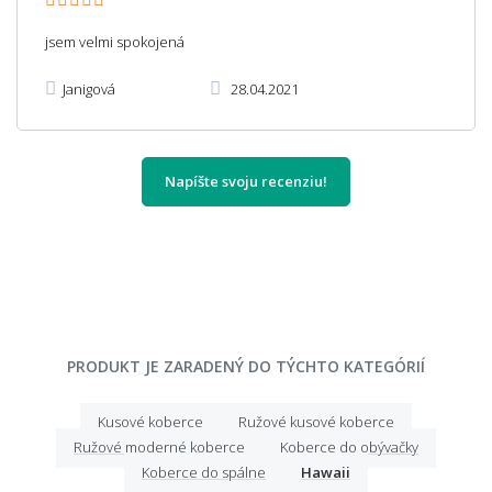
jsem velmi spokojená
Janigová
28.04.2021
Napíšte svoju recenziu!
PRODUKT JE ZARADENÝ DO TÝCHTO KATEGÓRIÍ
Kusové koberce
Ružové kusové koberce
Ružové moderné koberce
Koberce do obývačky
Koberce do spálne
Hawaii