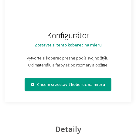
Konfigurátor
Zostavte si tento koberec na mieru
Vytvorte si koberec presne podľa svojho štýlu.
Od materiálu a farby až po rozmery a obšitie.
Chcem si zostaviť koberec na mieru
Detaily