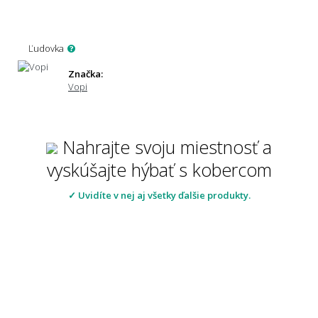
Ľudovka
Značka:
Vopi
Nahrajte svoju miestnosť a
vyskúšajte hýbať s kobercom
✓ Uvidíte v nej aj všetky ďalšie produkty.