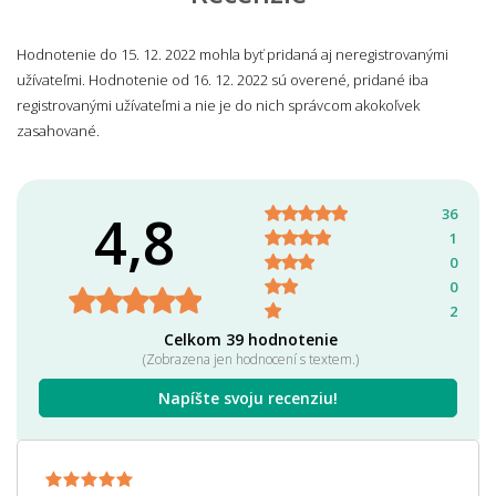
Hodnotenie do 15. 12. 2022 mohla byť pridaná aj neregistrovanými
užívateľmi. Hodnotenie od 16. 12. 2022 sú overené, pridané iba
registrovanými užívateľmi a nie je do nich správcom akokoľvek
zasahované.
4,8
36
1
0
0
2
Celkom 39 hodnotenie
(Zobrazena jen hodnocení s textem.)
Napíšte svoju recenziu!