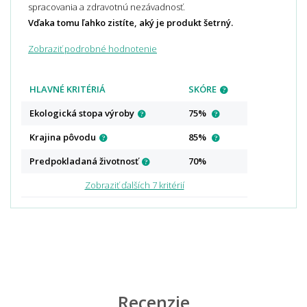
spracovania a zdravotnú nezávadnosť.
Vďaka tomu ľahko zistíte, aký je produkt šetrný.
Zobraziť podrobné hodnotenie
HLAVNÉ KRITÉRIÁ
SKÓRE
Ekologická stopa
výroby
75%
Krajina
pôvodu
85%
Predpokladaná
životnosť
70%
Zobraziť ďalších 7 kritérií
Recenzie