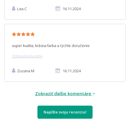
Lea C
16.11.2024
super kvalita, krásna farba a rýchle doručenie
Zobraziť pôvodný
Zuzana M
16.11.2024
Zobraziť ďalšie komentáre
Napíšte svoju recenziu!