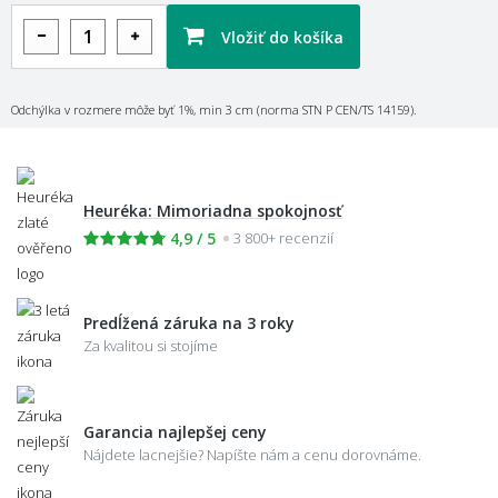
Vložiť do košíka
Odchýlka v rozmere môže byť 1%, min 3 cm (norma STN P CEN/TS 14159).
Heuréka: Mimoriadna spokojnosť
4,9 / 5
3 800+ recenzií
Predĺžená záruka na 3 roky
Za kvalitou si stojíme
Garancia najlepšej ceny
Nájdete lacnejšie? Napíšte nám a cenu dorovnáme.