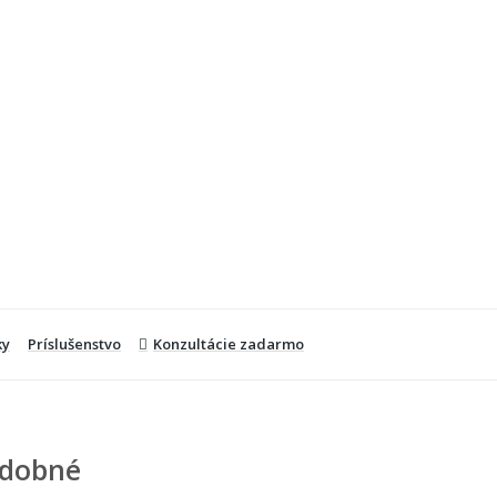
ky
Príslušenstvo
Konzultácie zadarmo
dobné