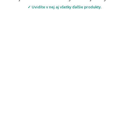
✓ Uvidíte v nej aj všetky ďalšie produkty.