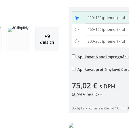
120x120 (priemer) kruh
160x160 (priemer) kruh
+
9
200x200 (priemer) kruh
ďalších
Aplikovať Nano impregnáci
Aplikovať protišmykovú úpr
75,02 €
s DPH
60,99 €
bez DPH
Odchýlka v rozmere môže byť 1%, min 3