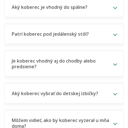
Aký koberec je vhodný do spálne?
Patrí koberec pod jedálenský stôl?
Je koberec vhodný aj do chodby alebo
predsiene?
Aký koberec vybrať do detskej izbičky?
Môžem vidieť, ako by koberec vyzeral u mňa
doma?