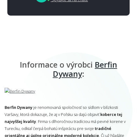
Informace o výrobci
Berfin
Dywany
:
Berfin Dywany
je renomovaná spoločnosť so sídlom v blízkosti
Varšavy, ktorá dokazuje, že aj v Poľsku sa dajú objaviť
koberce tej
najvyššej kvality
. Firma s dlhoročnou tradíciou má pevné korene v
Turecku, odkiaľ čerpá bohatú inšpiráciu pre svoje
tradičné
orientálne aj úplne originálne moderné kolekcie
. Či už hľadáte