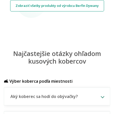
Zobraziť všetky produkty od výrobcu Berfin Dywany
Najčastejšie otázky ohľadom
kusových kobercov
🛋️ Výber koberca podľa miestnosti
Aký koberec sa hodí do obývačky?