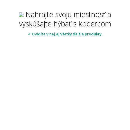
Nahrajte svoju miestnosť a
vyskúšajte hýbať s kobercom
✓ Uvidíte v nej aj všetky ďalšie produkty.