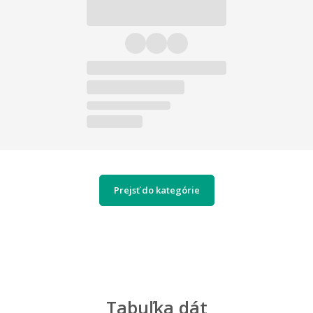
Prejsť do kategórie
Tabuľka dát