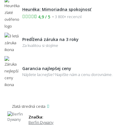
Heuréka: Mimoriadna spokojnosť
4,9 / 5
3 800+ recenzií
Predĺžená záruka na 3 roky
Za kvalitou si stojíme
Garancia najlepšej ceny
Nájdete lacnejšie? Napíšte nám a cenu dorovnáme.
Zlatá stredná cesta
Značka:
Berfin Dywany