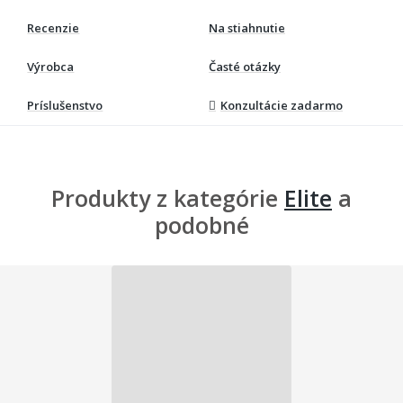
Recenzie
Na stiahnutie
Výrobca
Časté otázky
Príslušenstvo
Konzultácie zadarmo
Produkty z kategórie
Elite
a
podobné