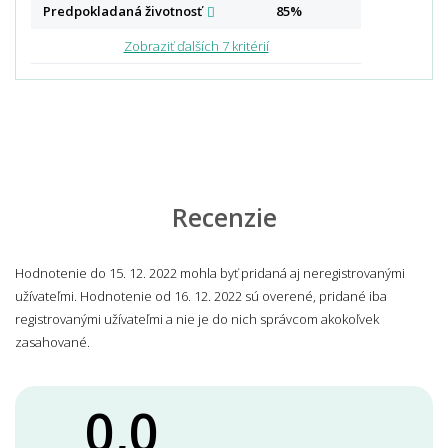
Predpokladaná
životnosť
85%
Zobraziť ďalších 7 kritérií
Recenzie
Hodnotenie do 15. 12. 2022 mohla byť pridaná aj neregistrovanými
užívateľmi. Hodnotenie od 16. 12. 2022 sú overené, pridané iba
registrovanými užívateľmi a nie je do nich správcom akokoľvek
zasahované.
0,0