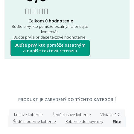
Celkom 0 hodnotenie
Buďte prvý, kto pomôže ostatným a pridajte
komentár.
Buďte prví a pridajte textové hodnotenie.
Buďte prvý kto pomôže ostatným
a napíše textovú recenziu
PRODUKT JE ZARADENÝ DO TÝCHTO KATEGÓRIÍ
Kusové koberce
Šedé kusové koberce
Vintage štýl
Šedé moderné koberce
Koberce do obývačky
Elite