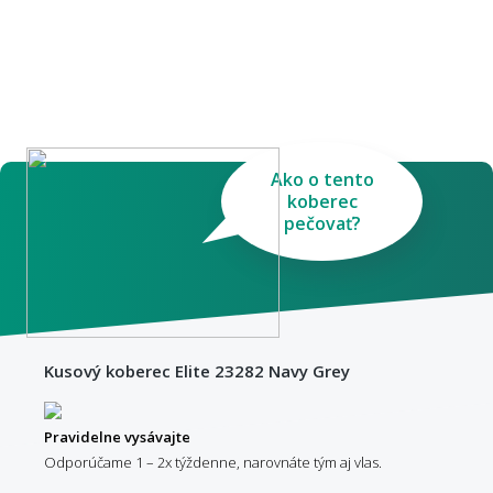
Ako o tento
koberec
pečovať?
Kusový koberec Elite 23282 Navy Grey
Pravidelne vysávajte
Odporúčame 1 – 2x týždenne, narovnáte tým aj vlas.