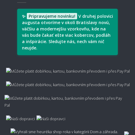
✨
Pripravujeme novinku!
V druhej polovici
augusta otvoríme v okolí Bratislavy novú,
väčšiu a modernejšiu vzorkovňu, kde na
vás bude čakať ešte viac kobercov, podláh
a inšpirácie. Sledujte nás, nech vám nič
neujde.