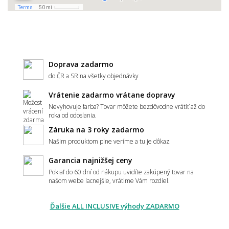
Doprava zadarmo
do ČR a SR na všetky objednávky
Vrátenie zadarmo vrátane dopravy
Nevyhovuje farba? Tovar môžete bezdôvodne vrátiť až do
roka od odoslania.
Záruka na 3 roky zadarmo
Našim produktom plne veríme a tu je dôkaz.
Garancia najnižšej ceny
Pokiaľ do 60 dní od nákupu uvidíte zakúpený tovar na
našom webe lacnejšie, vrátime Vám rozdiel.
Ďalšie ALL INCLUSIVE výhody ZADARMO