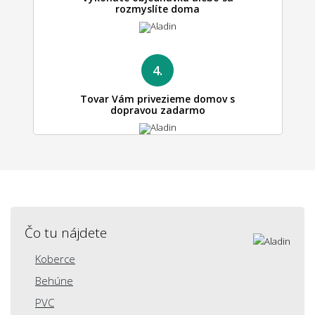
rozmyslíte doma
4.
Tovar Vám privezieme domov s
dopravou zadarmo
Čo tu nájdete
Koberce
Behúne
PVC