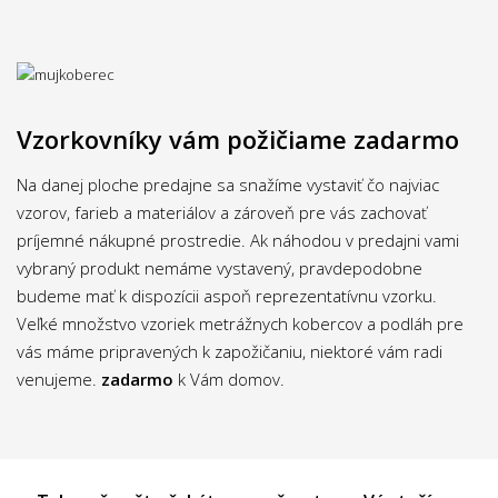
Vzorkovníky vám požičiame zadarmo
Na danej ploche predajne sa snažíme vystaviť čo najviac
vzorov, farieb a materiálov a zároveň pre vás zachovať
príjemné nákupné prostredie. Ak náhodou v predajni vami
vybraný produkt nemáme vystavený, pravdepodobne
budeme mať k dispozícii aspoň reprezentatívnu vzorku.
Veľké množstvo vzoriek metrážnych kobercov a podláh pre
vás máme pripravených k zapožičaniu, niektoré vám radi
venujeme.
zadarmo
k Vám domov.