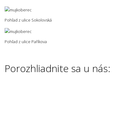
Pohľad z ulice Sokolovská
Pohľad z ulice Paříkova
Porozhliadnite sa u nás: