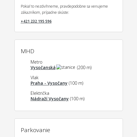
Pokiaľ to nezdvihneme, pravdepodobne sa venujeme
zákazníkom, prípadne skúste:
+421 232 195 596
MHD
Metro
Vysočanská
(200 m)
Vlak
Praha - Vysočany
(100 m)
Električka
Nádraží Vysočany
(100 m)
Parkovanie