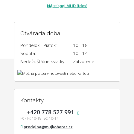
Nájsť spoj MHD (Idos)
Otváracia doba
Pondelok - Piatok:
10 - 18
Sobota:
10 - 14
Nedeľa, štátne sviatky:
Zatvorené
Kontakty
+420 778 527 991
Po - Pi: 10-18, So: 10-14
prodejna@mujkoberec.cz