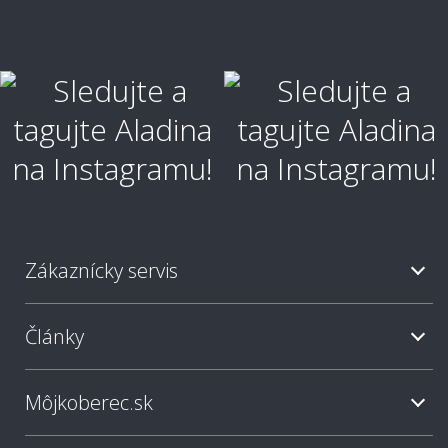
Zákaznícky servis
Články
Môjkoberec.sk