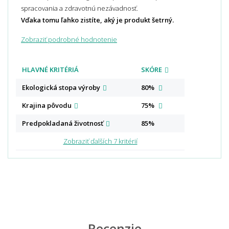
spracovania a zdravotnú nezávadnosť.
Vďaka tomu ľahko zistíte, aký je produkt šetrný.
Zobraziť podrobné hodnotenie
HLAVNÉ KRITÉRIÁ
SKÓRE
Ekologická stopa
výroby
80%
Krajina
pôvodu
75%
Predpokladaná
životnosť
85%
Zobraziť ďalších 7 kritérií
Recenzie