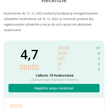
Hodnotenie do 15. 12. 2022 mohla byť pridaná aj neregistrovanými
užívateľmi. Hodnotenie od 16. 12. 2022 sú overené, pridané iba
registrovanými užívateľmi a nie je do nich správcom akokoľvek
zasahované.
4,7
17
0
0
2
0
Celkom 19 hodnotenie
(Zobrazena jen hodnocení s textem.)
Napíšte svoju recenziu!