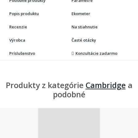
Podobné produkty
Parametre
Popis produktu
Ekometer
Recenzie
Na stiahnutie
Výrobca
Časté otázky
Príslušenstvo
Konzultácie zadarmo
Produkty z kategórie
Cambridge
a
podobné