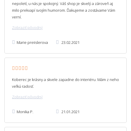
nepoletí, u nás je spokojný. Váš shop je skvelý a zároveň aj
milo prekvapí svojím humorom. Ďakujeme a zostávame Vám
verní.
Zobraziť pôvodný
Marie preiislerova
23.02.2021
Koberec je krásny a skvele zapadne do interiéru. Mám z neho
veľkú radosť.
Zobraziť pôvodný
Monika P.
21.01.2021