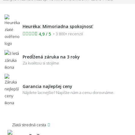
Heuréka: Mimoriadna spokojnosť
4,9 / 5
3 800+ recenzií
Predĺžená záruka na 3 roky
Za kvalitou si stojíme
Garancia najlepšej ceny
Nájdete lacnejšie? Napíšte nám a cenu dorovnáme.
Zlatá stredná cesta