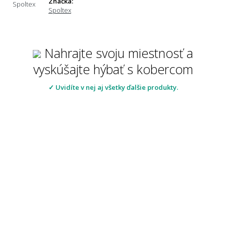
Značka:
Spoltex
Nahrajte svoju miestnosť a
vyskúšajte hýbať s kobercom
✓ Uvidíte v nej aj všetky ďalšie produkty.