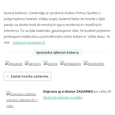
Kusový koberec Cambridge je vyrobený českou firmou Spoltex z
polyproplenu heatset. Vďaka svojej zladené farbe do hneda v štýle
piesku sa skvele hodí do mnohých typov moderných i tradičných
interiérov. Čo sa týka materiálu, garantujeme Vám, že budete príjemne
prekvapení mäkkosťou a pohodlnosťou tohto koberce.
Výška vlasu: 10
mm.
Zobraziť parametre
Sprievodca výberom koberca
Zaslať vzorku zadarmo
Doprava aj vrátenie ZADARMO
po celej SR
Možnosti dopravy a platby