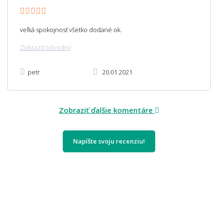
veľká spokojnosť všetko dodané ok.
Zobraziť pôvodný
petr
20.01.2021
Zobraziť ďalšie komentáre
Napíšte svoju recenziu!