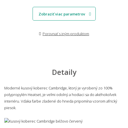
Zobraziť viac parametrov
Porovnať s iným produktom
Detaily
Moderné kusový koberec Cambridge, ktorý je vyrobený zo 100%
polypropylén Heatset, je veľmi odolný a hodiaci sa do akéhokoľvek
interiéru. Vďaka farbe zladené do hneda pripomína vzorom africký
piesok.