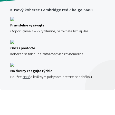
Kusový koberec Cambridge red / beige 5668
Pravidelne vysávajte
Odporúčame 1 – 2x týždenne, narovnáte tým aj vlas.
Občas pootočte
Koberec sa tak bude zaťažovať viac rovnomerne.
Na škvrny reagujte rýchlo
Použite
čistič
a krúživým pohybom pretrite handričkou.