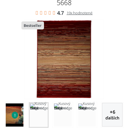
5668
4.7
19x hodnotené
Bestseller
+
6
ďalších