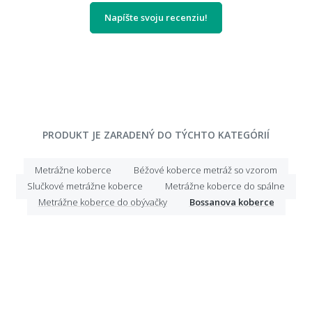
Napíšte svoju recenziu!
PRODUKT JE ZARADENÝ DO TÝCHTO KATEGÓRIÍ
Metrážne koberce
Béžové koberce metráž so vzorom
Slučkové metrážne koberce
Metrážne koberce do spálne
Metrážne koberce do obývačky
Bossanova koberce