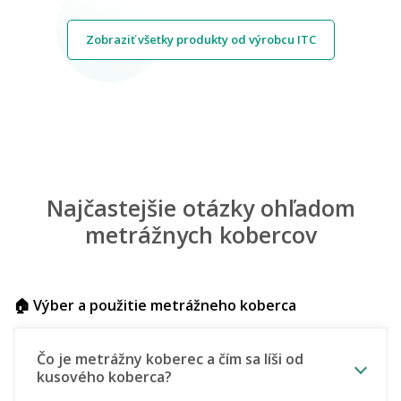
Zobraziť všetky produkty od výrobcu ITC
Najčastejšie otázky ohľadom
metrážnych kobercov
🏠 Výber a použitie metrážneho koberca
Čo je metrážny koberec a čím sa líši od
kusového koberca?