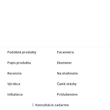
Podobné produkty
Parametre
Popis produktu
Ekometer
Recenzie
Na stiahnutie
Výrobca
Časté otázky
Inštalácia
Príslušenstvo
Konzultácie zadarmo