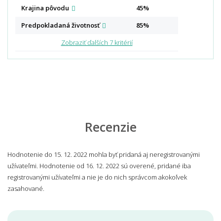
Krajina
pôvodu
45%
Predpokladaná
životnosť
85%
Zobraziť ďalších 7 kritérií
Recenzie
Hodnotenie do 15. 12. 2022 mohla byť pridaná aj neregistrovanými
užívateľmi. Hodnotenie od 16. 12. 2022 sú overené, pridané iba
registrovanými užívateľmi a nie je do nich správcom akokoľvek
zasahované.