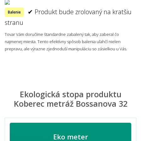
✔ Produkt bude zrolovaný na kratšiu
Balenie
stranu
Tovar Vám doručíme štandardne zabalený tak, aby zaberal čo
najmenej miesta. Tento efektívny spôsob balenia uľahčí nielen
prepravu, ale výrazne zjednoduší manipuláciu so zásielkou u Vás.
Ekologická stopa produktu
Koberec metráž Bossanova 32
Eko meter