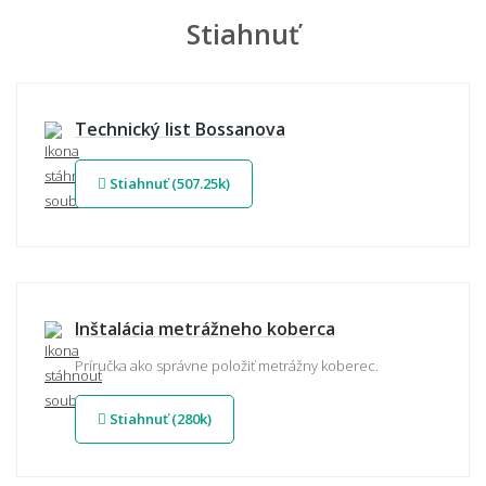
Stiahnuť
Technický list Bossanova
Stiahnuť (507.25k)
Inštalácia metrážneho koberca
Príručka ako správne položiť metrážny koberec.
Stiahnuť (280k)