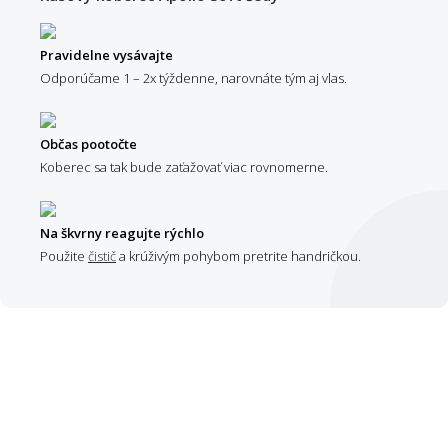
Pravidelne vysávajte
Odporúčame 1 – 2x týždenne, narovnáte tým aj vlas.
Občas pootočte
Koberec sa tak bude zaťažovať viac rovnomerne.
Na škvrny reagujte rýchlo
Použite
čistič
a krúživým pohybom pretrite handričkou.