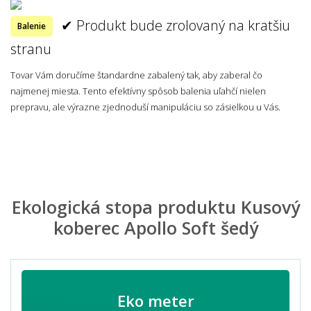
✔ Produkt bude zrolovaný na kratšiu
Balenie
stranu
Tovar Vám doručíme štandardne zabalený tak, aby zaberal čo
najmenej miesta. Tento efektívny spôsob balenia uľahčí nielen
prepravu, ale výrazne zjednoduší manipuláciu so zásielkou u Vás.
Ekologická stopa produktu Kusový
koberec Apollo Soft šedý
Eko meter