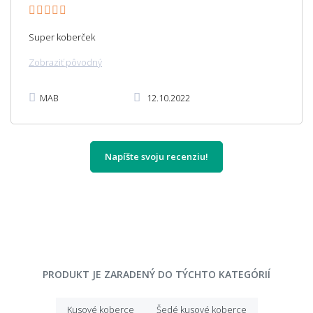
Super koberček
Zobraziť pôvodný
MAB
12.10.2022
Napíšte svoju recenziu!
PRODUKT JE ZARADENÝ DO TÝCHTO KATEGÓRIÍ
Kusové koberce
Šedé kusové koberce