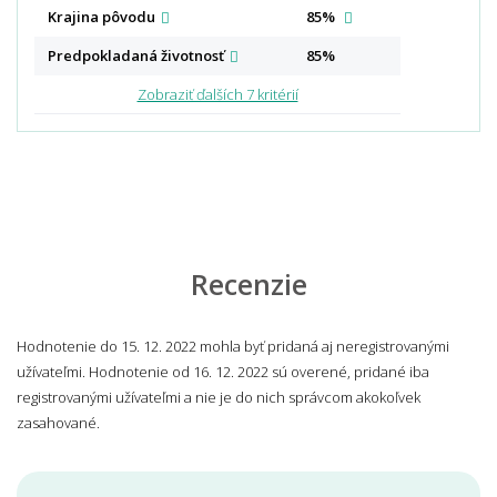
Krajina
pôvodu
85%
Predpokladaná
životnosť
85%
Zobraziť ďalších 7 kritérií
Recenzie
Hodnotenie do 15. 12. 2022 mohla byť pridaná aj neregistrovanými
užívateľmi. Hodnotenie od 16. 12. 2022 sú overené, pridané iba
registrovanými užívateľmi a nie je do nich správcom akokoľvek
zasahované.