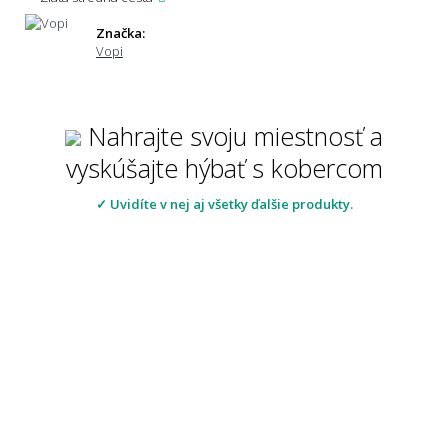
Značka:
Vopi
Nahrajte svoju miestnosť a
vyskúšajte hýbať s kobercom
✓ Uvidíte v nej aj všetky ďalšie produkty.