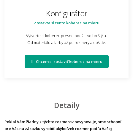
Konfigurátor
Zostavte si tento koberec na mieru
Vytvorte si koberec presne podľa svojho štýlu.
Od materiálu a farby až po rozmery a obšitie.
Chcem si zostaviť koberec na mieru
Detaily
Pokiaľ Vám žiadny z týchto rozmerov nevyhovuje,
sme schopní
pre Vás na zákazku vyrobiť akýkoľvek rozmer podľa Vašej