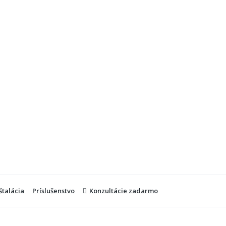
štalácia
Príslušenstvo
Konzultácie zadarmo