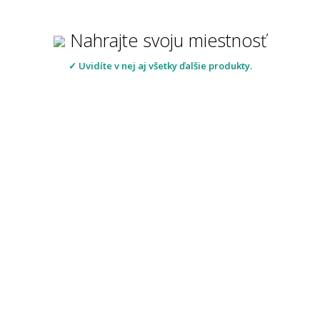
Nahrajte svoju miestnosť
✓ Uvidíte v nej aj všetky ďalšie produkty.