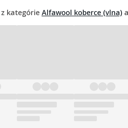
 z kategórie
Alfawool koberce (vlna)
a