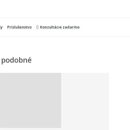
ky
Príslušenstvo
Konzultácie zadarmo
 podobné