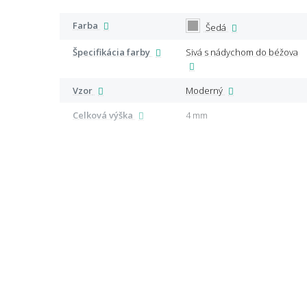
Farba
Šedá
Špecifikácia farby
Sivá s nádychom do béžova
Vzor
Moderný
Celková výška
4 mm