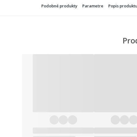
Podobné produkty
Parametre
Popis produkt
Pro