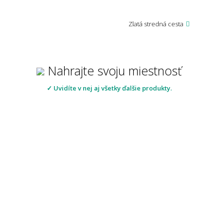
Zlatá stredná cesta
Nahrajte svoju miestnosť
✓ Uvidíte v nej aj všetky ďalšie produkty.