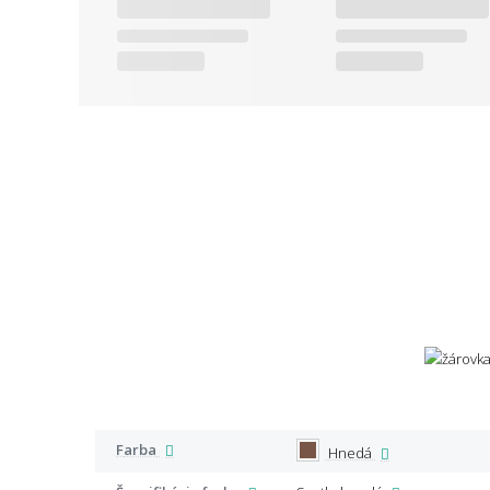
Farba
Hnedá