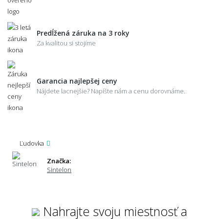
Predĺžená záruka na 3 roky
Za kvalitou si stojíme
Garancia najlepšej ceny
Nájdete lacnejšie? Napíšte nám a cenu dorovnáme.
Ľudovka
Značka:
Sintelon
Nahrajte svoju miestnosť a