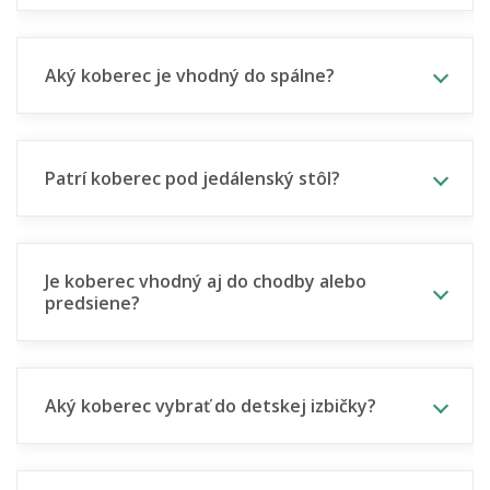
Aký koberec je vhodný do spálne?
Patrí koberec pod jedálenský stôl?
Je koberec vhodný aj do chodby alebo
predsiene?
Aký koberec vybrať do detskej izbičky?