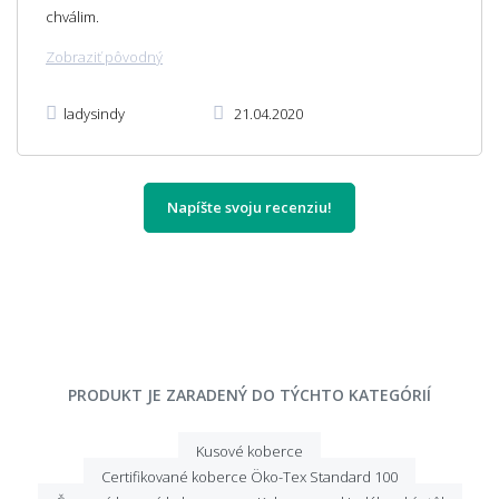
chválim.
Zobraziť pôvodný
ladysindy
21.04.2020
Napíšte svoju recenziu!
PRODUKT JE ZARADENÝ DO TÝCHTO KATEGÓRIÍ
Kusové koberce
Certifikované koberce Öko-Tex Standard 100