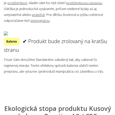
je
protišmykový
, Aladin vám ho rád ošetrí
protišmykovou úpravou
.
Údržba je jednoduchá vysávaním, pričom niektoré kúsky sú aj
umývateľné alebo
prateľné
. Pre dlhšiu životnosť a vyššiu odolnosť
odporúčame tiež
impregnáciu
.
✔ Produkt bude zrolovaný na kratšiu
Balenie
stranu
Tovar Vám doručíme štandardne zabalený tak, aby zaberal čo
najmenej miesta. Tento efektívny spôsob balenia uľahčí nielen
prepravu, ale výrazne zjednoduší manipuláciu so zásielkou u Vás.
Ekologická stopa produktu Kusový