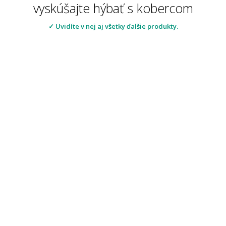
vyskúšajte hýbať s kobercom
✓ Uvidíte v nej aj všetky ďalšie produkty.