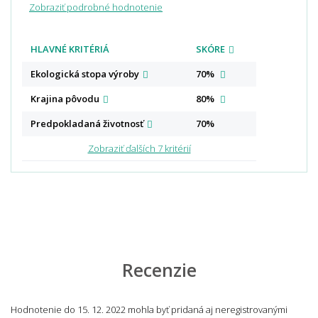
Zobraziť podrobné hodnotenie
HLAVNÉ KRITÉRIÁ
SKÓRE
Ekologická stopa
výroby
70%
Krajina
pôvodu
80%
Predpokladaná
životnosť
70%
Zobraziť ďalších 7 kritérií
Recenzie
Hodnotenie do 15. 12. 2022 mohla byť pridaná aj neregistrovanými