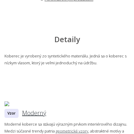
Detaily
Koberec je vyrobený zo syntetického materiálu. Jedná sa o koberec s
nízkym vlasom, ktorý je veľmi jednoduchý na údržbu.
Moderný
Vzor
Moderné koberce sa stávajú výrazným prvkom interiérového dizajnu.
Medzi súčasné trendy patria
geometrické vzory
, abstraktné motívy a