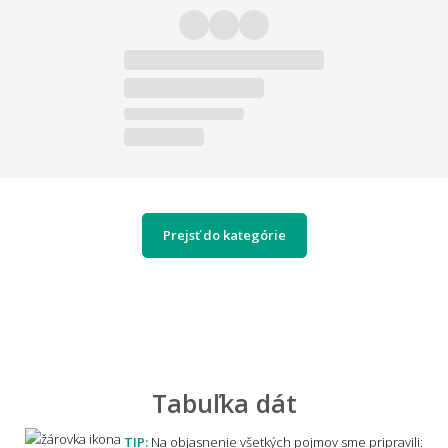
Prejsť do kategórie
Tabuľka dát
TIP:
Na objasnenie všetkých pojmov sme pripravili: