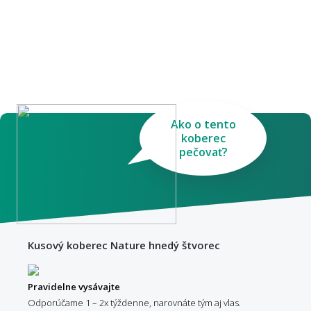
Ako o tento
koberec
pečovať?
Kusový koberec Nature hnedý štvorec
Pravidelne vysávajte
Odporúčame 1 – 2x týždenne, narovnáte tým aj vlas.