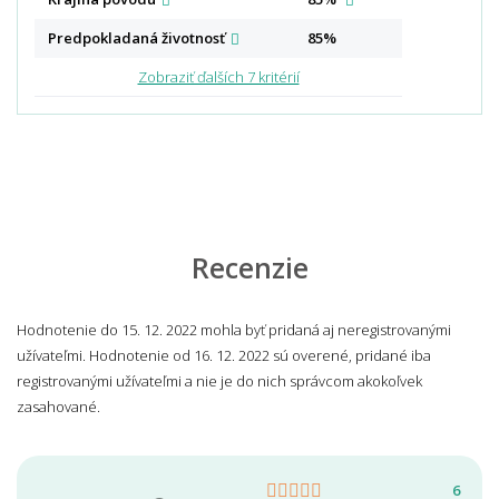
Predpokladaná
životnosť
85%
Zobraziť ďalších 7 kritérií
Recenzie
Hodnotenie do 15. 12. 2022 mohla byť pridaná aj neregistrovanými
užívateľmi. Hodnotenie od 16. 12. 2022 sú overené, pridané iba
registrovanými užívateľmi a nie je do nich správcom akokoľvek
zasahované.
6