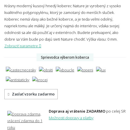
Krásny moderný kusový hnedý koberec Nature je vyrobený z vysoko
kvalitného polypropylénu, ktorý je zamotaný do menších slučiek.
Koberec nemá vlasy ako bežné koberce, a je teda veľmi odolný,
napriek tomu ale mäkký. Je určený najmä do interiérov, vďaka svojej
odolnosti sa ale dá použiť aj v exteriéroch. Budete prekvapení, ako
dobre sa Vám bude po dajú sieti Nature chodiť.
Výška vlasu: 0 mm.
Zobraziť parametre
Sprievodca výberom koberca
Zaslať vzorku zadarmo
Doprava aj vrátenie ZADARMO
po celej SR
Možnosti dopravy a platby