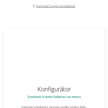
Porovnať s iným produktom
Konfigurátor
Zostavte si tento koberec na mieru
Vytvorte si koberec presne podľa svojho štýlu.