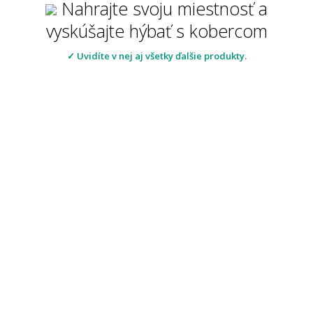
Nahrajte svoju miestnosť a
vyskúšajte hýbať s kobercom
✓ Uvidíte v nej aj všetky ďalšie produkty.