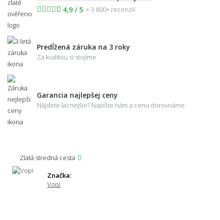
4,9 / 5
3 800+ recenzií
Predĺžená záruka na 3 roky
Za kvalitou si stojíme
Garancia najlepšej ceny
Nájdete lacnejšie? Napíšte nám a cenu dorovnáme.
Zlatá stredná cesta
Značka:
Vopi