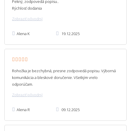
Pekný, zodpovedá popisu..
Rýchlosť dodania
Zobraziť pôvodný
Alena K
19.12.2025
Rohožka je bezchybná, presne zodpovedá popisu. Výborná
komunikácia a bleskové doručenie. Všetkým vrelo
odporúčam.
Zobraziť pôvodný
Alena R
09.12.2025