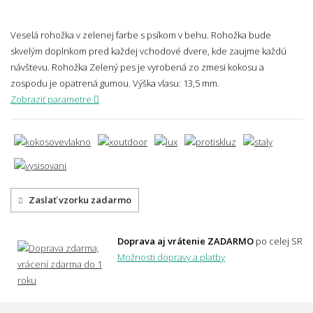
Veselá rohožka v zelenej farbe s psíkom v behu. Rohožka bude
skvelým doplnkom pred každej vchodové dvere, kde zaujme každú
návštevu. Rohožka Zelený pes je vyrobená zo zmesi kokosu a
zospodu je opatrená gumou.
Výška vlasu: 13,5 mm.
Zobraziť parametre
Zaslať vzorku zadarmo
Doprava aj vrátenie ZADARMO
po celej SR
Možnosti dopravy a platby