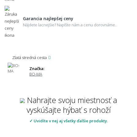
Garancia najlepšej ceny
Nájdete lacnejšie? Napíšte nám a cenu dorovnáme.
Zlatá stredná cesta
Značka:
BO-MA
Nahrajte svoju miestnosť a
vyskúšajte hýbať s rohoží
✓ Uvidíte v nej aj všetky ďalšie produkty.