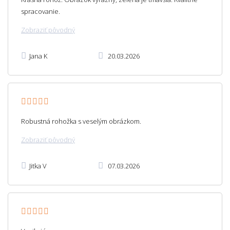
spracovanie.
Zobraziť pôvodný
Jana K
20.03.2026
Robustná rohožka s veselým obrázkom.
Zobraziť pôvodný
Jitka V
07.03.2026