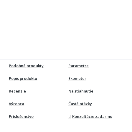
Podobné produkty
Parametre
Popis produktu
Ekometer
Recenzie
Na stiahnutie
Výrobca
Časté otázky
Príslušenstvo
Konzultácie zadarmo