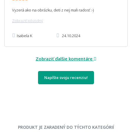
Vyzerá ako na obrázku, deti z nej mali radosť :-)
Zobraziť pôvodný
Isabela K
24.10.2024
Zobraziť ďalšie komentáre
Napíšte svoju recenziu!
PRODUKT JE ZARADENÝ DO TÝCHTO KATEGÓRIÍ