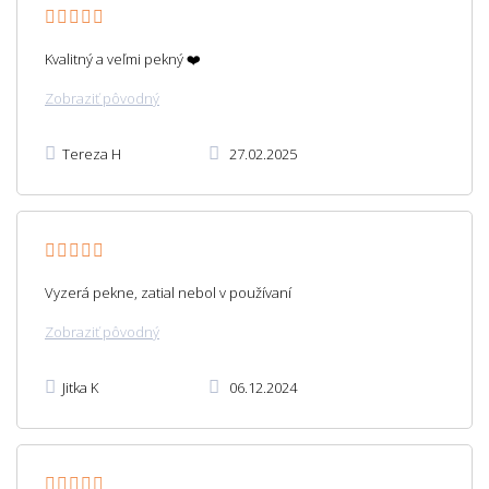
Kvalitný a veľmi pekný ❤️
Zobraziť pôvodný
Tereza H
27.02.2025
Vyzerá pekne, zatial nebol v používaní
Zobraziť pôvodný
Jitka K
06.12.2024