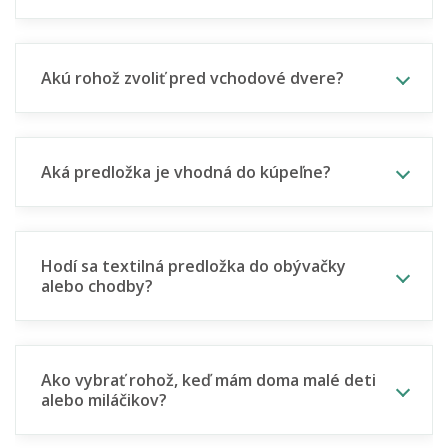
Akú rohož zvoliť pred vchodové dvere?
Aká predložka je vhodná do kúpeľne?
Hodí sa textilná predložka do obývačky
alebo chodby?
Ako vybrať rohož, keď mám doma malé deti
alebo miláčikov?