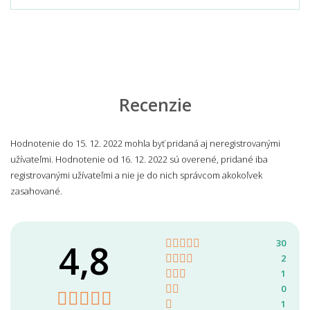
Recenzie
Hodnotenie do 15. 12. 2022 mohla byť pridaná aj neregistrovanými
užívateľmi. Hodnotenie od 16. 12. 2022 sú overené, pridané iba
registrovanými užívateľmi a nie je do nich správcom akokoľvek
zasahované.
4,8
30
2
1
0
1