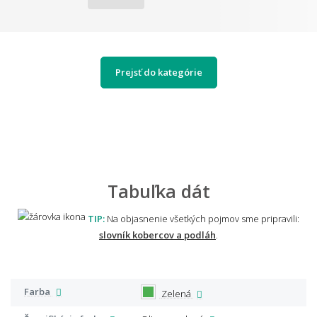
Prejsť do kategórie
Tabuľka dát
TIP:
Na objasnenie všetkých pojmov sme pripravili:
slovník kobercov a podláh
.
Farba
Zelená