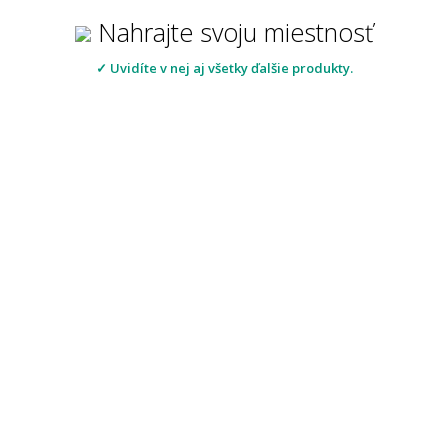
Nahrajte svoju miestnosť
✓ Uvidíte v nej aj všetky ďalšie produkty.