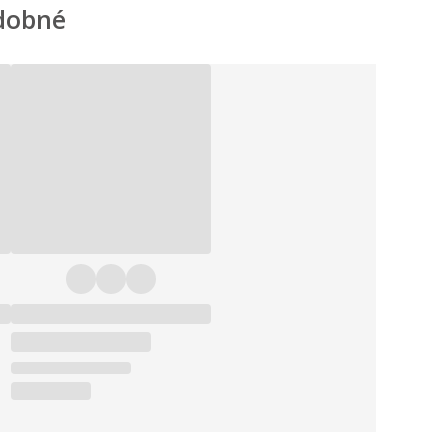
dobné