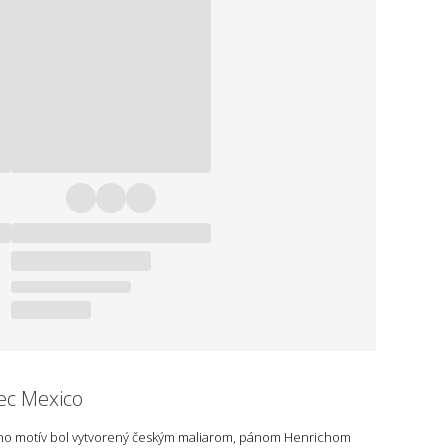
ec Mexico
ho motív bol vytvorený českým maliarom, pánom Henrichom