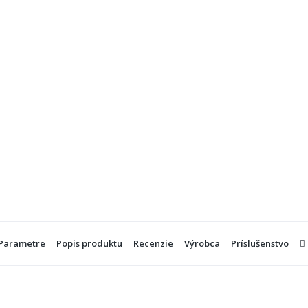
Parametre
Popis produktu
Recenzie
Výrobca
Príslušenstvo