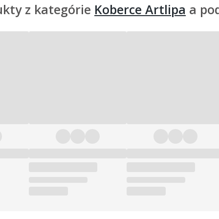
kty z kategórie
Koberce Artlipa
a po