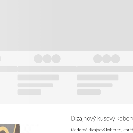
Dizajnový kusový kober
Moderné dizajnový koberec, ktoré