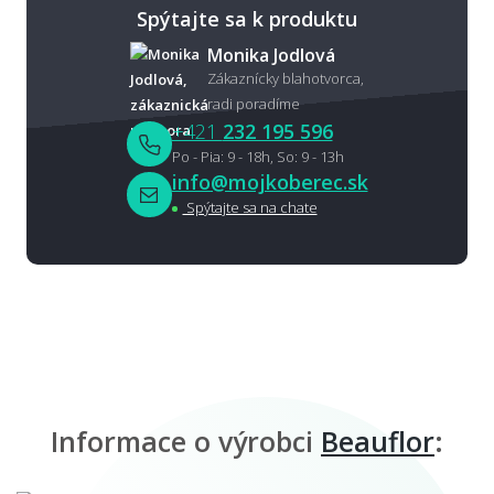
Spýtajte sa k produktu
Monika Jodlová
Zákaznícky blahotvorca,
radi poradíme
+421
232 195 596
Po - Pia: 9 - 18h, So: 9 - 13h
info@mojkoberec.sk
Spýtajte sa na chate
Informace o výrobci
Beauflor
: