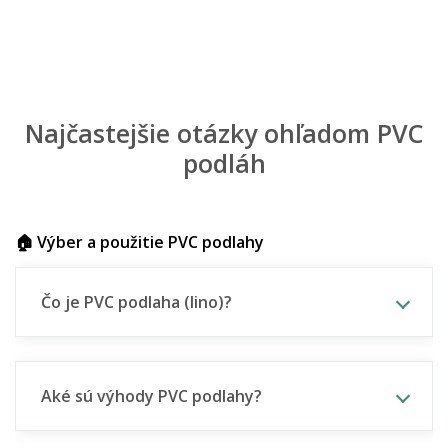
Najčastejšie otázky ohľadom PVC
podláh
🏠 Výber a použitie PVC podlahy
Čo je PVC podlaha (lino)?
Aké sú výhody PVC podlahy?