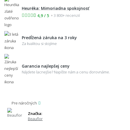
Heuréka: Mimoriadna spokojnosť
4,9 / 5
3 800+ recenzií
Predĺžená záruka na 3 roky
Za kvalitou si stojíme
Garancia najlepšej ceny
Nájdete lacnejšie? Napíšte nám a cenu dorovnáme.
Pre náročných
Značka:
Beauflor