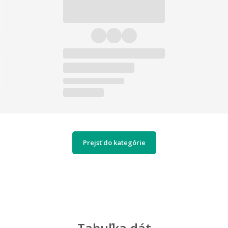
Prejsť do kategórie
Tabuľka dát