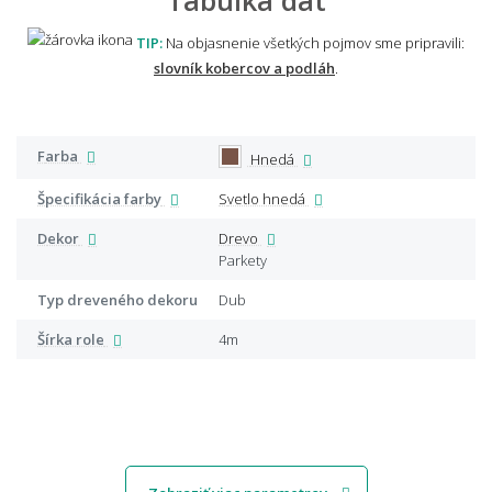
TIP:
Na objasnenie všetkých pojmov sme pripravili:
slovník kobercov a podláh
.
Farba
Hnedá
Špecifikácia farby
Svetlo hnedá
Dekor
Drevo
Parkety
Typ dreveného dekoru
Dub
Šírka role
4m