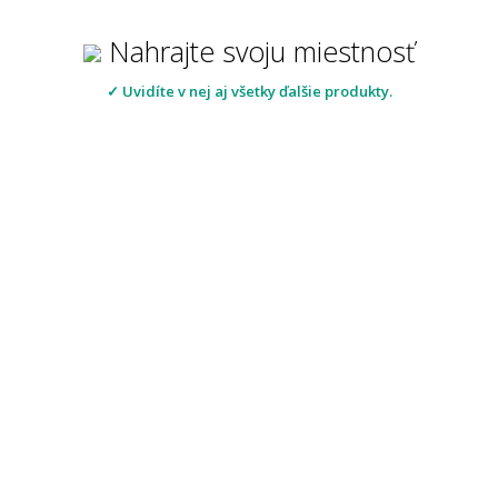
Nahrajte svoju miestnosť
✓ Uvidíte v nej aj všetky ďalšie produkty.