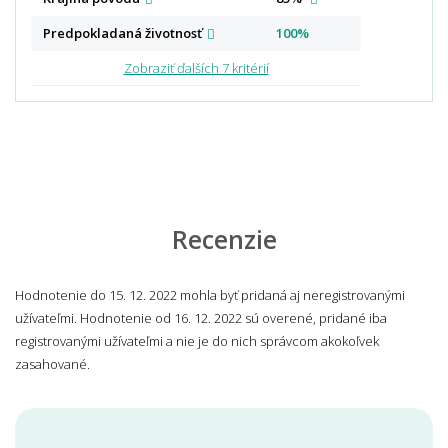
Predpokladaná
životnosť
100%
Zobraziť ďalších 7 kritérií
Recenzie
Hodnotenie do 15. 12. 2022 mohla byť pridaná aj neregistrovanými
užívateľmi. Hodnotenie od 16. 12. 2022 sú overené, pridané iba
registrovanými užívateľmi a nie je do nich správcom akokoľvek
zasahované.