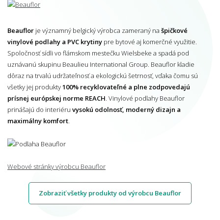
Beauflor
je významný belgický výrobca zameraný na
špičkové
vinylové podlahy a PVC krytiny
pre bytové aj komerčné využitie.
Spoločnosť sídli vo flámskom mestečku Wielsbeke a spadá pod
uznávanú skupinu Beaulieu International Group. Beauflor kladie
dôraz na trvalú udržateľnosť a ekologickú šetrnosť, vďaka čomu sú
všetky jej produkty
100% recyklovateľné a plne zodpovedajú
prísnej európskej norme REACH
. Vinylové podlahy Beauflor
prinášajú do interiéru
vysokú odolnosť, moderný dizajn a
maximálny komfort
.
Webové stránky výrobcu Beauflor
Zobraziť všetky produkty od výrobcu Beauflor