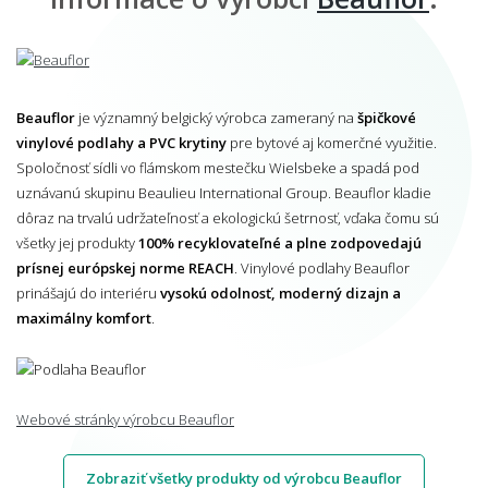
Beauflor
je významný belgický výrobca zameraný na
špičkové
vinylové podlahy a PVC krytiny
pre bytové aj komerčné využitie.
Spoločnosť sídli vo flámskom mestečku Wielsbeke a spadá pod
uznávanú skupinu Beaulieu International Group. Beauflor kladie
dôraz na trvalú udržateľnosť a ekologickú šetrnosť, vďaka čomu sú
všetky jej produkty
100% recyklovateľné a plne zodpovedajú
prísnej európskej norme REACH
. Vinylové podlahy Beauflor
prinášajú do interiéru
vysokú odolnosť, moderný dizajn a
maximálny komfort
.
Webové stránky výrobcu Beauflor
Zobraziť všetky produkty od výrobcu Beauflor