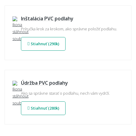
Inštalácia PVC podlahy
Príručka krok za krokom, ako správne položiť podlahu.
Stiahnuť (290k)
Údržba PVC podlahy
Ako sa správne starať o podlahu, nech vám vydrží.
Stiahnuť (280k)