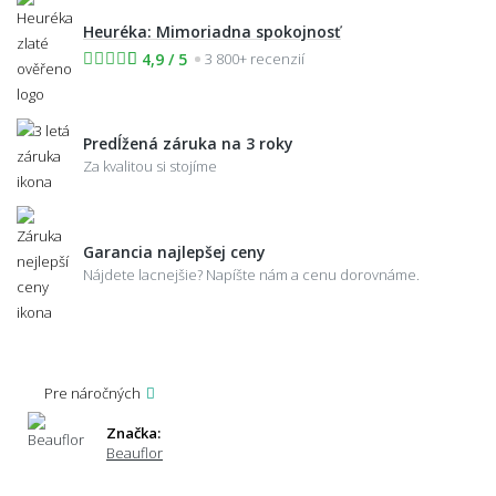
Heuréka: Mimoriadna spokojnosť
4,9 / 5
3 800+ recenzií
Predĺžená záruka na 3 roky
Za kvalitou si stojíme
Garancia najlepšej ceny
Nájdete lacnejšie? Napíšte nám a cenu dorovnáme.
Pre náročných
Značka:
Beauflor