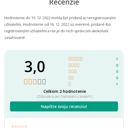
Recenzie
Hodnotenie do 15. 12. 2022 mohla byť pridaná aj neregistrovanými
užívateľmi. Hodnotenie od 16. 12. 2022 sú overené, pridané iba
registrovanými užívateľmi a nie je do nich správcom akokoľvek
zasahované.
3,0
1
0
0
0
1
Celkom 2 hodnotenie
(Zobrazena jen hodnocení s textem.)
Napíšte svoju recenziu!