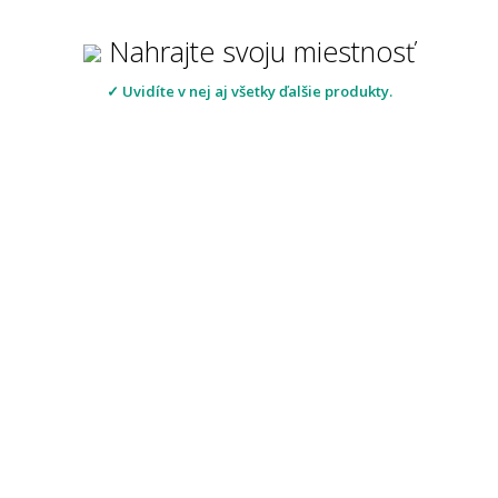
Nahrajte svoju miestnosť
✓ Uvidíte v nej aj všetky ďalšie produkty.