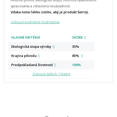
spracovania a zdravotnú nezávadnosť.
Vďaka tomu ľahko zistíte, aký je produkt šetrný.
Zobraziť podrobné hodnotenie
HLAVNÉ KRITÉRIÁ
SKÓRE
Ekologická stopa
výroby
35%
Krajina
pôvodu
85%
Predpokladaná
životnosť
100%
Zobraziť ďalších 7 kritérií