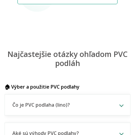
Najčastejšie otázky ohľadom PVC
podláh
🏠 Výber a použitie PVC podlahy
Čo je PVC podlaha (lino)?
Aké sú výhody PVC podlahy?