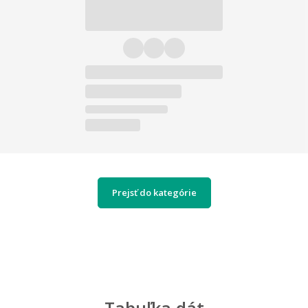
Prejsť do kategórie
Tabuľka dát